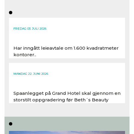
FREDAG 03. JULI 2026
Har inngått leieavtale om 1.600 kvadratmeter
kontorer..
Les hele artikkelen
MANDAG 22. JUNI 2026
Spaanlegget på Grand Hotel skal gjennom en
storstilt oppgradering før Beth´s Beauty
inntar 450 kvadratmeter i desember 2026..
Les hele artikkelen