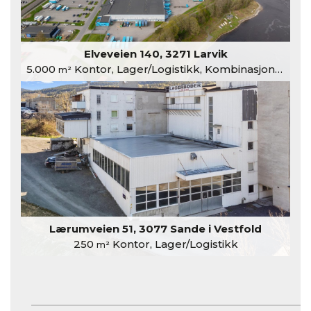
Elveveien 140, 3271 Larvik
5.000
Kontor, Lager/Logistikk, Kombinasjonslokaler
m²
Lærumveien 51, 3077 Sande i Vestfold
250
Kontor, Lager/Logistikk
m²