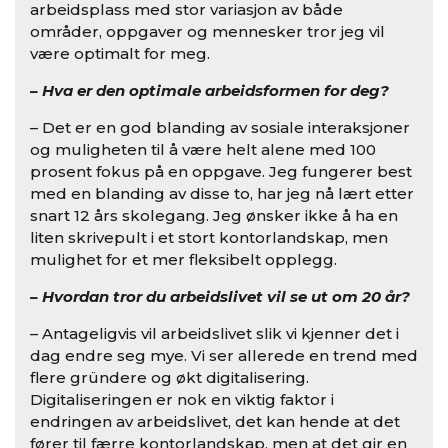
arbeidsplass med stor variasjon av både
områder, oppgaver og mennesker tror jeg vil
være optimalt for meg.
– Hva er den optimale arbeidsformen for deg?
– Det er en god blanding av sosiale interaksjoner
og muligheten til å være helt alene med 100
prosent fokus på en oppgave. Jeg fungerer best
med en blanding av disse to, har jeg nå lært etter
snart 12 års skolegang. Jeg ønsker ikke å ha en
liten skrivepult i et stort kontorlandskap, men
mulighet for et mer fleksibelt opplegg.
– Hvordan tror du arbeidslivet vil se ut om 20 år?
– Antageligvis vil arbeidslivet slik vi kjenner det i
dag endre seg mye. Vi ser allerede en trend med
flere gründere og økt digitalisering.
Digitaliseringen er nok en viktig faktor i
endringen av arbeidslivet, det kan hende at det
fører til færre kontorlandskap, men at det gir en