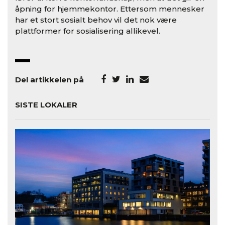
åpning for hjemmekontor. Ettersom mennesker
har et stort sosialt behov vil det nok være
plattformer for sosialisering allikevel.
Del artikkelen på
SISTE LOKALER