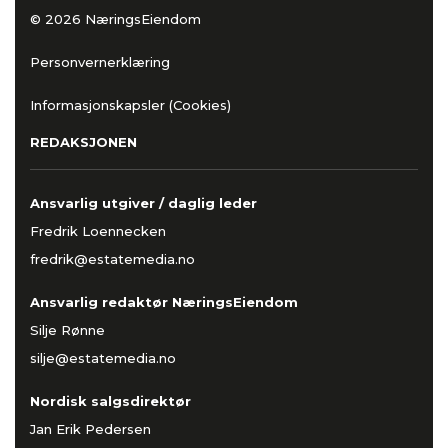
© 2026 NæringsEiendom
Personvernerklæring
Informasjonskapsler (Cookies)
REDAKSJONEN
Ansvarlig utgiver / daglig leder
Fredrik Loennecken
fredrik@estatemedia.no
Ansvarlig redaktør NæringsEiendom
Silje Rønne
silje@estatemedia.no
Nordisk salgsdirektør
Jan Erik Pedersen