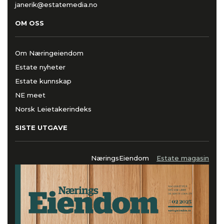
janerik@estatemedia.no
OM OSS
Om Næringeiendom
Estate nyheter
Estate kunnskap
NE meet
Norsk Leietakerindeks
SISTE UTGAVE
NæringsEiendom
Estate magasin