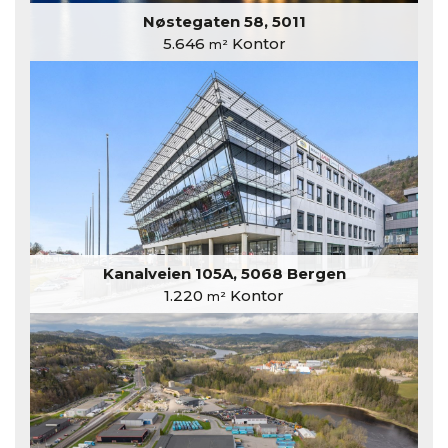
Nøstegaten 58, 5011
5.646
Kontor
m²
Kanalveien 105A, 5068 Bergen
1.220
Kontor
m²