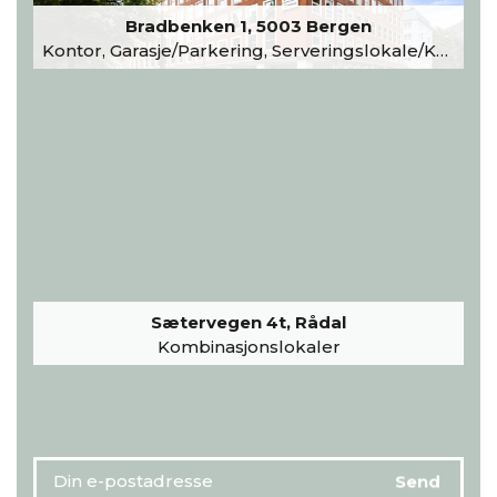
Bradbenken 1, 5003 Bergen
Kontor, Garasje/Parkering, Serveringslokale/Kantine, Undervisning/Arrangement
Sætervegen 4t, Rådal
Kombinasjonslokaler