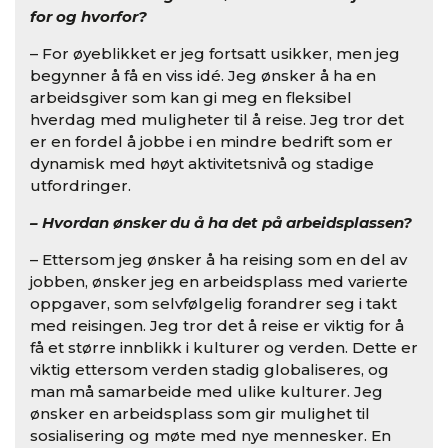
for og hvorfor?
– For øyeblikket er jeg fortsatt usikker, men jeg
begynner å få en viss idé. Jeg ønsker å ha en
arbeidsgiver som kan gi meg en fleksibel
hverdag med muligheter til å reise. Jeg tror det
er en fordel å jobbe i en mindre bedrift som er
dynamisk med høyt aktivitetsnivå og stadige
utfordringer.
– Hvordan ønsker du å ha det på arbeidsplassen?
– Ettersom jeg ønsker å ha reising som en del av
jobben, ønsker jeg en arbeidsplass med varierte
oppgaver, som selvfølgelig forandrer seg i takt
med reisingen. Jeg tror det å reise er viktig for å
få et større innblikk i kulturer og verden. Dette er
viktig ettersom verden stadig globaliseres, og
man må samarbeide med ulike kulturer. Jeg
ønsker en arbeidsplass som gir mulighet til
sosialisering og møte med nye mennesker. En