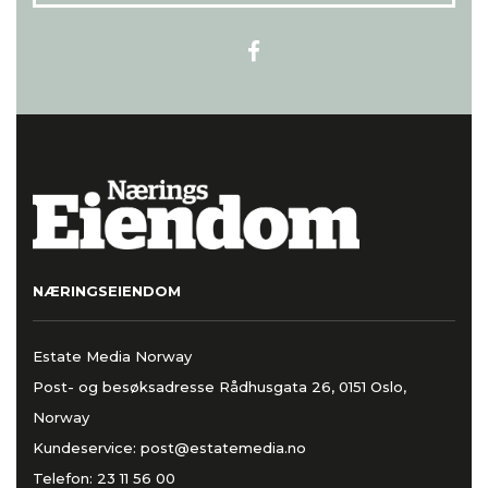
NÆRINGSEIENDOM
Estate Media Norway
Post- og besøksadresse Rådhusgata 26, 0151 Oslo,
Norway
Kundeservice:
post@estatemedia.no
Telefon:
23 11 56 00