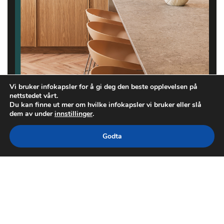
Vi bruker infokapsler for å gi deg den beste opplevelsen på
nettstedet vårt.
Du kan finne ut mer om hvilke infokapsler vi bruker eller slå
dem av under
innstillinger
.
Godta