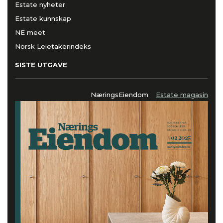
Estate nyheter
Estate kunnskap
NE meet
Norsk Leietakerindeks
SISTE UTGAVE
NæringsEiendom
Estate magasin