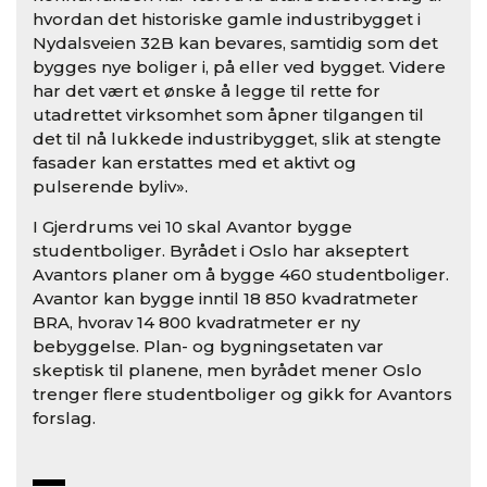
hvordan det historiske gamle industribygget i
Nydalsveien 32B kan bevares, samtidig som det
bygges nye boliger i, på eller ved bygget. Videre
har det vært et ønske å legge til rette for
utadrettet virksomhet som åpner tilgangen til
det til nå lukkede industribygget, slik at stengte
fasader kan erstattes med et aktivt og
pulserende byliv».
I Gjerdrums vei 10 skal Avantor bygge
studentboliger. Byrådet i Oslo har akseptert
Avantors planer om å bygge 460 studentboliger.
Avantor kan bygge inntil 18 850 kvadratmeter
BRA, hvorav 14 800 kvadratmeter er ny
bebyggelse. Plan- og bygningsetaten var
skeptisk til planene, men byrådet mener Oslo
trenger flere studentboliger og gikk for Avantors
forslag.