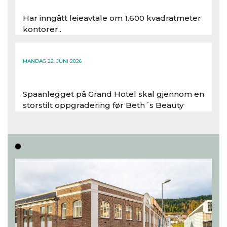
Har inngått leieavtale om 1.600 kvadratmeter
kontorer..
Les hele artikkelen
MANDAG 22. JUNI 2026
Spaanlegget på Grand Hotel skal gjennom en
storstilt oppgradering før Beth´s Beauty
inntar 450 kvadratmeter i desember 2026..
Les hele artikkelen