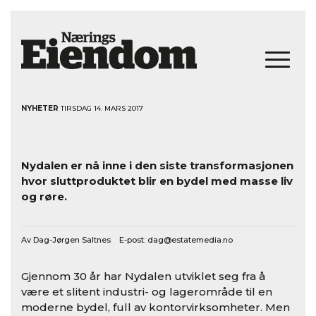
NYHETER
TIRSDAG 14. MARS 2017
Nydalen er nå inne i den siste transformasjonen
hvor sluttproduktet blir en bydel med masse liv
og røre.
Av Dag-Jørgen Saltnes E-post:
dag@estatemedia.no
Gjennom 30 år har Nydalen utviklet seg fra å
være et slitent industri- og lagerområde til en
moderne bydel, full av kontorvirksomheter. Men