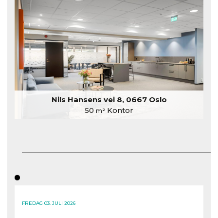
Nils Hansens vei 8, 0667 Oslo
50
Kontor
m²
FREDAG 03. JULI 2026