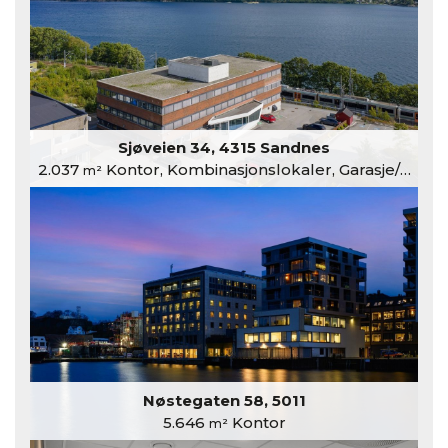
Sjøveien 34, 4315 Sandnes
2.037
Kontor, Kombinasjonslokaler, Garasje/Parkering
m²
Nøstegaten 58, 5011
5.646
Kontor
m²