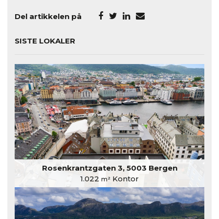
Del artikkelen på
SISTE LOKALER
Rosenkrantzgaten 3, 5003 Bergen
1.022
Kontor
m²