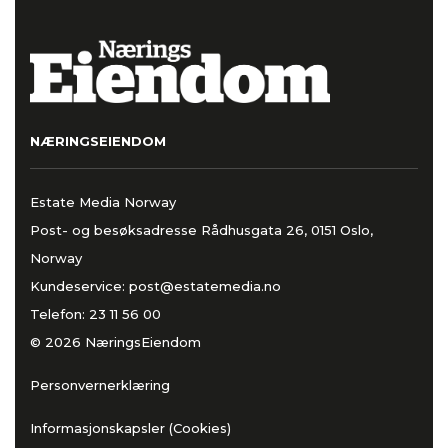
NÆRINGSEIENDOM
Estate Media Norway
Post- og besøksadresse Rådhusgata 26, 0151 Oslo,
Norway
Kundeservice:
post@estatemedia.no
Telefon:
23 11 56 00
© 2026 NæringsEiendom
Personvernerklæring
Informasjonskapsler (Cookies)