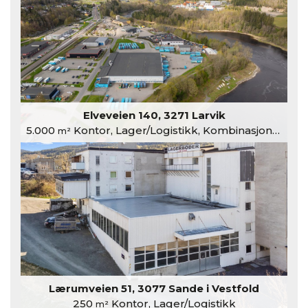
Elveveien 140, 3271 Larvik
5.000
Kontor, Lager/Logistikk, Kombinasjonslokaler
m²
Lærumveien 51, 3077 Sande i Vestfold
250
Kontor, Lager/Logistikk
m²