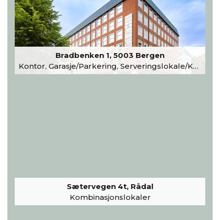
Bradbenken 1, 5003 Bergen
Kontor, Garasje/Parkering, Serveringslokale/Kantine, Undervisning/Arrangement
Sætervegen 4t, Rådal
Kombinasjonslokaler