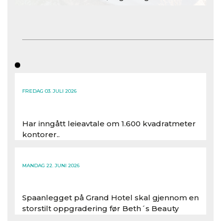
FREDAG 03. JULI 2026
Har inngått leieavtale om 1.600 kvadratmeter
kontorer..
Les hele artikkelen
MANDAG 22. JUNI 2026
Spaanlegget på Grand Hotel skal gjennom en
storstilt oppgradering før Beth´s Beauty
inntar 450 kvadratmeter i desember 2026..