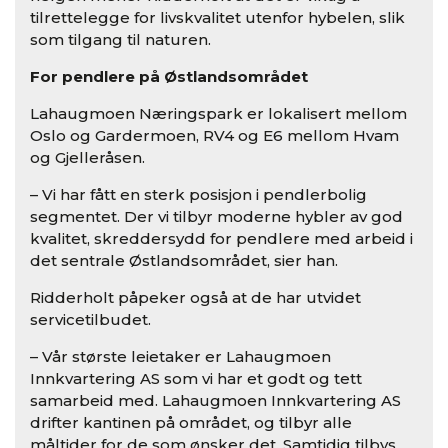
tilrettelegge for livskvalitet utenfor hybelen, slik
som tilgang til naturen.
For pendlere på Østlandsområdet
Lahaugmoen Næringspark er lokalisert mellom
Oslo og Gardermoen, RV4 og E6 mellom Hvam
og Gjelleråsen.
– Vi har fått en sterk posisjon i pendlerbolig
segmentet. Der vi tilbyr moderne hybler av god
kvalitet, skreddersydd for pendlere med arbeid i
det sentrale Østlandsområdet, sier han.
Ridderholt påpeker også at de har utvidet
servicetilbudet.
– Vår største leietaker er Lahaugmoen
Innkvartering AS som vi har et godt og tett
samarbeid med. Lahaugmoen Innkvartering AS
drifter kantinen på området, og tilbyr alle
måltider for de som ønsker det. Samtidig tilbys