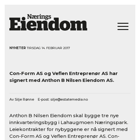
NYHETER
TIRSDAG 14. FEBRUAR 2017
Con-Form AS og Veflen Entreprenør AS har
signert med Anthon B Nilsen Eiendom AS.
Av Silje Rønne E-post:
silje@estatemedia.no
Anthon B Nilsen Eiendom skal bygge tre nye
innkvarteringsbygg i Lahaugmoen Næringspark.
Leiekontrakter for nybyggene er nå signert med
Con-Form AS og Veflen Entreprenør AS. Con-