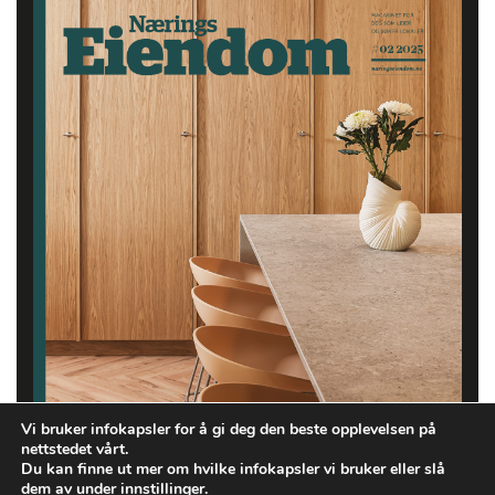
Vi bruker infokapsler for å gi deg den beste opplevelsen på
nettstedet vårt.
Du kan finne ut mer om hvilke infokapsler vi bruker eller slå
dem av under
innstillinger
.