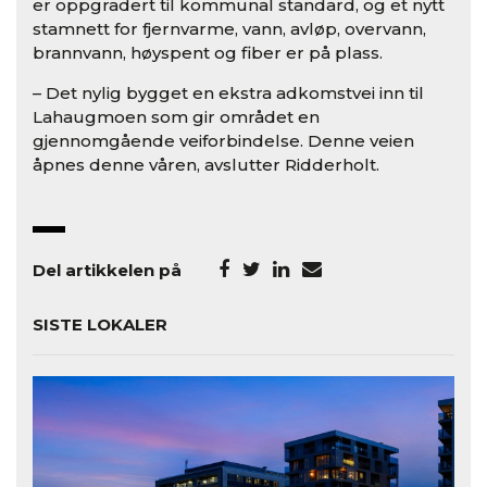
er oppgradert til kommunal standard, og et nytt
stamnett for fjernvarme, vann, avløp, overvann,
brannvann, høyspent og fiber er på plass.
– Det nylig bygget en ekstra adkomstvei inn til
Lahaugmoen som gir området en
gjennomgående veiforbindelse. Denne veien
åpnes denne våren, avslutter Ridderholt.
Del artikkelen på
SISTE LOKALER