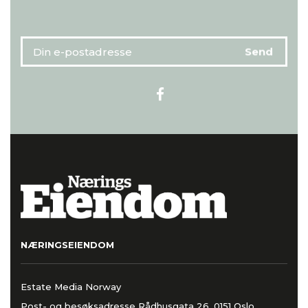
NÆRINGSEIENDOM
Estate Media Norway
Post- og besøksadresse Rådhusgata 26, 0151 Oslo,