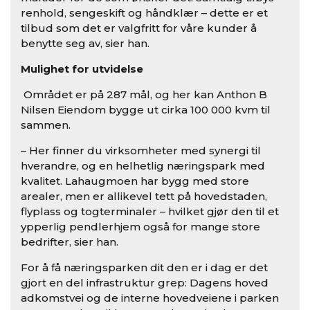
renhold, sengeskift og håndklær – dette er et
tilbud som det er valgfritt for våre kunder å
benytte seg av, sier han.
Mulighet for utvidelse
Området er på 287 mål, og her kan Anthon B
Nilsen Eiendom bygge ut cirka 100 000 kvm til
sammen.
– Her finner du virksomheter med synergi til
hverandre, og en helhetlig næringspark med
kvalitet. Lahaugmoen har bygg med store
arealer, men er allikevel tett på hovedstaden,
flyplass og togterminaler – hvilket gjør den til et
ypperlig pendlerhjem også for mange store
bedrifter, sier han.
For å få næringsparken dit den er i dag er det
gjort en del infrastruktur grep: Dagens hoved
adkomstvei og de interne hovedveiene i parken