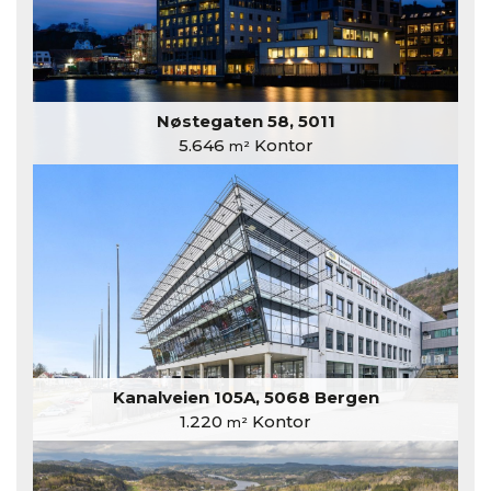
Nøstegaten 58, 5011
5.646
Kontor
m²
Kanalveien 105A, 5068 Bergen
1.220
Kontor
m²