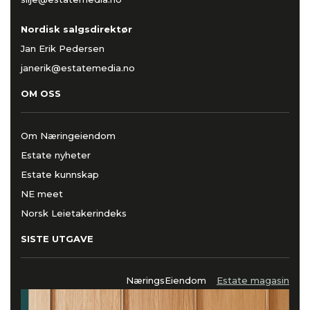
Nordisk salgsdirektør
Jan Erik Pedersen
janerik@estatemedia.no
OM OSS
Om Næringeiendom
Estate nyheter
Estate kunnskap
NE meet
Norsk Leietakerindeks
SISTE UTGAVE
NæringsEiendom
Estate magasin