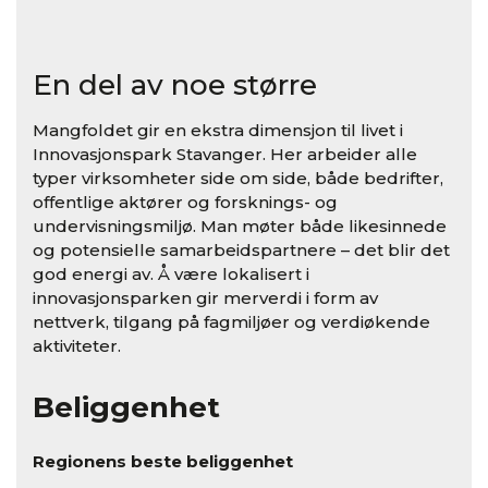
En del av noe større
Mangfoldet gir en ekstra dimensjon til livet i
Innovasjonspark Stavanger. Her arbeider alle
typer virksomheter side om side, både bedrifter,
offentlige aktører og forsknings- og
undervisningsmiljø. Man møter både likesinnede
og potensielle samarbeidspartnere – det blir det
god energi av. Å være lokalisert i
innovasjonsparken gir merverdi i form av
nettverk, tilgang på fagmiljøer og verdiøkende
aktiviteter.
Beliggenhet
Regionens beste beliggenhet