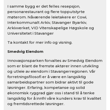
I samme bygg er det felles resepsjon,
personarestaurant og flere topputstyrte
møterom. Nåværende leietakere er Cowi,
Interkommunalt Arkiv, Stavanger Byarkiv,
Arkivverket, VID Vitenskapelige Høgskole og
Universitetet i Stavanger
Ta kontakt for mer info og visning.
Smedvig Eiendom
Innovasjonsparken forvaltes av Smedvig Eiendom
som er blant de fremste aktører innen utvikling
og utleie av eiendom i Stavangerregionen. Vår
forretningsfilosofi er å være en langsiktig
samarbeidspartner som bidrar aktivt til gode
løsninger. Erfaring, kompetanse og solid
økonomisk ryggrad gjør oss i stand til å tenke
langsiktig for å innfri våre kunders krav til kvalitet
og fremtidsrettede løsninger.