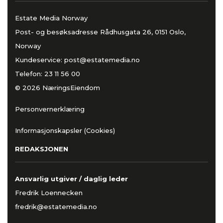
Estate Media Norway
Post- og besøksadresse Rådhusgata 26, 0151 Oslo,
Norway
Kundeservice:
post@estatemedia.no
Telefon:
23 11 56 00
© 2026 NæringsEiendom
Personvernerklæring
Informasjonskapsler (Cookies)
REDAKSJONEN
Ansvarlig utgiver / daglig leder
Fredrik Loennecken
fredrik@estatemedia.no