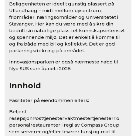
Beliggenheten er ideell; gunstig plassert på
Ullandhaug – midt mellom bysentrum,
friområder, næringsområder og Universitetet i
Stavanger. Her kan du være med å sikre din
bedrift sin naturlige plass i et kunnskapsintensivt
og spennende miljø. Det er enkelt å komme til
og fra både med bil og kollektivt. Det er god
parkeringsdekning på området.
Innovasjonsparken er også nærmeste nabo til
Nye SUS som åpnet i 2025.
Innhold
Fasiliteter på eiendommen ellers:
Betjent
resepsjonPosttjenesterVaktmestertjenesterTo
personalrestauranter i regi av Compass Group
som serverer og/eller leverer lunsj og mat til