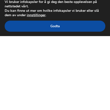
Vi bruker infokapsler for å gi deg den beste opplevelsen på
nettstedet vårt.
Du kan finne ut mer om hvilke infokapsler vi bruker eller slå
dem av under
innstillinger
.
Godta