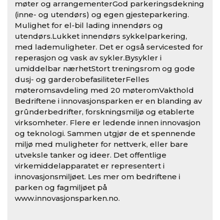
møter og arrangementerGod parkeringsdekning
(inne- og utendørs) og egen gjesteparkering.
Mulighet for el-bil lading innendørs og
utendørs.Lukket innendørs sykkelparkering,
med lademuligheter. Det er også servicested for
reperasjon og vask av sykler.Bysykler i
umiddelbar nærhetStort treningsrom og gode
dusj- og garderobefasiliteterFelles
møteromsavdeling med 20 møteromVakthold
Bedriftene i innovasjonsparken er en blanding av
grûnderbedrifter, forskningsmiljø og etablerte
virksomheter. Flere er ledende innen innovasjon
og teknologi. Sammen utgjør de et spennende
miljø med muligheter for nettverk, eller bare
utveksle tanker og ideer. Det offentlige
virkemiddelapparatet er representert i
innovasjonsmiljøet. Les mer om bedriftene i
parken og fagmiljøet på
www.innovasjonsparken.no.