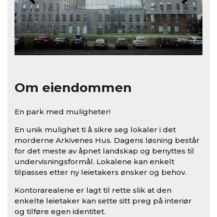
Om eiendommen
En park med muligheter!
En unik mulighet ti å sikre seg lokaler i det
morderne Arkivenes Hus. Dagens løsning består
for det meste av åpnet landskap og benyttes til
undervisningsformål. Lokalene kan enkelt
tilpasses etter ny leietakers ønsker og behov.
Kontorarealene er lagt til rette slik at den
enkelte leietaker kan sette sitt preg på interiør
og tilføre egen identitet.