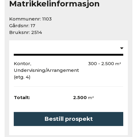
Matrikkelinformasjon
Kommunenr: 1103
Gårdsnr: 17
Bruksnr: 2514
Kontor,
300 - 2.500
m²
Undervisning/Arrangement
(etg. 4)
Totalt:
2.500
m²
Bestill prospekt