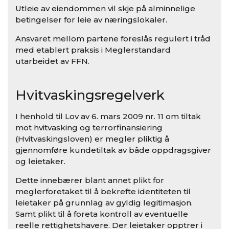
Utleie av eiendommen vil skje på alminnelige
betingelser for leie av næringslokaler.
Ansvaret mellom partene foreslås regulert i tråd
med etablert praksis i Meglerstandard
utarbeidet av FFN.
Hvitvaskingsregelverk
I henhold til Lov av 6. mars 2009 nr. 11 om tiltak
mot hvitvasking og terrorfinansiering
(Hvitvaskingsloven) er megler pliktig å
gjennomføre kundetiltak av både oppdragsgiver
og leietaker.
Dette innebærer blant annet plikt for
meglerforetaket til å bekrefte identiteten til
leietaker på grunnlag av gyldig legitimasjon.
Samt plikt til å foreta kontroll av eventuelle
reelle rettighetshavere. Der leietaker opptrer i