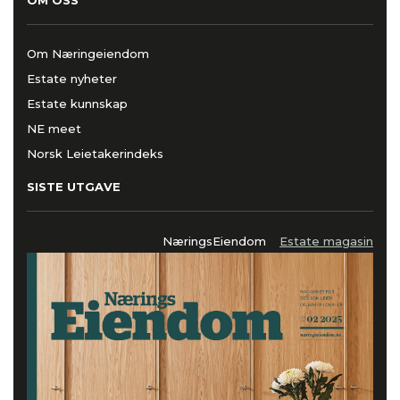
Om Næringeiendom
Estate nyheter
Estate kunnskap
NE meet
Norsk Leietakerindeks
SISTE UTGAVE
NæringsEiendom
Estate magasin