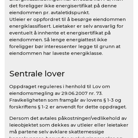
det foreligger ikke energisertifikat på denne
eiendommen pr. avtaletidspunkt.
Utleier er oppfordret til å besørge eiendommen
energiklassifisert. Leietaker er selv ansvarlig for
eventuelt å innhente et energisertifikat på
eiendommen. Så lenge energiattest ikke
foreligger bør interessenter legge til grunn at
eiendommen har laveste energiklasse.
Sentrale lover
Oppdraget reguleres i henhold til Lov om
eiendomsmegling av 29.06.2007 nr. 73.
Fravikeligheten som framgår av lovens § 1-3 og
forskriftens § 1-2 er anvendt for dette oppdraget.
Dersom det avtales påkostninger/vedlikehold av
leieobjektet som dekkes av utleier eller leietaker
må partene selv avklare skattemessige