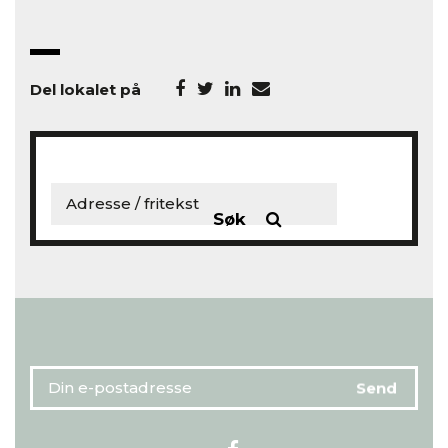
Del lokalet på
Søk