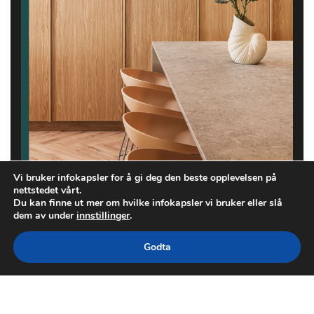
Vi bruker infokapsler for å gi deg den beste opplevelsen på
nettstedet vårt.
Du kan finne ut mer om hvilke infokapsler vi bruker eller slå
dem av under
innstillinger
.
Godta