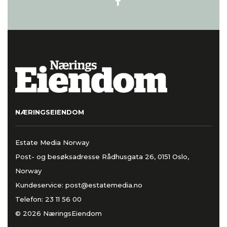
NÆRINGSEIENDOM
Estate Media Norway
Post- og besøksadresse Rådhusgata 26, 0151 Oslo,
Norway
Kundeservice:
post@estatemedia.no
Telefon:
23 11 56 00
© 2026 NæringsEiendom