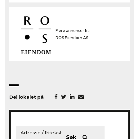
Flere annonser fra
ROS Eiendom AS
Del lokalet på
Søk