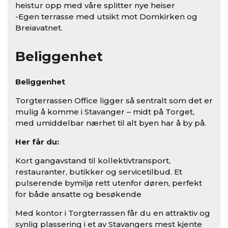
heistur opp med våre splitter nye heiser
-Egen terrasse med utsikt mot Domkirken og
Breiavatnet.
Beliggenhet
Beliggenhet
Torgterrassen Office ligger så sentralt som det er
mulig å komme i Stavanger – midt på Torget,
med umiddelbar nærhet til alt byen har å by på.
Her får du:
Kort gangavstand til kollektivtransport,
restauranter, butikker og servicetilbud. Et
pulserende bymiljø rett utenfor døren, perfekt
for både ansatte og besøkende
Med kontor i Torgterrassen får du en attraktiv og
synlig plassering i et av Stavangers mest kjente