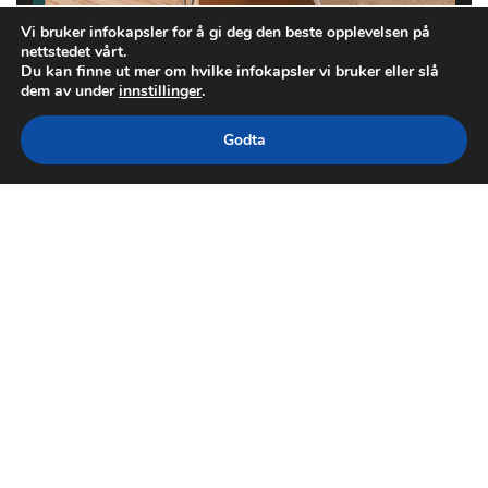
Vi bruker infokapsler for å gi deg den beste opplevelsen på
nettstedet vårt.
Du kan finne ut mer om hvilke infokapsler vi bruker eller slå
dem av under
innstillinger
.
Godta