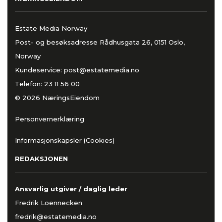
Estate Media Norway
Post- og besøksadresse Rådhusgata 26, 0151 Oslo,
Norway
Kundeservice:
post@estatemedia.no
Telefon:
23 11 56 00
© 2026 NæringsEiendom
Personvernerklæring
Informasjonskapsler (Cookies)
REDAKSJONEN
Ansvarlig utgiver / daglig leder
Fredrik Loennecken
fredrik@estatemedia.no