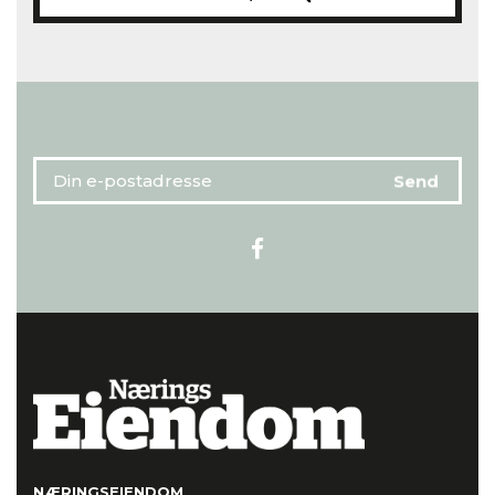
NÆRINGSEIENDOM