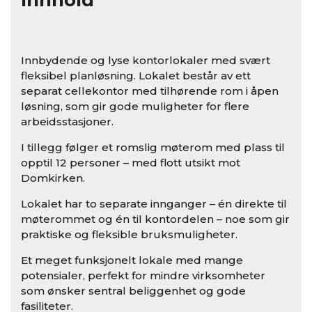
Innhold
Innbydende og lyse kontorlokaler med svært
fleksibel planløsning. Lokalet består av ett
separat cellekontor med tilhørende rom i åpen
løsning, som gir gode muligheter for flere
arbeidsstasjoner.
I tillegg følger et romslig møterom med plass til
opptil 12 personer – med flott utsikt mot
Domkirken.
Lokalet har to separate innganger – én direkte til
møterommet og én til kontordelen – noe som gir
praktiske og fleksible bruksmuligheter.
Et meget funksjonelt lokale med mange
potensialer, perfekt for mindre virksomheter
som ønsker sentral beliggenhet og gode
fasiliteter.