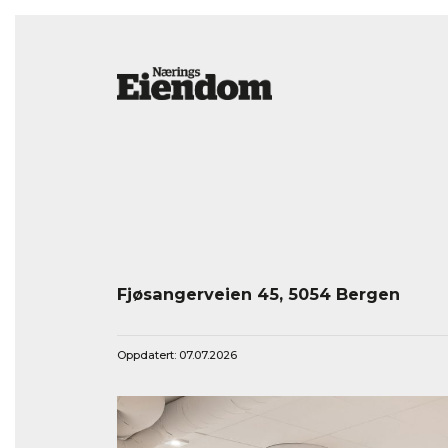
Fjøsangerveien 45, 5054 Bergen
Oppdatert: 07.07.2026