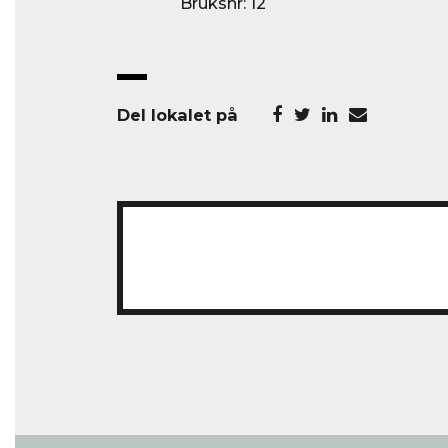
Bruksnr: 12
Del lokalet på