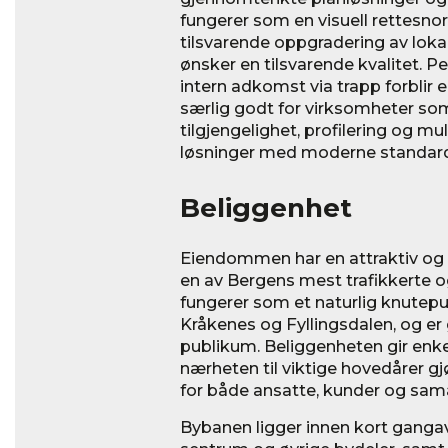
fungerer som en visuell rettesn
tilsvarende oppgradering av lokal
ønsker en tilsvarende kvalitet. Pe
intern adkomst via trapp forblir 
særlig godt for virksomheter so
tilgjengelighet, profilering og m
løsninger med moderne standard 
Beliggenhet
Eiendommen har en attraktiv og s
en av Bergens mest trafikkerte 
fungerer som et naturlig knutep
Kråkenes og Fyllingsdalen, og er
publikum. Beliggenheten gir enke
nærheten til viktige hovedårer 
for både ansatte, kunder og sam
Bybanen ligger innen kort gangavs