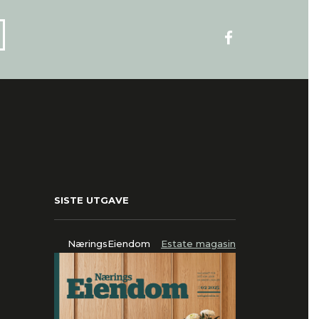
SISTE UTGAVE
NæringsEiendom
Estate magasin