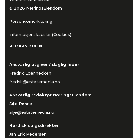
© 2026 NæringsEiendom
Personvernerklæring
Informasjonskapsler (Cookies)
REDAKSJONEN
Ansvarlig utgiver / daglig leder
Fredrik Loennecken
fredrik@estatemedia.no
Ansvarlig redaktør NæringsEiendom
Silje Rønne
silje@estatemedia.no
Nordisk salgsdirektør
Jan Erik Pedersen