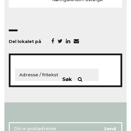
Del lokalet på
Søk