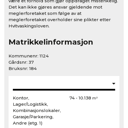
være et forhold som gjør oppdraget mistenkelig.
Det kan ikke gjøres ansvar gjeldende mot
meglerforetaket som følge av at
meglerforetaket overholder sine plikter etter
Hvitvaskingsloven.
Matrikkelinformasjon
Kommunenr: 1124
Gårdsnr: 37
Bruksnr: 184
Kontor,
74 - 10.138
m²
Lager/Logistikk,
Kombinasjonslokaler,
Garasje/Parkering,
Andre
(etg. 1)