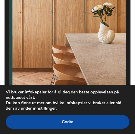
Vi bruker infokapsler for å gi deg den beste opplevelsen på
nettstedet vårt.
Du kan finne ut mer om hvilke infokapsler vi bruker eller slå
dem av under
innstillinger
.
Godta