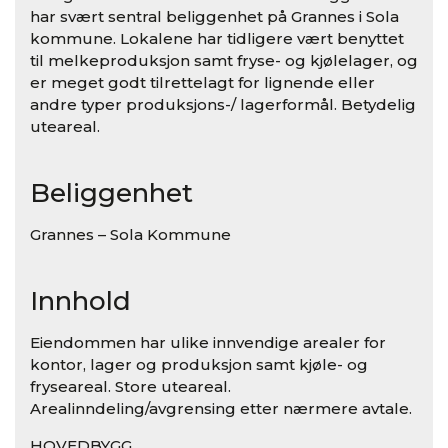
har svært sentral beliggenhet på Grannes i Sola
kommune. Lokalene har tidligere vært benyttet
til melkeproduksjon samt fryse- og kjølelager, og
er meget godt tilrettelagt for lignende eller
andre typer produksjons-/ lagerformål. Betydelig
uteareal.
Beliggenhet
Grannes – Sola Kommune
Innhold
Eiendommen har ulike innvendige arealer for
kontor, lager og produksjon samt kjøle- og
fryseareal. Store uteareal.
Arealinndeling/avgrensing etter nærmere avtale.
HOVEDBYGG