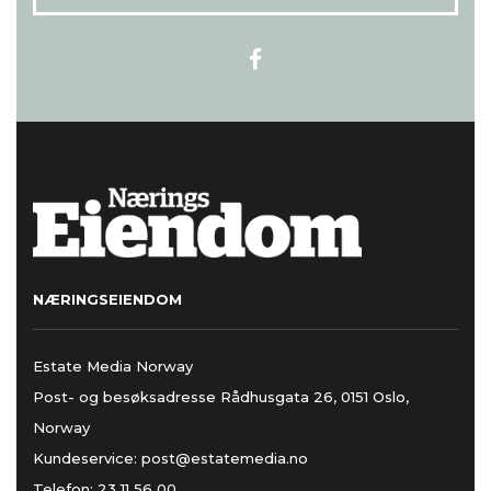
NÆRINGSEIENDOM
Estate Media Norway
Post- og besøksadresse Rådhusgata 26, 0151 Oslo,
Norway
Kundeservice:
post@estatemedia.no
Telefon:
23 11 56 00