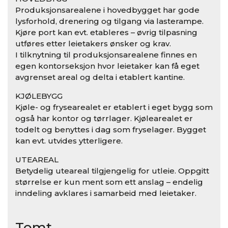
Produksjonsarealene i hovedbygget har gode
lysforhold, drenering og tilgang via lasterampe.
Kjøre port kan evt. etableres – øvrig tilpasning
utføres etter leietakers ønsker og krav.
I tilknytning til produksjonsarealene finnes en
egen kontorseksjon hvor leietaker kan få eget
avgrenset areal og delta i etablert kantine.
KJØLEBYGG
Kjøle- og frysearealet er etablert i eget bygg som
også har kontor og tørrlager. Kjølearealet er
todelt og benyttes i dag som fryselager. Bygget
kan evt. utvides ytterligere.
UTEAREAL
Betydelig uteareal tilgjengelig for utleie. Oppgitt
størrelse er kun ment som ett anslag – endelig
inndeling avklares i samarbeid med leietaker.
Tomt