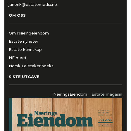
janerik@estatemedia.no
OM OSS
Om Næringeiendom
Estate nyheter
Estate kunnskap
NE meet
Norsk Leietakerindeks
SISTE UTGAVE
NæringsEiendom
Estate magasin