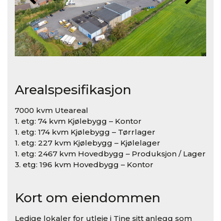
Arealspesifikasjon
7000 kvm Uteareal
1. etg: 74 kvm Kjølebygg – Kontor
1. etg: 174 kvm Kjølebygg – Tørrlager
1. etg: 227 kvm Kjølebygg – Kjølelager
1. etg: 2467 kvm Hovedbygg – Produksjon / Lager
3. etg: 196 kvm Hovedbygg – Kontor
Kort om eiendommen
Ledige lokaler for utleie i Tine sitt anlegg som