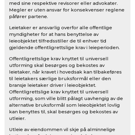
med sine respektive revisorer eller advokater.
Megler er uten ansvar for konsekvenser reglene
påfører partene.
Leietaker er ansvarlig overfor alle offentlige
myndigheter for at hans benyttelse av
leieobjektet tilfredsstiller de til enhver tid
gjeldende offentligrettslige krav i leieperioden.
Offentligrettslige krav knyttet til universell
utforming skal besørges og bekostes av
leietaker, når kravet i hovedsak kan tilbakeføres
til leietakers særlige bruksformål eller den
bransje leietaker driver i leieobjektet.
Offentligrettslige krav knyttet til universell
utforming, som ville blitt pålagt uavhengig av de
alternative bruksformål som leieobjektet lovlig
kan benyttes til, skal besørges og bekostes av
utleier.
Utleie av eiendommen vil skje på alminnelige