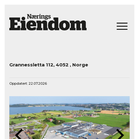
Grannessletta 112, 4052 , Norge
Oppdatert: 22.07.2026