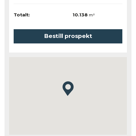
Totalt:
10.138
m²
Bestill prospekt