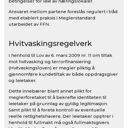
betingelser for leie av næringslokaler.
Ansvaret mellom partene foreslås regulert i tråd
med etablert praksis i Meglerstandard
utarbeidet av FFN.
Hvitvaskingsregelverk
I henhold til Lov av 6. mars 2009 nr. 11 om tiltak
mot hvitvasking og terrorfinansiering
(Hvitvaskingsloven) er megler pliktig å
gjennomføre kundetiltak av både oppdragsgiver
og leietaker.
Dette innebærer blant annet plikt for
meglerforetaket til å bekrefte identiteten til
leietaker på grunnlag av gyldig legitimasjon.
Samt plikt til å foreta kontroll av eventuelle
reelle rettighetshavere. Der leietaker opptrer i
henhold til fullmakt må også fullmaktsgivers