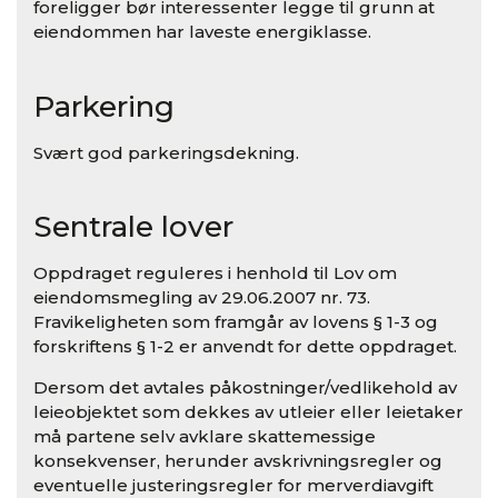
foreligger bør interessenter legge til grunn at
eiendommen har laveste energiklasse.
Parkering
Svært god parkeringsdekning.
Sentrale lover
Oppdraget reguleres i henhold til Lov om
eiendomsmegling av 29.06.2007 nr. 73.
Fravikeligheten som framgår av lovens § 1-3 og
forskriftens § 1-2 er anvendt for dette oppdraget.
Dersom det avtales påkostninger/vedlikehold av
leieobjektet som dekkes av utleier eller leietaker
må partene selv avklare skattemessige
konsekvenser, herunder avskrivningsregler og
eventuelle justeringsregler for merverdiavgift