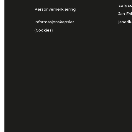
salgs
Personvernerklæring
Jan Er
Informasjonskapsler
janeri
(Cookies)