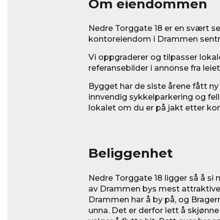
Om eiendommen
Nedre Torggate 18 er en svært se
kontoreiendom i Drammen sent
Vi oppgraderer og tilpasser loka
referansebilder i annonse fra le
Bygget har de siste årene fått n
innvendig sykkelparkering og fel
lokalet om du er på jakt etter k
Beliggenhet
Nedre Torggate 18 ligger så å si 
av Drammen bys mest attraktive k
Drammen har å by på, og Bragern
unna. Det er derfor lett å skjønne