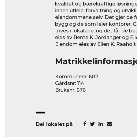
kvalitet og bærekraftige løsninge
innen utleie, forvaltning og utvik
eiendommene selv. Det gjør de fo
bygg og de som leier kontorer. Gå
trives i lokalene, og det får de b
eies av Bente K. Jordanger og El
Eiendom eies av Ellen K. Raaholt
Matrikkelinformasj
Kommunenr: 602
Gårdsnr: 114
Bruksnr: 676
Del lokalet på