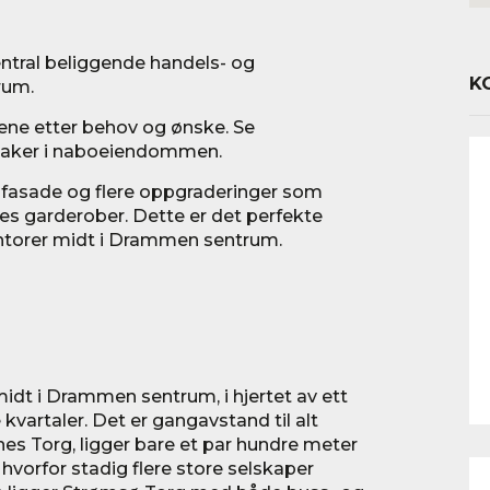
ntral beliggende handels- og
K
rum.
lene etter behov og ønske. Se
ietaker i naboeiendommen.
y fasade og flere oppgraderinger som
les garderober. Dette er det perfekte
ontorer midt i Drammen sentrum.
midt i Drammen sentrum, i hjertet av ett
vartaler. Det er gangavstand til alt
es Torg, ligger bare et par hundre meter
 hvorfor stadig flere store selskaper