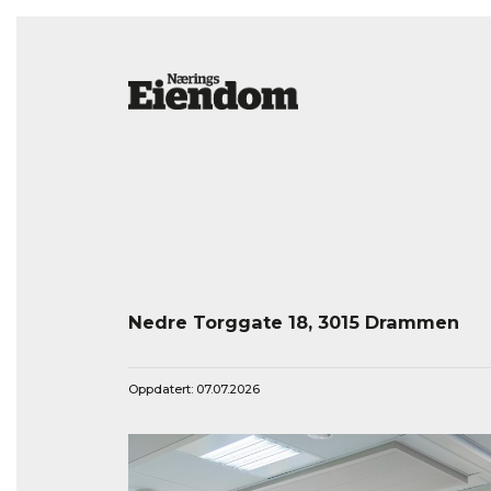
Nedre Torggate 18, 3015 Drammen
Oppdatert: 07.07.2026