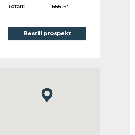
Totalt:
655
m²
Bestill prospekt