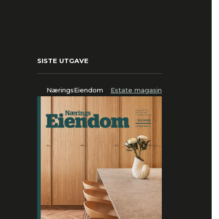
SISTE UTGAVE
NæringsEiendom
Estate magasin