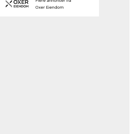
Flere annonser fra
Oxer Eiendom