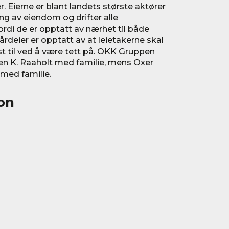
r. Eierne er blant landets største aktører
ling av eiendom og drifter alle
rdi de er opptatt av nærhet til både
rdeier er opptatt av at leietakerne skal
est til ved å være tett på. OKK Gruppen
len K. Raaholt med familie, mens Oxer
 med familie.
on