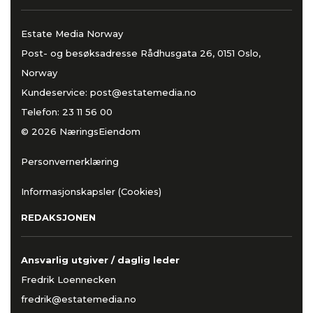
Estate Media Norway
Post- og besøksadresse Rådhusgata 26, 0151 Oslo,
Norway
Kundeservice:
post@estatemedia.no
Telefon:
23 11 56 00
© 2026 NæringsEiendom
Personvernerklæring
Informasjonskapsler (Cookies)
REDAKSJONEN
Ansvarlig utgiver / daglig leder
Fredrik Loennecken
fredrik@estatemedia.no