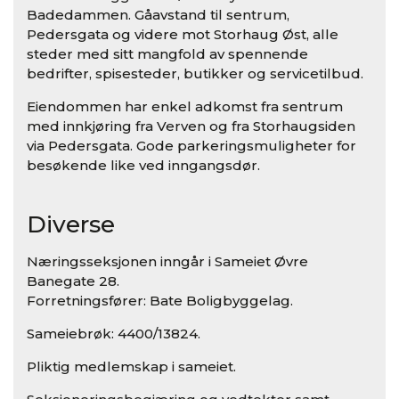
Badedammen. Gåavstand til sentrum,
Pedersgata og videre mot Storhaug Øst, alle
steder med sitt mangfold av spennende
bedrifter, spisesteder, butikker og servicetilbud.
Eiendommen har enkel adkomst fra sentrum
med innkjøring fra Verven og fra Storhaugsiden
via Pedersgata. Gode parkeringsmuligheter for
besøkende like ved inngangsdør.
Diverse
Næringsseksjonen inngår i Sameiet Øvre
Banegate 28.
Forretningsfører: Bate Boligbyggelag.
Sameiebrøk: 4400/13824.
Pliktig medlemskap i sameiet.