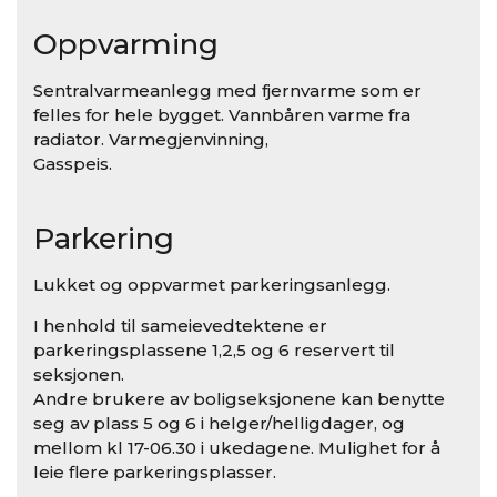
Oppvarming
Sentralvarmeanlegg med fjernvarme som er
felles for hele bygget. Vannbåren varme fra
radiator. Varmegjenvinning,
Gasspeis.
Parkering
Lukket og oppvarmet parkeringsanlegg.
I henhold til sameievedtektene er
parkeringsplassene 1,2,5 og 6 reservert til
seksjonen.
Andre brukere av boligseksjonene kan benytte
seg av plass 5 og 6 i helger/helligdager, og
mellom kl 17-06.30 i ukedagene. Mulighet for å
leie flere parkeringsplasser.