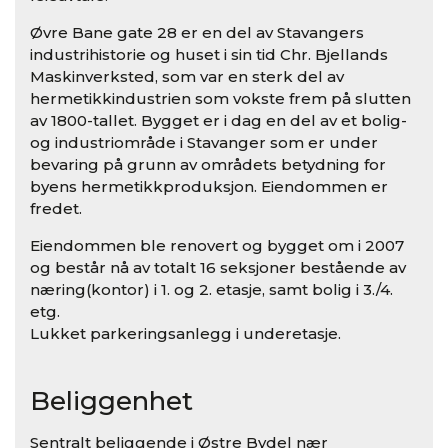
Øvre Bane gate 28 er en del av Stavangers
industrihistorie og huset i sin tid Chr. Bjellands
Maskinverksted, som var en sterk del av
hermetikkindustrien som vokste frem på slutten
av 1800-tallet. Bygget er i dag en del av et bolig-
og industriområde i Stavanger som er under
bevaring på grunn av områdets betydning for
byens hermetikkproduksjon. Eiendommen er
fredet.
Eiendommen ble renovert og bygget om i 2007
og består nå av totalt 16 seksjoner bestående av
næring(kontor) i 1. og 2. etasje, samt bolig i 3./4.
etg.
Lukket parkeringsanlegg i underetasje.
Beliggenhet
Sentralt beliggende i Østre Bydel nær