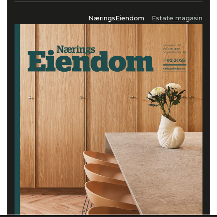
NæringsEiendom
Estate magasin