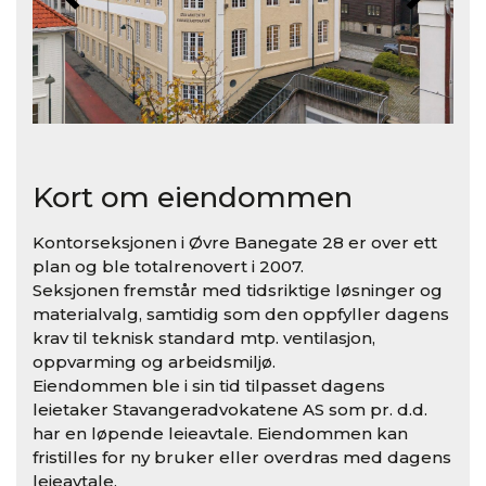
Kort om eiendommen
Kontorseksjonen i Øvre Banegate 28 er over ett
plan og ble totalrenovert i 2007.
Seksjonen fremstår med tidsriktige løsninger og
materialvalg, samtidig som den oppfyller dagens
krav til teknisk standard mtp. ventilasjon,
oppvarming og arbeidsmiljø.
Eiendommen ble i sin tid tilpasset dagens
leietaker Stavangeradvokatene AS som pr. d.d.
har en løpende leieavtale. Eiendommen kan
fristilles for ny bruker eller overdras med dagens
leieavtale.