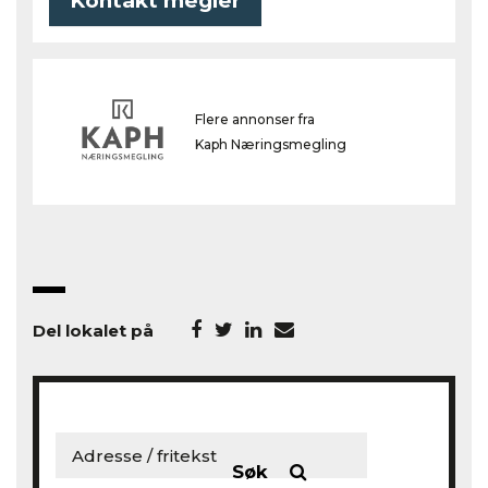
Kontakt megler
Flere annonser fra
Kaph Næringsmegling
Del lokalet på
Søk