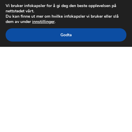
Vi bruker infokapsler for å gi deg den beste opplevelsen på
nettstedet vårt.
Du kan finne ut mer om hvilke infokapsler vi bruker eller slå
dem av under
innstillinger
.
Godta