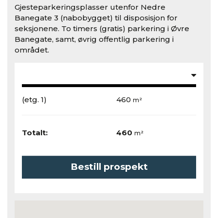
Gjesteparkeringsplasser utenfor Nedre
Banegate 3 (nabobygget) til disposisjon for
seksjonene. To timers (gratis) parkering i Øvre
Banegate, samt, øvrig offentlig parkering i
området.
(etg. 1)
460
m²
Totalt:
460
m²
Bestill prospekt