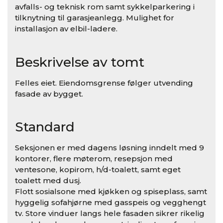
avfalls- og teknisk rom samt sykkelparkering i
tilknytning til garasjeanlegg. Mulighet for
installasjon av elbil-ladere.
Beskrivelse av tomt
Felles eiet. Eiendomsgrense følger utvending
fasade av bygget.
Standard
Seksjonen er med dagens løsning inndelt med 9
kontorer, flere møterom, resepsjon med
ventesone, kopirom, h/d-toalett, samt eget
toalett med dusj.
Flott sosialsone med kjøkken og spiseplass, samt
hyggelig sofahjørne med gasspeis og vegghengt
tv. Store vinduer langs hele fasaden sikrer rikelig