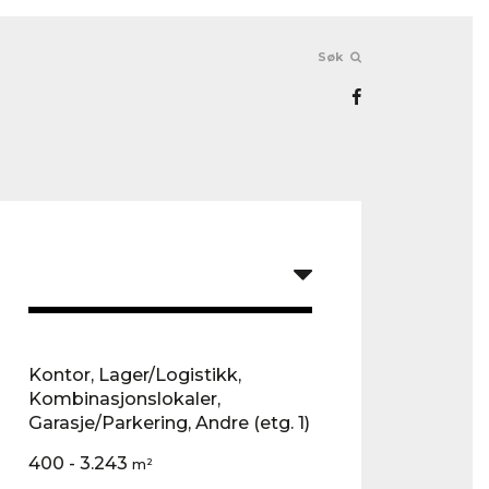
Søk
Kontor, Lager/Logistikk,
Kombinasjonslokaler,
Garasje/Parkering, Andre
(etg. 1)
400 - 3.243
m²