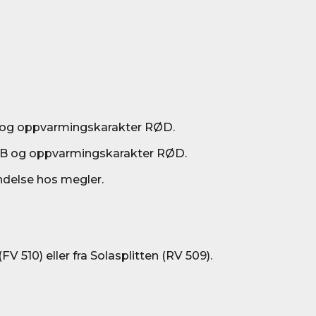
 og oppvarmingskarakter RØD.
e B og oppvarmingskarakter RØD.
ndelse hos megler.
V 510) eller fra Solasplitten (RV 509).