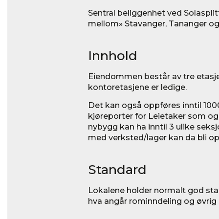
Sentral beliggenhet ved Solaspli
mellom» Stavanger, Tananger og
Innhold
Eiendommen består av tre etasjer
kontoretasjene er ledige.
Det kan også oppføres inntil 1
kjøreporter for Leietaker som og
nybygg kan ha inntil 3 ulike sek
med verksted/lager kan da bli op
Standard
Lokalene holder normalt god stan
hva angår rominndeling og øvrig