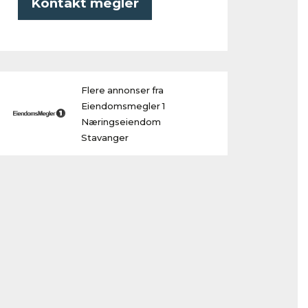
Kontakt megler
Flere annonser fra
Eiendomsmegler 1
Næringseiendom
Stavanger