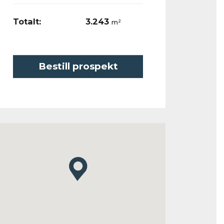
Totalt:
3.243
m²
Bestill prospekt