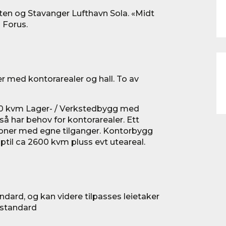
tten og Stavanger Lufthavn Sola. «Midt
 Forus.
 med kontorarealer og hall. To av
000 kvm Lager- / Verkstedbygg med
så har behov for kontorarealer. Ett
sjoner med egne tilganger. Kontorbygg
ptil ca 2600 kvm pluss evt uteareal.
dard, og kan videre tilpasses leietaker
 standard