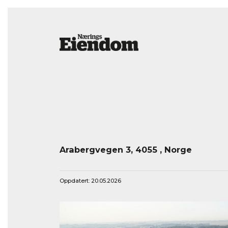
Arabergvegen 3, 4055 , Norge
Oppdatert: 20.05.2026