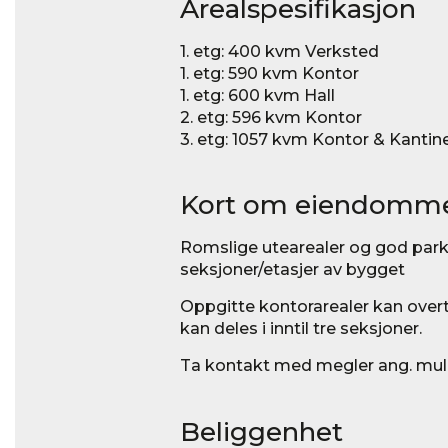
Arealspesifikasjon
1. etg: 400 kvm Verksted
1. etg: 590 kvm Kontor
1. etg: 600 kvm Hall
2. etg: 596 kvm Kontor
3. etg: 1057 kvm Kontor & Kantin
Kort om eiendomm
Romslige utearealer og god park
seksjoner/etasjer av bygget
Oppgitte kontorarealer kan overta
kan deles i inntil tre seksjoner.
Ta kontakt med megler ang. muli
Beliggenhet