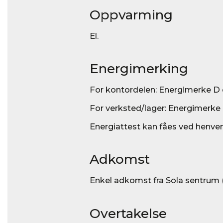
Oppvarming
El.
Energimerking
For kontordelen: Energimerke D
For verksted/lager: Energimerk
Energiattest kan fåes ved henve
Adkomst
Enkel adkomst fra Sola sentrum (F
Overtakelse