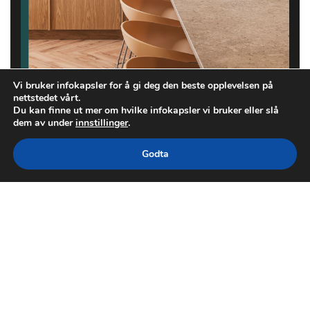
Vi bruker infokapsler for å gi deg den beste opplevelsen på
nettstedet vårt.
Du kan finne ut mer om hvilke infokapsler vi bruker eller slå
dem av under
innstillinger
.
Godta