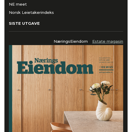
NE meet
Norsk Leietakerindeks
SISTE UTGAVE
NæringsEiendom
Estate magasin