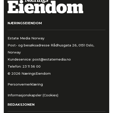
NÆRINGSEIENDOM
Estate Media Norway
Post- og besøksadresse Rådhusgata 26, 0151 Oslo,
Norway
Kundeservice:
post@estatemedia.no
Telefon:
23 11 56 00
© 2026 NæringsEiendom
Personvernerklæring
Informasjonskapsler (Cookies)
REDAKSJONEN