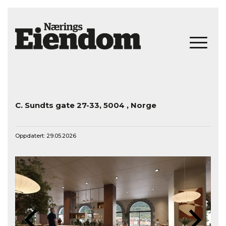
C. Sundts gate 27-33, 5004 , Norge
Oppdatert: 29.05.2026