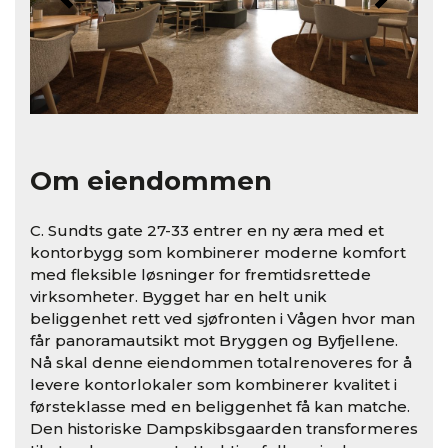
Om eiendommen
C. Sundts gate 27-33 entrer en ny æra med et
kontorbygg som kombinerer moderne komfort
med fleksible løsninger for fremtidsrettede
virksomheter. Bygget har en helt unik
beliggenhet rett ved sjøfronten i Vågen hvor man
får panoramautsikt mot Bryggen og Byfjellene.
Nå skal denne eiendommen totalrenoveres for å
levere kontorlokaler som kombinerer kvalitet i
førsteklasse med en beliggenhet få kan matche.
Den historiske Dampskibsgaarden transformeres