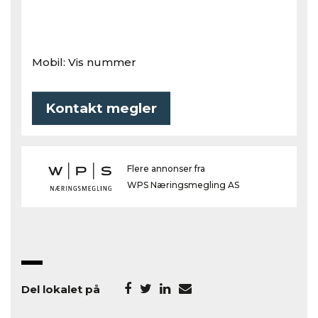
Mobil:
Vis nummer
Kontakt megler
Flere annonser fra
WPS Næringsmegling AS
Del lokalet på