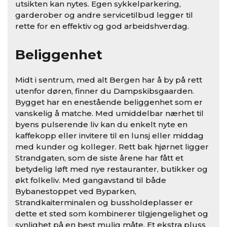
utsikten kan nytes. Egen sykkelparkering,
garderober og andre servicetilbud legger til
rette for en effektiv og god arbeidshverdag.
Beliggenhet
Midt i sentrum, med alt Bergen har å by på rett
utenfor døren, finner du Dampskibsgaarden.
Bygget har en enestående beliggenhet som er
vanskelig å matche. Med umiddelbar nærhet til
byens pulserende liv kan du enkelt nyte en
kaffekopp eller invitere til en lunsj eller middag
med kunder og kolleger. Rett bak hjørnet ligger
Strandgaten, som de siste årene har fått et
betydelig løft med nye restauranter, butikker og
økt folkeliv. Med gangavstand til både
Bybanestoppet ved Byparken,
Strandkaiterminalen og bussholdeplasser er
dette et sted som kombinerer tilgjengelighet og
synlighet på en best mulig måte. Et ekstra pluss