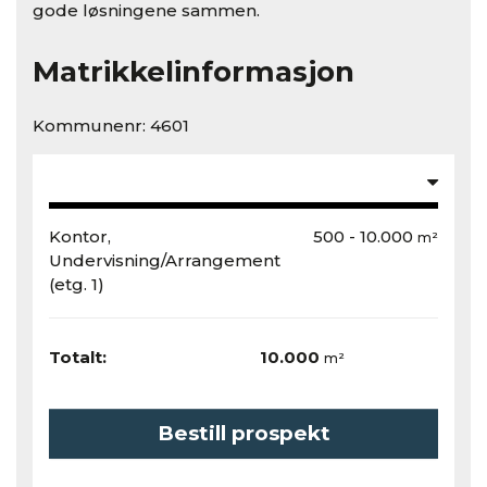
gode løsningene sammen.
Matrikkelinformasjon
Kommunenr: 4601
Kontor,
500 - 10.000
m²
Undervisning/Arrangement
(etg. 1)
Totalt:
10.000
m²
Bestill prospekt