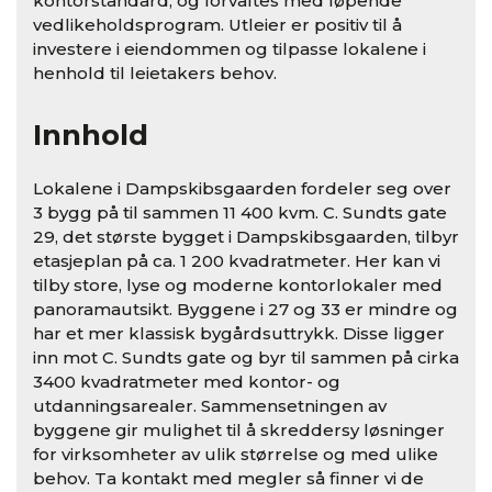
kontorstandard, og forvaltes med løpende
vedlikeholdsprogram. Utleier er positiv til å
investere i eiendommen og tilpasse lokalene i
henhold til leietakers behov.
Innhold
Lokalene i Dampskibsgaarden fordeler seg over
3 bygg på til sammen 11 400 kvm. C. Sundts gate
29, det største bygget i Dampskibsgaarden, tilbyr
etasjeplan på ca. 1 200 kvadratmeter. Her kan vi
tilby store, lyse og moderne kontorlokaler med
panoramautsikt. Byggene i 27 og 33 er mindre og
har et mer klassisk bygårdsuttrykk. Disse ligger
inn mot C. Sundts gate og byr til sammen på cirka
3400 kvadratmeter med kontor- og
utdanningsarealer. Sammensetningen av
byggene gir mulighet til å skreddersy løsninger
for virksomheter av ulik størrelse og med ulike
behov. Ta kontakt med megler så finner vi de