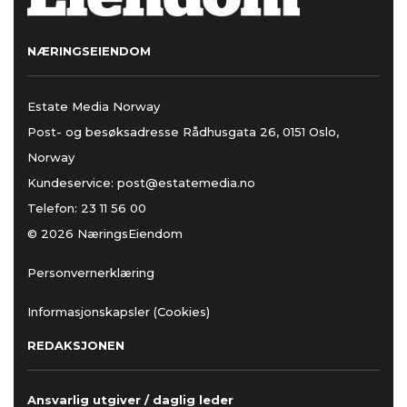
NÆRINGSEIENDOM
Estate Media Norway
Post- og besøksadresse Rådhusgata 26, 0151 Oslo,
Norway
Kundeservice:
post@estatemedia.no
Telefon:
23 11 56 00
© 2026 NæringsEiendom
Personvernerklæring
Informasjonskapsler (Cookies)
REDAKSJONEN
Ansvarlig utgiver / daglig leder