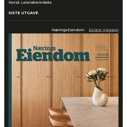
Norsk Leietakerindeks
SISTE UTGAVE
NæringsEiendom
Estate magasin