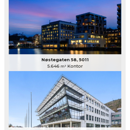
Nøstegaten 58, 5011
5.646
Kontor
m²