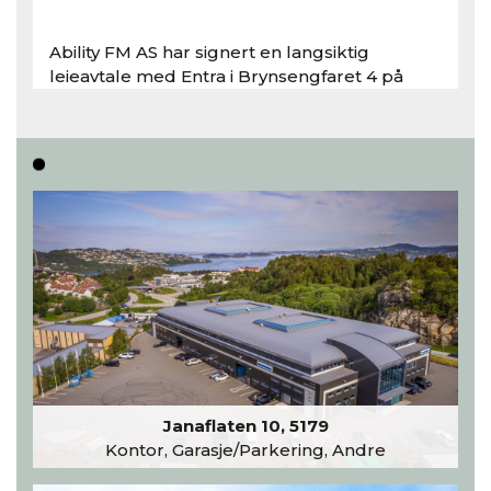
Ability FM AS har signert en langsiktig
leieavtale med Entra i Brynsengfaret 4 på
Bryn i Oslo..
Les hele artikkelen
Janaflaten 10, 5179
Kontor, Garasje/Parkering, Andre