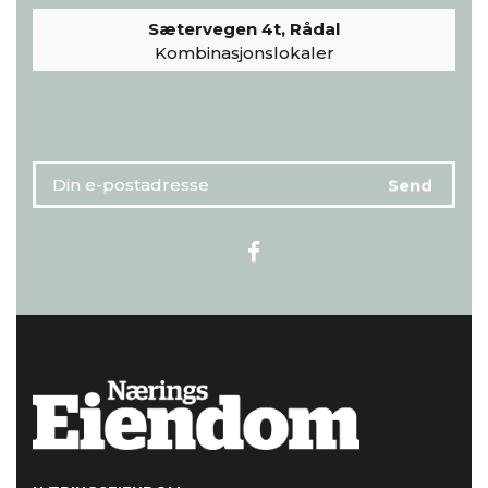
Sætervegen 4t, Rådal
Kombinasjonslokaler