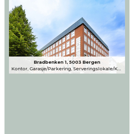
Bradbenken 1, 5003 Bergen
Kontor, Garasje/Parkering, Serveringslokale/Kantine, Undervisning/Arrangement