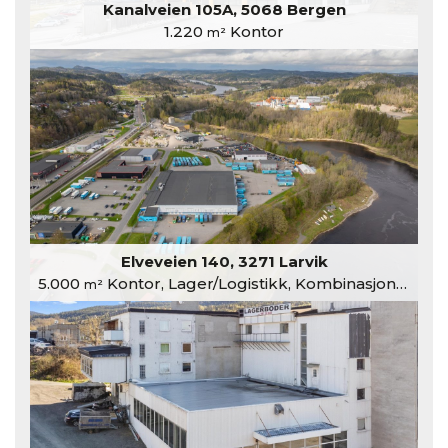
Kanalveien 105A, 5068 Bergen
1.220
Kontor
m²
Elveveien 140, 3271 Larvik
5.000
Kontor, Lager/Logistikk, Kombinasjonslokaler
m²