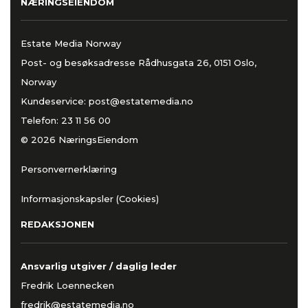
NÆRINGSEIENDOM
Estate Media Norway
Post- og besøksadresse Rådhusgata 26, 0151 Oslo,
Norway
Kundeservice:
post@estatemedia.no
Telefon:
23 11 56 00
© 2026 NæringsEiendom
Personvernerklæring
Informasjonskapsler (Cookies)
REDAKSJONEN
Ansvarlig utgiver / daglig leder
Fredrik Loennecken
fredrik@estatemedia.no