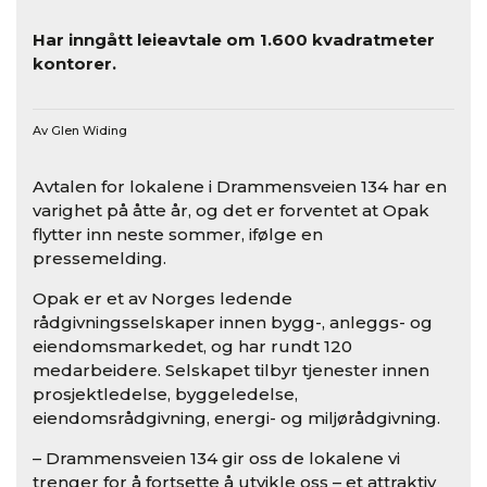
Har inngått leieavtale om 1.600 kvadratmeter
kontorer.
Av Glen Widing
Avtalen for lokalene i Drammensveien 134 har en
varighet på åtte år, og det er forventet at Opak
flytter inn neste sommer, ifølge en
pressemelding.
Opak er et av Norges ledende
rådgivningsselskaper innen bygg-, anleggs- og
eiendomsmarkedet, og har rundt 120
medarbeidere. Selskapet tilbyr tjenester innen
prosjektledelse, byggeledelse,
eiendomsrådgivning, energi- og miljørådgivning.
– Drammensveien 134 gir oss de lokalene vi
trenger for å fortsette å utvikle oss – et attraktiv