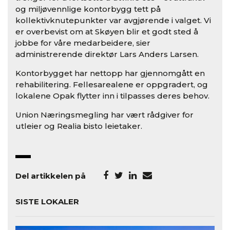
og miljøvennlige kontorbygg tett på
kollektivknutepunkter var avgjørende i valget. Vi
er overbevist om at Skøyen blir et godt sted å
jobbe for våre medarbeidere, sier
administrerende direktør Lars Anders Larsen.
Kontorbygget har nettopp har gjennomgått en
rehabilitering. Fellesarealene er oppgradert, og
lokalene Opak flytter inn i tilpasses deres behov.
Union Næringsmegling har vært rådgiver for
utleier og Realia bisto leietaker.
Del artikkelen på
SISTE LOKALER