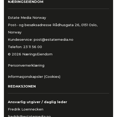
NÆRINGSEIENDOM
Estate Media Norway
Post- og besøksadresse Rådhusgata 26, 0151 Oslo,
Norway
Kundeservice:
post@estatemedia.no
Telefon:
23 11 56 00
© 2026 NæringsEiendom
Personvernerklæring
Informasjonskapsler (Cookies)
REDAKSJONEN
Ansvarlig utgiver / daglig leder
Fredrik Loennecken
fredrik@estatemedia.no