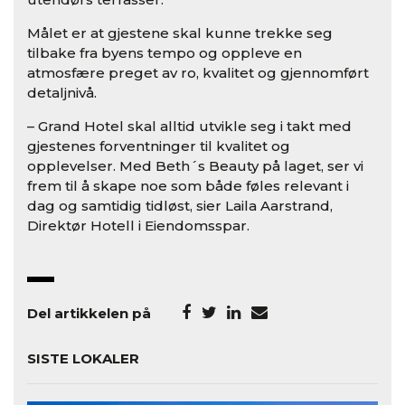
Målet er at gjestene skal kunne trekke seg
tilbake fra byens tempo og oppleve en
atmosfære preget av ro, kvalitet og gjennomført
detaljnivå.
– Grand Hotel skal alltid utvikle seg i takt med
gjestenes forventninger til kvalitet og
opplevelser. Med Beth´s Beauty på laget, ser vi
frem til å skape noe som både føles relevant i
dag og samtidig tidløst, sier Laila Aarstrand,
Direktør Hotell i Eiendomsspar.
Del artikkelen på
SISTE LOKALER