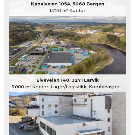
Kanalveien 105A, 5068 Bergen
1.220
Kontor
m²
Elveveien 140, 3271 Larvik
5.000
Kontor, Lager/Logistikk, Kombinasjonslokaler
m²