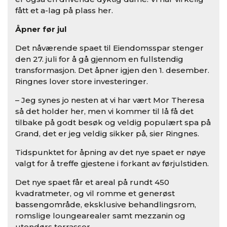
fått et a-lag på plass her.
Åpner før jul
Det nåværende spaet til Eiendomsspar stenger
den 27. juli for å gå gjennom en fullstendig
transformasjon. Det åpner igjen den 1. desember.
Ringnes lover store investeringer.
– Jeg synes jo nesten at vi har vært Mor Theresa
så det holder her, men vi kommer til lå få det
tilbake på godt besøk og veldig populært spa på
Grand, det er jeg veldig sikker på, sier Ringnes.
Tidspunktet for åpning av det nye spaet er nøye
valgt for å treffe gjestene i forkant av førjulstiden.
Det nye spaet får et areal på rundt 450
kvadratmeter, og vil romme et generøst
bassengområde, eksklusive behandlingsrom,
romslige loungearealer samt mezzanin og
utendørs terrasser.