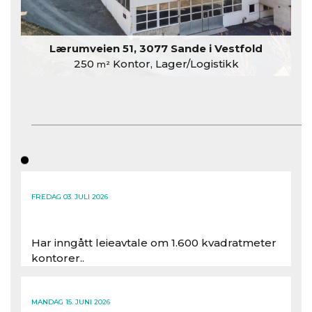
Lærumveien 51, 3077 Sande i Vestfold
250
Kontor, Lager/Logistikk
m²
FREDAG 03. JULI 2026
Har inngått leieavtale om 1.600 kvadratmeter
kontorer..
Les hele artikkelen
MANDAG 15. JUNI 2026