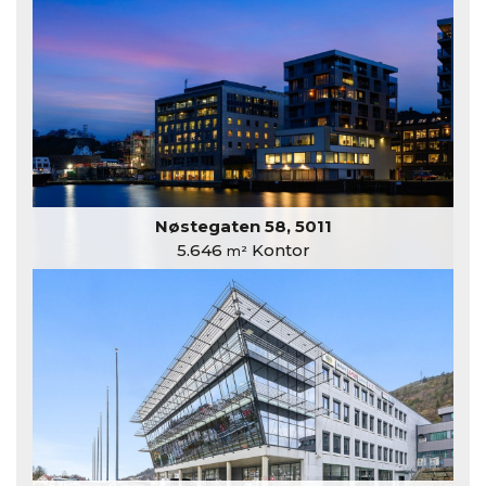
Nøstegaten 58, 5011
5.646
Kontor
m²