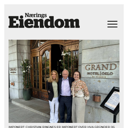
IMPONERT: CHRISTIAN RINGNES ER IMPONERT OVER HVA GRÜNDER OG