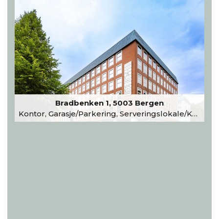
Bradbenken 1, 5003 Bergen
Kontor, Garasje/Parkering, Serveringslokale/Kantine, Undervisning/Arrangement