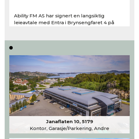
Ability FM AS har signert en langsiktig
leieavtale med Entra i Brynsengfaret 4 på
Bryn i Oslo..
Les hele artikkelen
Janaflaten 10, 5179
Kontor, Garasje/Parkering, Andre