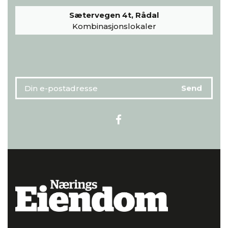
Sætervegen 4t, Rådal
Kombinasjonslokaler