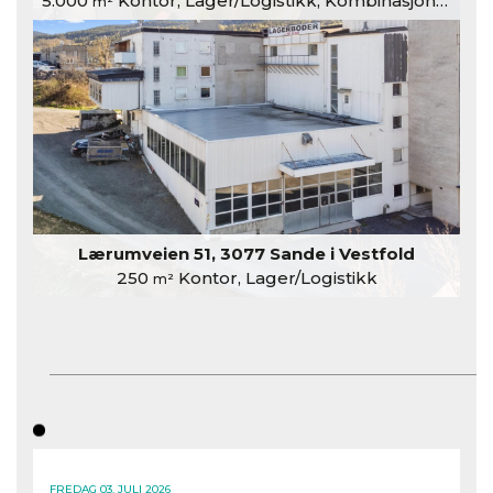
5.000
Kontor, Lager/Logistikk, Kombinasjonslokaler
m²
Lærumveien 51, 3077 Sande i Vestfold
250
Kontor, Lager/Logistikk
m²
FREDAG 03. JULI 2026