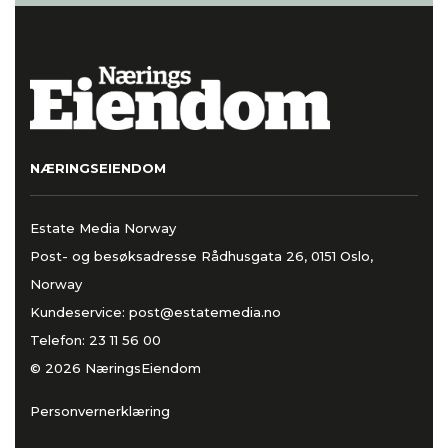
NÆRINGSEIENDOM
Estate Media Norway
Post- og besøksadresse Rådhusgata 26, 0151 Oslo,
Norway
Kundeservice:
post@estatemedia.no
Telefon:
23 11 56 00
© 2026 NæringsEiendom
Personvernerklæring