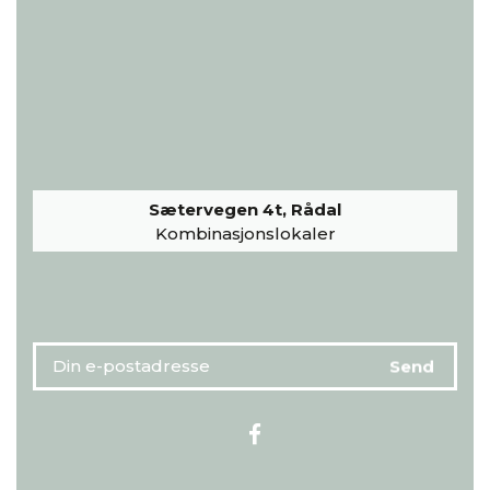
Sætervegen 4t, Rådal
Kombinasjonslokaler