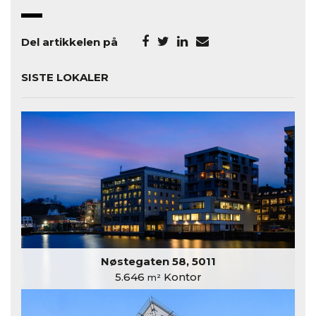
Del artikkelen på
SISTE LOKALER
Nøstegaten 58, 5011
5.646
Kontor
m²