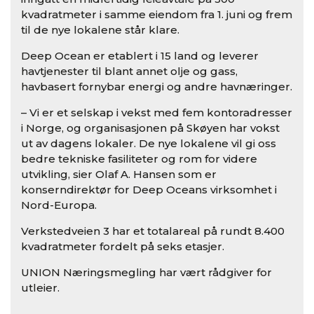
kvadratmeter i samme eiendom fra 1. juni og frem
til de nye lokalene står klare.
Deep Ocean er etablert i 15 land og leverer
havtjenester til blant annet olje og gass,
havbasert fornybar energi og andre havnæringer.
– Vi er et selskap i vekst med fem kontoradresser
i Norge, og organisasjonen på Skøyen har vokst
ut av dagens lokaler. De nye lokalene vil gi oss
bedre tekniske fasiliteter og rom for videre
utvikling, sier Olaf A. Hansen som er
konserndirektør for Deep Oceans virksomhet i
Nord-Europa.
Verkstedveien 3 har et totalareal på rundt 8.400
kvadratmeter fordelt på seks etasjer.
UNION Næringsmegling har vært rådgiver for
utleier.