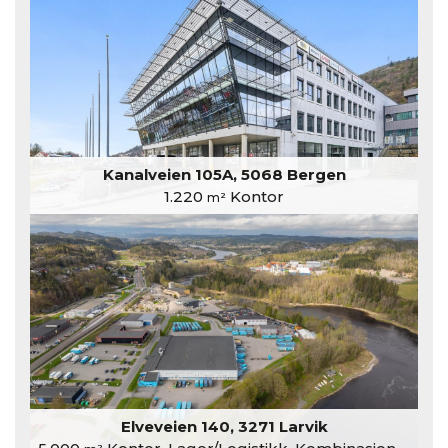
Kanalveien 105A, 5068 Bergen
1.220
Kontor
m²
Elveveien 140, 3271 Larvik