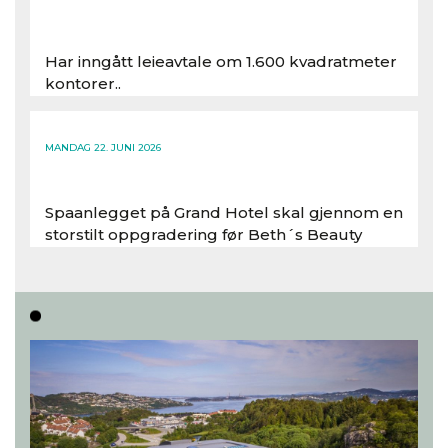
Har inngått leieavtale om 1.600 kvadratmeter
kontorer..
Les hele artikkelen
MANDAG 22. JUNI 2026
Spaanlegget på Grand Hotel skal gjennom en
storstilt oppgradering før Beth´s Beauty
inntar 450 kvadratmeter i desember 2026..
Les hele artikkelen