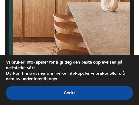
Vi bruker infokapsler for å gi deg den beste opplevelsen på
nettstedet vårt.
Du kan finne ut mer om hvilke infokapsler vi bruker eller slå
dem av under
innstillinger
.
Godta