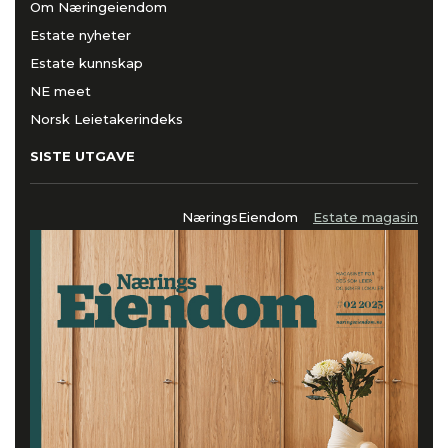
Om Næringeiendom
Estate nyheter
Estate kunnskap
NE meet
Norsk Leietakerindeks
SISTE UTGAVE
NæringsEiendom
Estate magasin