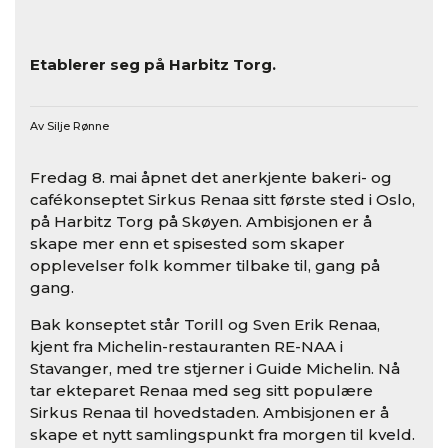
Etablerer seg på Harbitz Torg.
Av Silje Rønne
Fredag 8. mai åpnet det anerkjente bakeri- og
cafékonseptet Sirkus Renaa sitt første sted i Oslo,
på Harbitz Torg på Skøyen. Ambisjonen er å
skape mer enn et spisested som skaper
opplevelser folk kommer tilbake til, gang på
gang.
Bak konseptet står Torill og Sven Erik Renaa,
kjent fra Michelin-restauranten RE-NAA i
Stavanger, med tre stjerner i Guide Michelin. Nå
tar ekteparet Renaa med seg sitt populære
Sirkus Renaa til hovedstaden. Ambisjonen er å
skape et nytt samlingspunkt fra morgen til kveld.