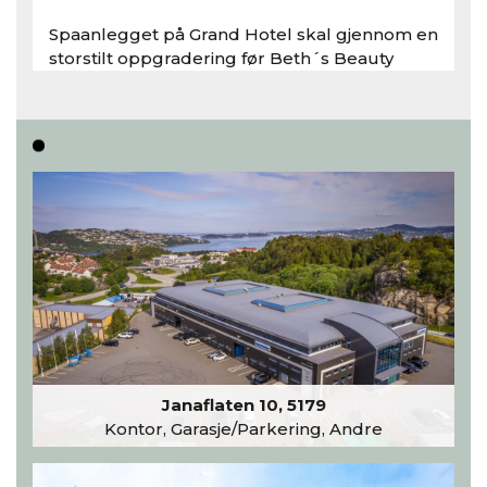
Spaanlegget på Grand Hotel skal gjennom en
storstilt oppgradering før Beth´s Beauty
inntar 450 kvadratmeter i desember 2026..
Les hele artikkelen
Janaflaten 10, 5179
Kontor, Garasje/Parkering, Andre