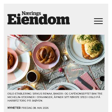
OSLO-ETABLERING: SIRKUS RENAA, BAKERI- OG CAFÉKONSEPTET BAK TRE
MICHELIN-STJERNER I STAVANGER, ÅPNER SITT FØRSTE STED I OSLO PÅ
HARBITZ TORG PÅ SKØYEN.
NYHETER
FREDAG 08. MAI 2026