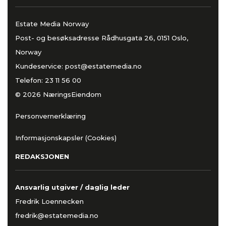
Estate Media Norway
Post- og besøksadresse Rådhusgata 26, 0151 Oslo,
Norway
Kundeservice:
post@estatemedia.no
Telefon:
23 11 56 00
© 2026 NæringsEiendom
Personvernerklæring
Informasjonskapsler (Cookies)
REDAKSJONEN
Ansvarlig utgiver / daglig leder
Fredrik Loennecken
fredrik@estatemedia.no