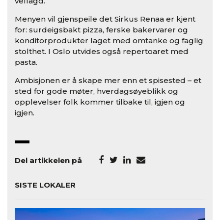
vellagd.
Menyen vil gjenspeile det Sirkus Renaa er kjent
for: surdeigsbakt pizza, ferske bakervarer og
konditorprodukter laget med omtanke og faglig
stolthet. I Oslo utvides også repertoaret med
pasta.
Ambisjonen er å skape mer enn et spisested – et
sted for gode møter, hverdagsøyeblikk og
opplevelser folk kommer tilbake til, igjen og
igjen.
Del artikkelen på
SISTE LOKALER