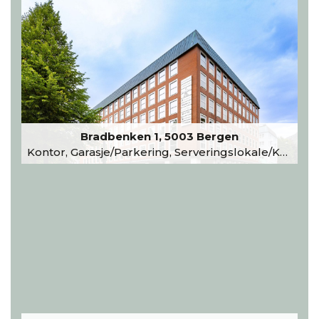
Bradbenken 1, 5003 Bergen
Kontor, Garasje/Parkering, Serveringslokale/Kantine, Undervisning/Arrangement