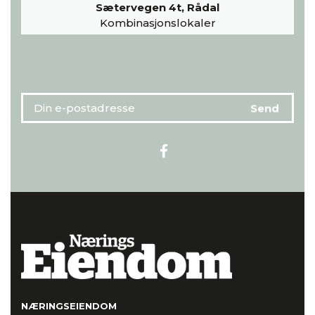
Sætervegen 4t, Rådal
Kombinasjonslokaler
NÆRINGSEIENDOM