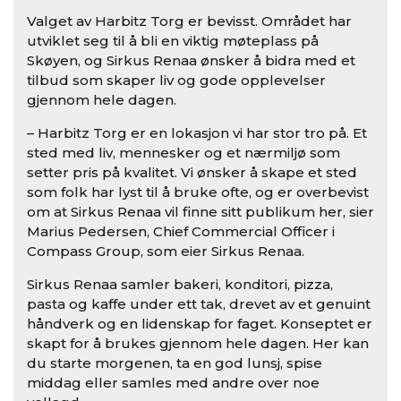
Valget av Harbitz Torg er bevisst. Området har
utviklet seg til å bli en viktig møteplass på
Skøyen, og Sirkus Renaa ønsker å bidra med et
tilbud som skaper liv og gode opplevelser
gjennom hele dagen.
– Harbitz Torg er en lokasjon vi har stor tro på. Et
sted med liv, mennesker og et nærmiljø som
setter pris på kvalitet. Vi ønsker å skape et sted
som folk har lyst til å bruke ofte, og er overbevist
om at Sirkus Renaa vil finne sitt publikum her, sier
Marius Pedersen, Chief Commercial Officer i
Compass Group, som eier Sirkus Renaa.
Sirkus Renaa samler bakeri, konditori, pizza,
pasta og kaffe under ett tak, drevet av et genuint
håndverk og en lidenskap for faget. Konseptet er
skapt for å brukes gjennom hele dagen. Her kan
du starte morgenen, ta en god lunsj, spise
middag eller samles med andre over noe