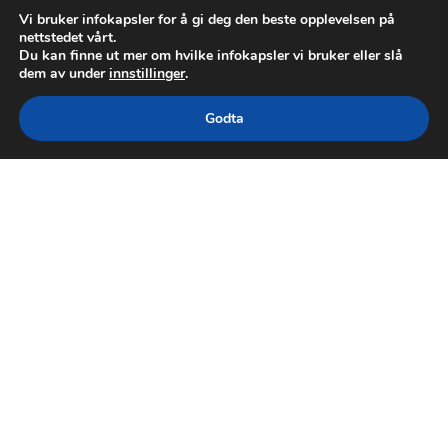
Vi bruker infokapsler for å gi deg den beste opplevelsen på
nettstedet vårt.
Du kan finne ut mer om hvilke infokapsler vi bruker eller slå
dem av under
innstillinger
.
Godta