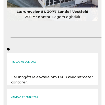
Lærumveien 51, 3077 Sande i Vestfold
250
Kontor, Lager/Logistikk
m²
FREDAG 03. JULI 2026
Har inngått leieavtale om 1.600 kvadratmeter
kontorer..
Les hele artikkelen
MANDAG 22. JUNI 2026