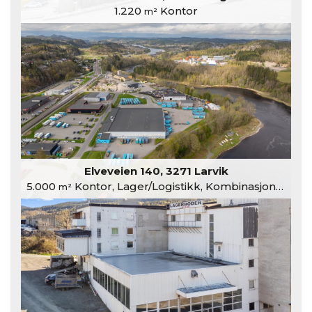
1.220
Kontor
m²
Elveveien 140, 3271 Larvik
5.000
Kontor, Lager/Logistikk, Kombinasjonslokaler
m²