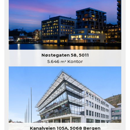
Nøstegaten 58, 5011
5.646
Kontor
m²
Kanalveien 105A, 5068 Bergen