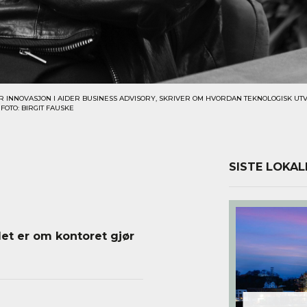
OR INNOVASJON I AIDER BUSINESS ADVISORY, SKRIVER OM HVORDAN TEKNOLOGISK UT
OTO: BIRGIT FAUSKE
SISTE LOKAL
et er om kontoret gjør