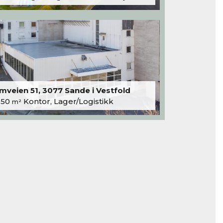
veien 51, 3077 Sande i Vestfold
250
Kontor, Lager/Logistikk
m²