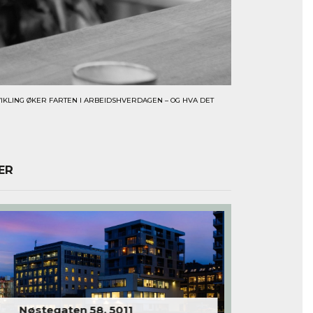
VIKLING ØKER FARTEN I ARBEIDSHVERDAGEN – OG HVA DET
ER
Nøstegaten 58, 5011