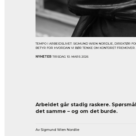
TEMPO I ARBEIDSLIVET: SIGMUND WIEN NORDLIE, DIREKTØR F
BETYR FOR HVORDAN VI BØR TENKE OM KONTORET FREMOVER. F
NYHETER
TIRSDAG 10. MARS 2026
Arbeidet går stadig raskere. Spørsmål
det samme – og om det burde.
Av Sigmund Wien Nordlie