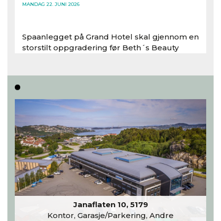
MANDAG 22. JUNI 2026
Spaanlegget på Grand Hotel skal gjennom en
storstilt oppgradering før Beth´s Beauty
inntar 450 kvadratmeter i desember 2026..
Les hele artikkelen
Janaflaten 10, 5179
Kontor, Garasje/Parkering, Andre