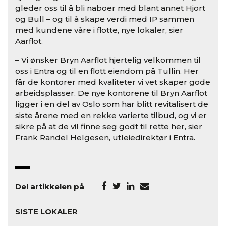
gleder oss til å bli naboer med blant annet Hjort
og Bull – og til å skape verdi med IP sammen
med kundene våre i flotte, nye lokaler, sier
Aarflot.
– Vi ønsker Bryn Aarflot hjertelig velkommen til
oss i Entra og til en flott eiendom på Tullin. Her
får de kontorer med kvaliteter vi vet skaper gode
arbeidsplasser. De nye kontorene til Bryn Aarflot
ligger i en del av Oslo som har blitt revitalisert de
siste årene med en rekke varierte tilbud, og vi er
sikre på at de vil finne seg godt til rette her, sier
Frank Randel Helgesen, utleiedirektør i Entra.
Del artikkelen på
SISTE LOKALER