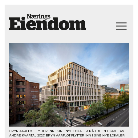
BRYN AARFLOT FLYTTER INN I SINE NYE LOKALER PÅ TULLIN I LØPET AV
ANDRE KVARTAL 2027. BRYN AARFLOT FLYTTER INN I SINE NYE LOKALER