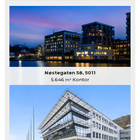
Nøstegaten 58, 5011
5.646
Kontor
m²