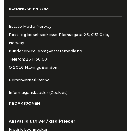
NÆRINGSEIENDOM
Estate Media Norway
Post- og besøksadresse Rådhusgata 26, 0151 Oslo,
Norway
Kundeservice:
post@estatemedia.no
Telefon:
23 11 56 00
© 2026 NæringsEiendom
Personvernerklæring
Informasjonskapsler (Cookies)
REDAKSJONEN
Ansvarlig utgiver / daglig leder
Fredrik Loennecken