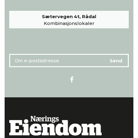
Sætervegen 4t, Rådal
Kombinasjonslokaler