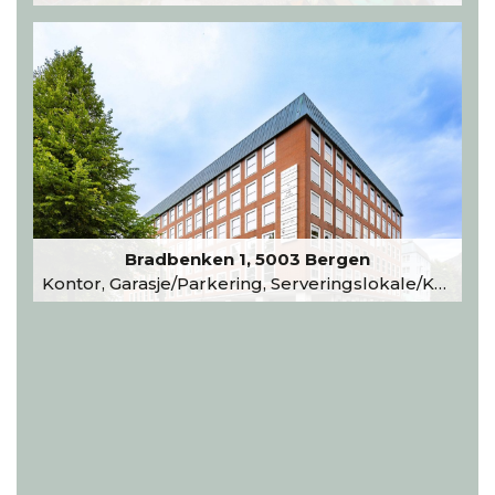
Bradbenken 1, 5003 Bergen
Kontor, Garasje/Parkering, Serveringslokale/Kantine, Undervisning/Arrangement