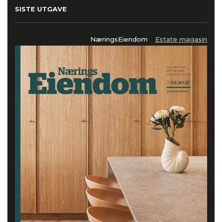
SISTE UTGAVE
NæringsEiendom
Estate magasin