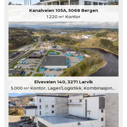
Kanalveien 105A, 5068 Bergen
1.220
Kontor
m²
Elveveien 140, 3271 Larvik
5.000
Kontor, Lager/Logistikk, Kombinasjonslokaler
m²