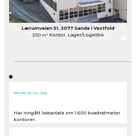
Lærumveien 51, 3077 Sande i Vestfold
250
Kontor, Lager/Logistikk
m²
FREDAG 03. JULI 2026
Har inngått leieavtale om 1.600 kvadratmeter
kontorer..
Les hele artikkelen