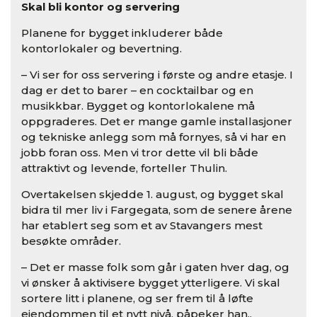
Skal bli kontor og servering
Planene for bygget inkluderer både
kontorlokaler og bevertning.
– Vi ser for oss servering i første og andre etasje. I
dag er det to barer – en cocktailbar og en
musikkbar. Bygget og kontorlokalene må
oppgraderes. Det er mange gamle installasjoner
og tekniske anlegg som må fornyes, så vi har en
jobb foran oss. Men vi tror dette vil bli både
attraktivt og levende, forteller Thulin.
Overtakelsen skjedde 1. august, og bygget skal
bidra til mer liv i Fargegata, som de senere årene
har etablert seg som et av Stavangers mest
besøkte områder.
– Det er masse folk som går i gaten hver dag, og
vi ønsker å aktivisere bygget ytterligere. Vi skal
sortere litt i planene, og ser frem til å løfte
eiendommen til et nytt nivå, påpeker han..