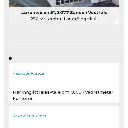
Lærumveien 51, 3077 Sande i Vestfold
250
Kontor, Lager/Logistikk
m²
FREDAG 03. JULI 2026
Har inngått leieavtale om 1.600 kvadratmeter
kontorer..
Les hele artikkelen
MANDAG 22. JUNI 2026