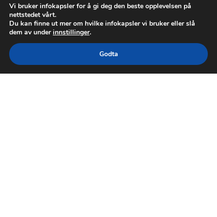
Vi bruker infokapsler for å gi deg den beste opplevelsen på
nettstedet vårt.
Du kan finne ut mer om hvilke infokapsler vi bruker eller slå
dem av under
innstillinger
.
Godta