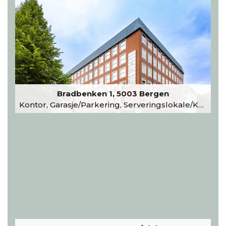
Bradbenken 1, 5003 Bergen
Kontor, Garasje/Parkering, Serveringslokale/Kantine, Undervisning/Arrangement