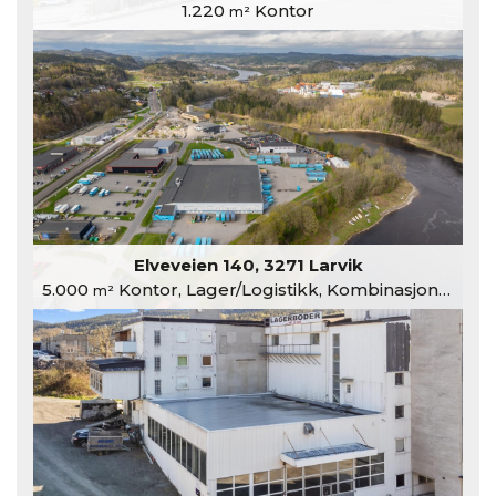
1.220
Kontor
m²
Elveveien 140, 3271 Larvik
5.000
Kontor, Lager/Logistikk, Kombinasjonslokaler
m²