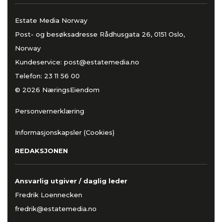
Estate Media Norway
Post- og besøksadresse Rådhusgata 26, 0151 Oslo,
Norway
Kundeservice:
post@estatemedia.no
Telefon:
23 11 56 00
© 2026 NæringsEiendom
Personvernerklæring
Informasjonskapsler (Cookies)
REDAKSJONEN
Ansvarlig utgiver / daglig leder
Fredrik Loennecken
fredrik@estatemedia.no