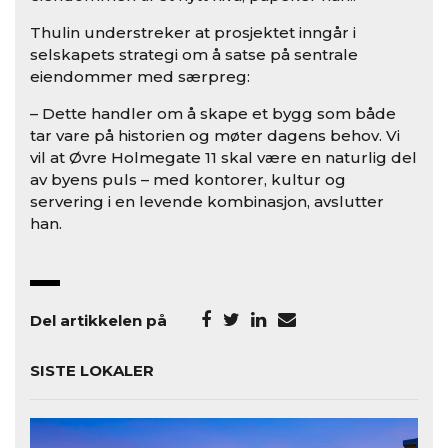
Thulin understreker at prosjektet inngår i
selskapets strategi om å satse på sentrale
eiendommer med særpreg:
– Dette handler om å skape et bygg som både
tar vare på historien og møter dagens behov. Vi
vil at Øvre Holmegate 11 skal være en naturlig del
av byens puls – med kontorer, kultur og
servering i en levende kombinasjon, avslutter
han.
Del artikkelen på
SISTE LOKALER