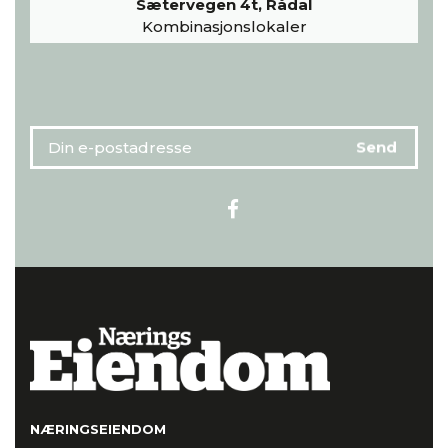
Sætervegen 4t, Rådal
Kombinasjonslokaler
NÆRINGSEIENDOM