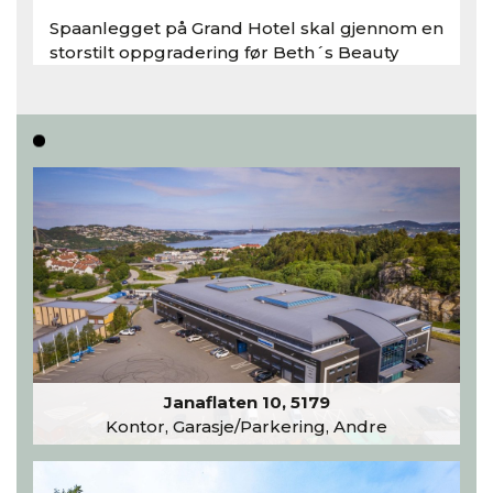
Spaanlegget på Grand Hotel skal gjennom en
storstilt oppgradering før Beth´s Beauty
inntar 450 kvadratmeter i desember 2026..
Les hele artikkelen
Janaflaten 10, 5179
Kontor, Garasje/Parkering, Andre