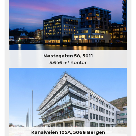
Nøstegaten 58, 5011
5.646
Kontor
m²
Kanalveien 105A, 5068 Bergen