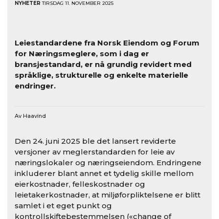
NYHETER
TIRSDAG 11. NOVEMBER 2025
Leiestandardene fra Norsk Eiendom og Forum
for Næringsmeglere, som i dag er
bransjestandard, er nå grundig revidert med
språklige, strukturelle og enkelte materielle
endringer.
Av Haavind
Den 24. juni 2025 ble det lansert reviderte
versjoner av meglerstandarden for leie av
næringslokaler og næringseiendom. Endringene
inkluderer blant annet et tydelig skille mellom
eierkostnader, felleskostnader og
leietakerkostnader, at miljøforpliktelsene er blitt
samlet i et eget punkt og
kontrollskiftebestemmelsen («change of