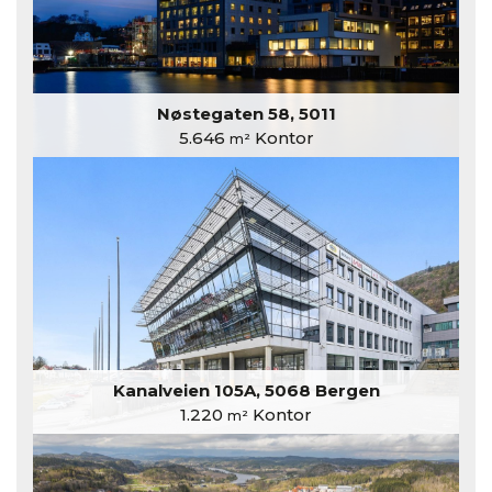
Nøstegaten 58, 5011
5.646
Kontor
m²
Kanalveien 105A, 5068 Bergen
1.220
Kontor
m²