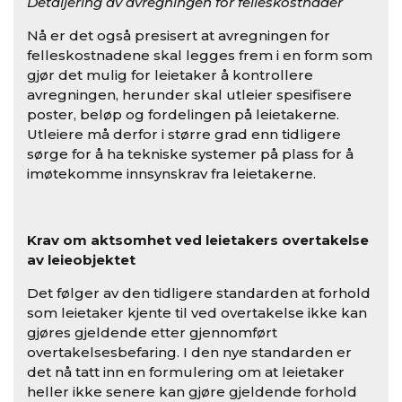
Detaljering av avregningen for felleskostnader
Nå er det også presisert at avregningen for
felleskostnadene skal legges frem i en form som
gjør det mulig for leietaker å kontrollere
avregningen, herunder skal utleier spesifisere
poster, beløp og fordelingen på leietakerne.
Utleiere må derfor i større grad enn tidligere
sørge for å ha tekniske systemer på plass for å
imøtekomme innsynskrav fra leietakerne.
Krav om aktsomhet ved leietakers overtakelse
av leieobjektet
Det følger av den tidligere standarden at forhold
som leietaker kjente til ved overtakelse ikke kan
gjøres gjeldende etter gjennomført
overtakelsesbefaring. I den nye standarden er
det nå tatt inn en formulering om at leietaker
heller ikke senere kan gjøre gjeldende forhold