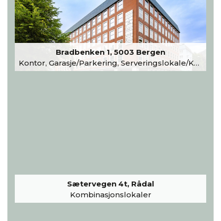
Bradbenken 1, 5003 Bergen
Kontor, Garasje/Parkering, Serveringslokale/Kantine, Undervisning/Arrangement
Sætervegen 4t, Rådal
Kombinasjonslokaler