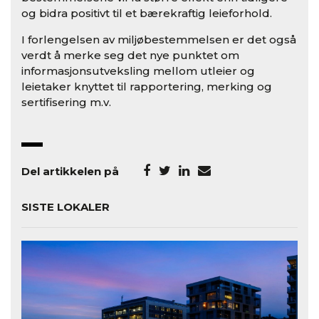
og bidra positivt til et bærekraftig leieforhold.
I forlengelsen av miljøbestemmelsen er det også
verdt å merke seg det nye punktet om
informasjonsutveksling mellom utleier og
leietaker knyttet til rapportering, merking og
sertifisering m.v.
Del artikkelen på
SISTE LOKALER