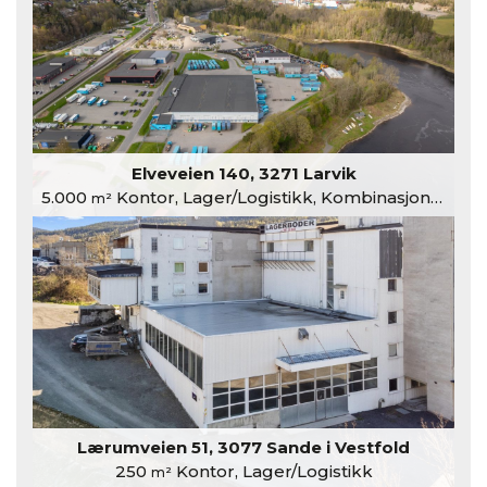
Elveveien 140, 3271 Larvik
5.000
Kontor, Lager/Logistikk, Kombinasjonslokaler
m²
Lærumveien 51, 3077 Sande i Vestfold
250
Kontor, Lager/Logistikk
m²