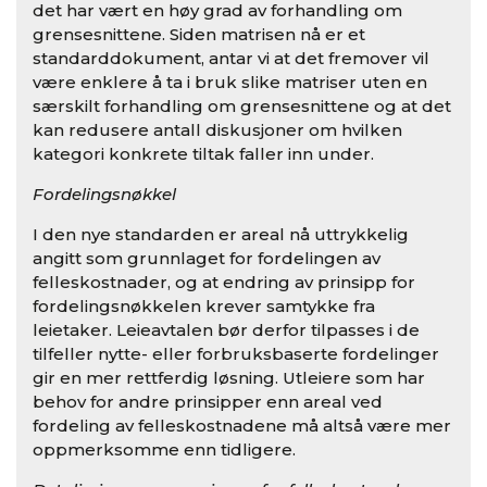
det har vært en høy grad av forhandling om
grensesnittene. Siden matrisen nå er et
standarddokument, antar vi at det fremover vil
være enklere å ta i bruk slike matriser uten en
særskilt forhandling om grensesnittene og at det
kan redusere antall diskusjoner om hvilken
kategori konkrete tiltak faller inn under.
Fordelingsnøkkel
I den nye standarden er areal nå uttrykkelig
angitt som grunnlaget for fordelingen av
felleskostnader, og at endring av prinsipp for
fordelingsnøkkelen krever samtykke fra
leietaker. Leieavtalen bør derfor tilpasses i de
tilfeller nytte- eller forbruksbaserte fordelinger
gir en mer rettferdig løsning. Utleiere som har
behov for andre prinsipper enn areal ved
fordeling av felleskostnadene må altså være mer
oppmerksomme enn tidligere.