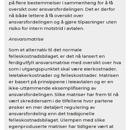
på flere bestemmelser i sammenheng for å få
oversikt over ansvarsfordelingen. Det er derfor
nå både lettere å få oversikt over
ansvarsfordelingen og å gjøre tilpasninger uten
risiko for intern motstrid i avtalen.
Ansvarsmatrise
Som et alternativ til det normale
felleskostnadsbilaget, er det nå lansert en
ferdigutfylt ansvarsmatrise med oversikt over hva
som i utgangspunktet skal være eierkostnader,
leietakerkostnader og felleskostnader. Matrisen
er basert på prinsippene i leieavtalen og er en
ikke-uttømmende eksemplifisering av
ansvarsfordelingen. Slike matriser har frem til nå
vært skreddersøm i de tilfellene hvor partene
ønsker en mer detaljert regulering av
ansvarsfordeling enn det tradisjonelle
felleskostnadsbilaget. Ulempen med slike
egenproduserte matriser har tidligere vært at