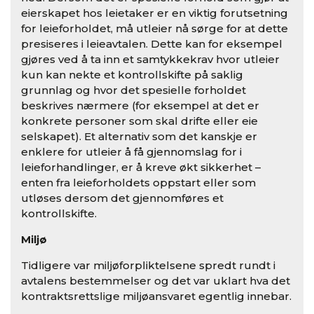
eierskapet hos leietaker er en viktig forutsetning
for leieforholdet, må utleier nå sørge for at dette
presiseres i leieavtalen. Dette kan for eksempel
gjøres ved å ta inn et samtykkekrav hvor utleier
kun kan nekte et kontrollskifte på saklig
grunnlag og hvor det spesielle forholdet
beskrives nærmere (for eksempel at det er
konkrete personer som skal drifte eller eie
selskapet). Et alternativ som det kanskje er
enklere for utleier å få gjennomslag for i
leieforhandlinger, er å kreve økt sikkerhet –
enten fra leieforholdets oppstart eller som
utløses dersom det gjennomføres et
kontrollskifte.
Miljø
Tidligere var miljøforpliktelsene spredt rundt i
avtalens bestemmelser og det var uklart hva det
kontraktsrettslige miljøansvaret egentlig innebar.