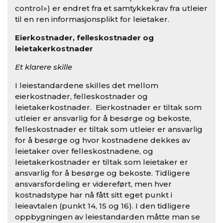
control») er endret fra et samtykkekrav fra utleier
til en ren informasjonsplikt for leietaker.
Eierkostnader, felleskostnader og
leietakerkostnader
Et klarere skille
I leiestandardene skilles det mellom
eierkostnader, felleskostnader og
leietakerkostnader. Eierkostnader er tiltak som
utleier er ansvarlig for å besørge og bekoste,
felleskostnader er tiltak som utleier er ansvarlig
for å besørge og hvor kostnadene dekkes av
leietaker over felleskostnadene, og
leietakerkostnader er tiltak som leietaker er
ansvarlig for å besørge og bekoste. Tidligere
ansvarsfordeling er videreført, men hver
kostnadstype har nå fått sitt eget punkt i
leieavtalen (punkt 14, 15 og 16). I den tidligere
oppbygningen av leiestandarden måtte man se