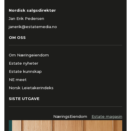
Nordisk salgsdirektør
Jan Erik Pedersen
janerik@estatemedia.no
OM OSS
Om Næringeiendom
Estate nyheter
Estate kunnskap
NE meet
Norsk Leietakerindeks
SISTE UTGAVE
NæringsEiendom
Estate magasin