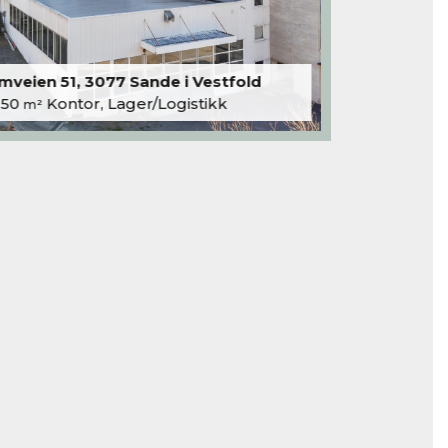
veien 51, 3077 Sande i Vestfold
250
Kontor, Lager/Logistikk
m²