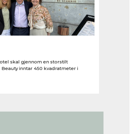
tel skal gjennom en storstilt
 Beauty inntar 450 kvadratmeter i