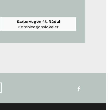
Sætervegen 4t, Rådal
Kombinasjonslokaler