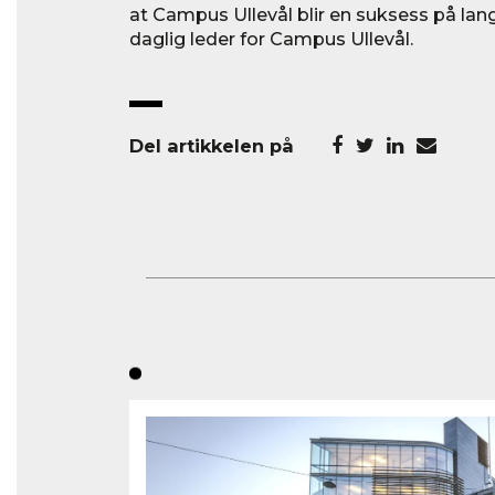
at Campus Ullevål blir en suksess på lang s
daglig leder for Campus Ullevål.
Del artikkelen på