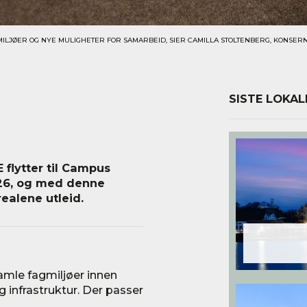
ILJØER OG NYE MULIGHETER FOR SAMARBEID, SIER CAMILLA STOLTENBERG, KONSERN
SISTE LOKAL
 flytter til Campus
2026, og med denne
ealene utleid.
amle fagmiljøer innen
g infrastruktur. Der passer