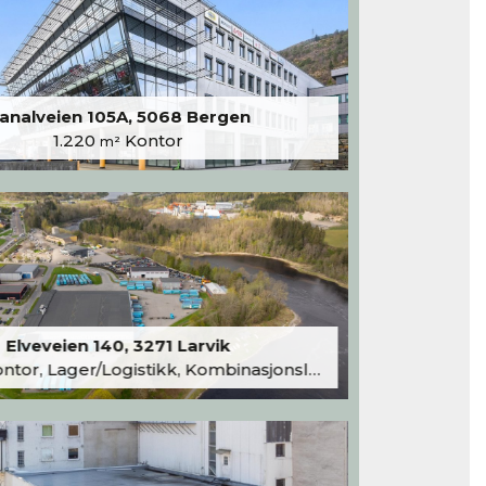
analveien 105A, 5068 Bergen
1.220
Kontor
m²
Elveveien 140, 3271 Larvik
tor, Lager/Logistikk, Kombinasjonslokaler