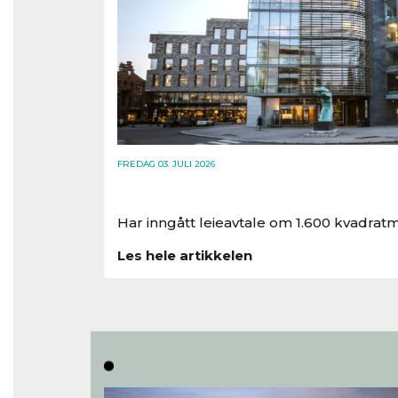
FREDAG 03. JULI 2026
Har inngått leieavtale om 1.600 kvadratm
Les hele artikkelen