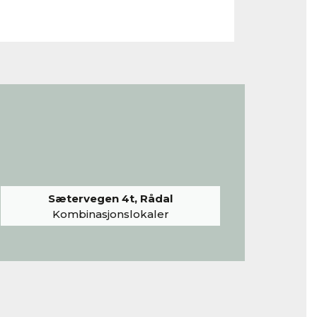
Sætervegen 4t, Rådal
Kombinasjonslokaler