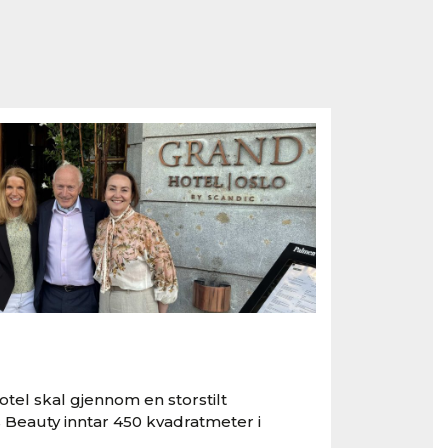
tel skal gjennom en storstilt
 Beauty inntar 450 kvadratmeter i