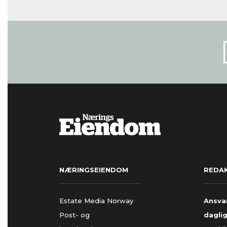
NÆRINGSEIENDOM
REDA
Estate Media Norway
Ansvar
Post- og
daglig