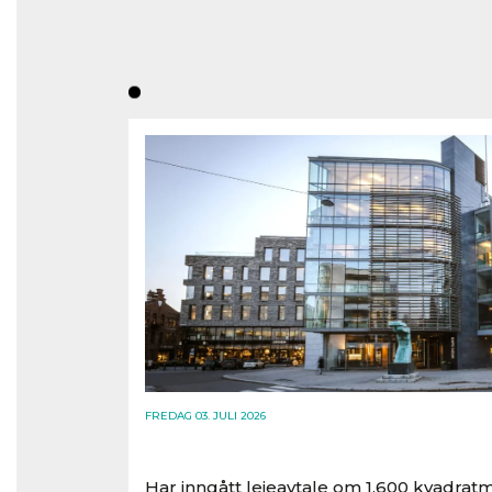
FREDAG 03. JULI 2026
Har inngått leieavtale om 1.600 kvadratm