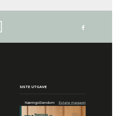
SISTE UTGAVE
NæringsEiendom
Estate magasin