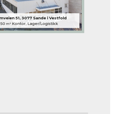
veien 51, 3077 Sande i Vestfold
250
Kontor, Lager/Logistikk
m²