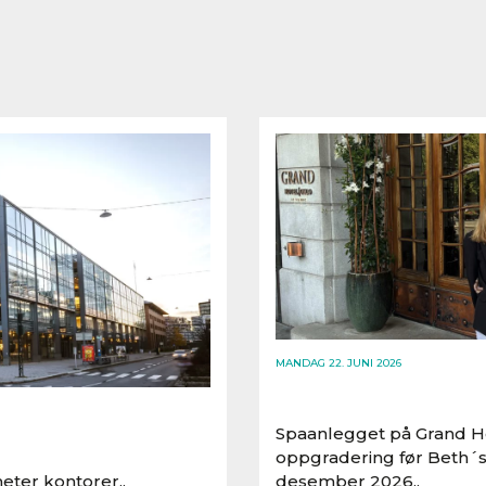
MANDAG 22. JUNI 2026
Spaanlegget på Grand Ho
oppgradering før Beth´s
eter kontorer..
desember 2026..