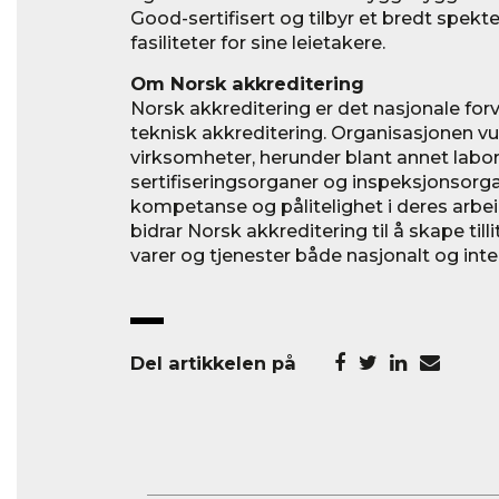
Good-sertifisert og tilbyr et bredt spekte
fasiliteter for sine leietakere.
Om Norsk akkreditering
Norsk akkreditering er det nasjonale for
teknisk akkreditering. Organisasjonen v
virksomheter, herunder blant annet labor
sertifiseringsorganer og inspeksjonsorga
kompetanse og pålitelighet i deres arbei
bidrar Norsk akkreditering til å skape tilli
varer og tjenester både nasjonalt og inte
Del artikkelen på