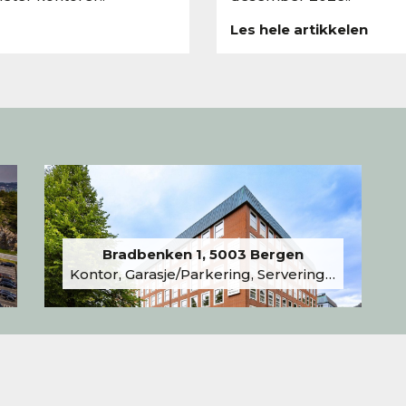
Les hele artikkelen
Bradbenken 1, 5003 Bergen
Kontor, Garasje/Parkering, Serveringslokale/Kantine, Undervisning/Arrangement