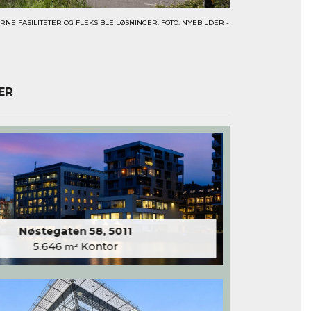
E FASILITETER OG FLEKSIBLE LØSNINGER. FOTO: NYEBILDER -
ER
Nøstegaten 58, 5011
5.646
Kontor
m²