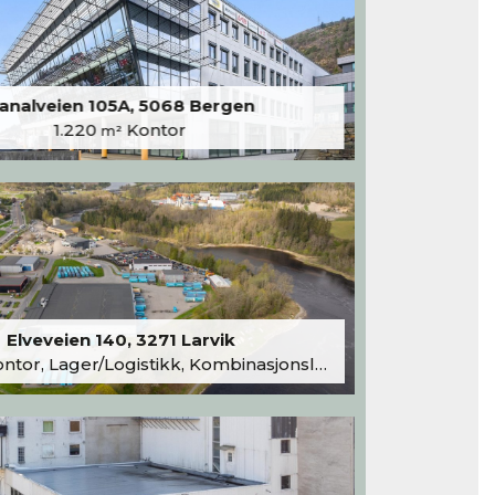
analveien 105A, 5068 Bergen
1.220
Kontor
m²
Elveveien 140, 3271 Larvik
tor, Lager/Logistikk, Kombinasjonslokaler