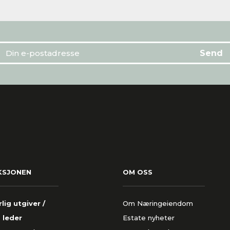
KSJONEN
OM OSS
lig utgiver /
Om Næringeiendom
 leder
Estate nyheter