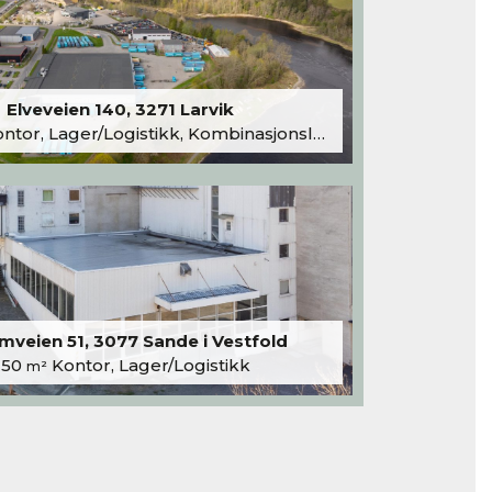
Elveveien 140, 3271 Larvik
tor, Lager/Logistikk, Kombinasjonslokaler
veien 51, 3077 Sande i Vestfold
250
Kontor, Lager/Logistikk
m²