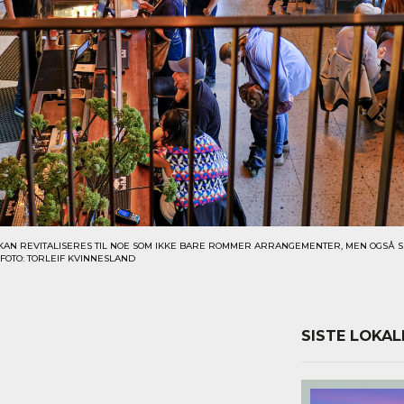
N REVITALISERES TIL NOE SOM IKKE BARE ROMMER ARRANGEMENTER, MEN OGSÅ SK
 FOTO: TORLEIF KVINNESLAND
SISTE LOKAL