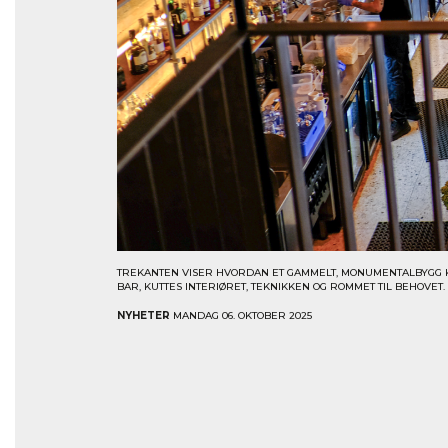
TREKANTEN VISER HVORDAN ET GAMMELT, MONUMENTALBYGG KA
BAR, KUTTES INTERIØRET, TEKNIKKEN OG ROMMET TIL BEHOVET.
NYHETER
MANDAG 06. OKTOBER 2025