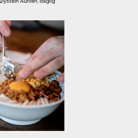
Øystein Aurlien, daglig