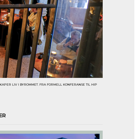
APER LIV I BYROMMET. FRA FORMELL KONFERANSE TIL HIP
ER