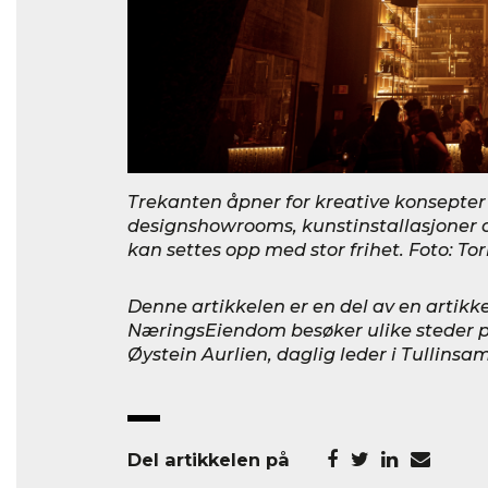
Trekanten åpner for kreative konsepter 
designshowrooms, kunstinstallasjoner
kan settes opp med stor frihet. Foto: To
Denne artikkelen er en del av en artikke
NæringsEiendom besøker ulike steder 
Øystein Aurlien, daglig leder i Tullinsa
Del artikkelen på