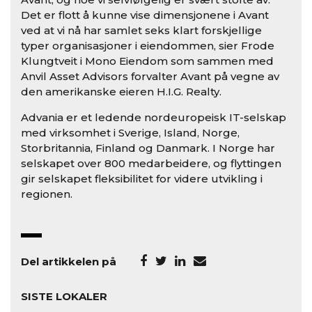
Det er flott å kunne vise dimensjonene i Avant
ved at vi nå har samlet seks klart forskjellige
typer organisasjoner i eiendommen, sier Frode
Klungtveit i Mono Eiendom som sammen med
Anvil Asset Advisors forvalter Avant på vegne av
den amerikanske eieren H.I.G. Realty.
Advania er et ledende nordeuropeisk IT-selskap
med virksomhet i Sverige, Island, Norge,
Storbritannia, Finland og Danmark. I Norge har
selskapet over 800 medarbeidere, og flyttingen
gir selskapet fleksibilitet for videre utvikling i
regionen.
Del artikkelen på
SISTE LOKALER