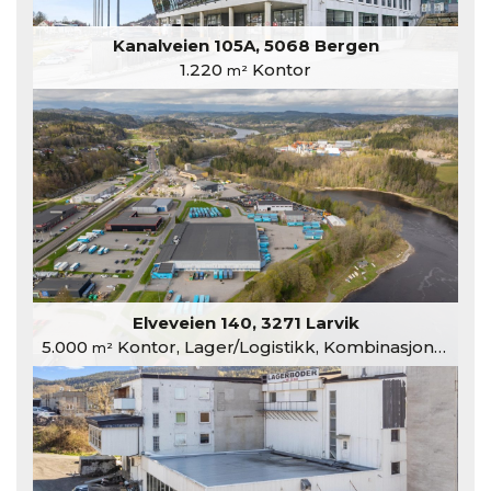
Kanalveien 105A, 5068 Bergen
1.220
Kontor
m²
Elveveien 140, 3271 Larvik
5.000
Kontor, Lager/Logistikk, Kombinasjonslokaler
m²