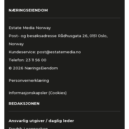
NÆRINGSEIENDOM
Estate Media Norway
Post- og besøksadresse Rådhusgata 26, 0151 Oslo,
Norway
Kundeservice:
post@estatemedia.no
Telefon:
23 11 56 00
© 2026 NæringsEiendom
Personvernerklæring
Informasjonskapsler (Cookies)
REDAKSJONEN
Ansvarlig utgiver / daglig leder
Fredrik Loennecken