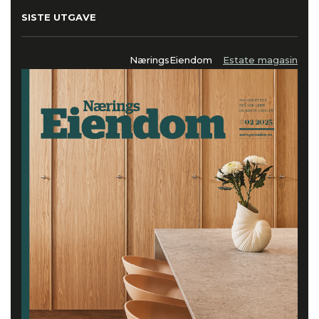
SISTE UTGAVE
NæringsEiendom
Estate magasin