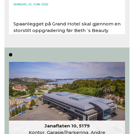
MANDAG 22. JUNI 2026
Spaanlegget på Grand Hotel skal gjennom en
storstilt oppgradering før Beth´s Beauty
inntar 450 kvadratmeter i desember 2026..
Les hele artikkelen
Janaflaten 10, 5179
Kontor, Garasje/Parkering, Andre