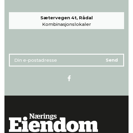
Sætervegen 4t, Rådal
Kombinasjonslokaler