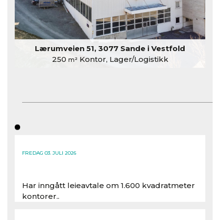
Lærumveien 51, 3077 Sande i Vestfold
250
Kontor, Lager/Logistikk
m²
FREDAG 03. JULI 2026
Har inngått leieavtale om 1.600 kvadratmeter
kontorer..
Les hele artikkelen