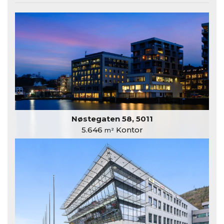
Nøstegaten 58, 5011
5.646
Kontor
m²