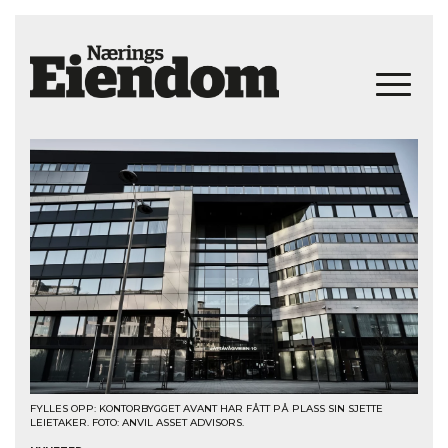
FYLLES OPP: KONTORBYGGET AVANT HAR FÅTT PÅ PLASS SIN SJETTE
LEIETAKER. FOTO: ANVIL ASSET ADVISORS.