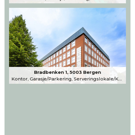
Bradbenken 1, 5003 Bergen
Kontor, Garasje/Parkering, Serveringslokale/Kantine, Undervisning/Arrangement