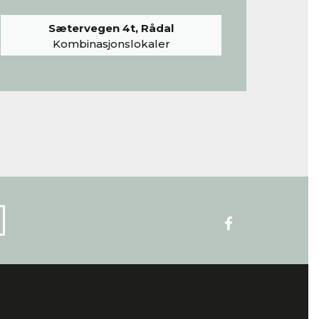
Sætervegen 4t, Rådal
Kombinasjonslokaler