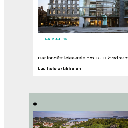
FREDAG 03. JULI 2026
Har inngått leieavtale om 1.600 kvadratm
Les hele artikkelen