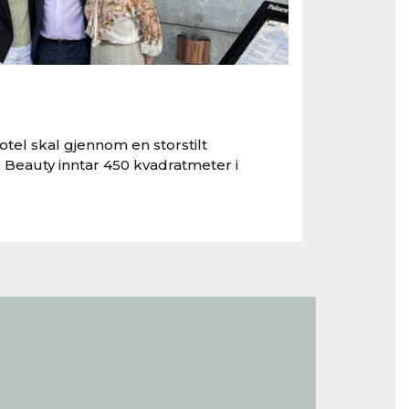
tel skal gjennom en storstilt
 Beauty inntar 450 kvadratmeter i