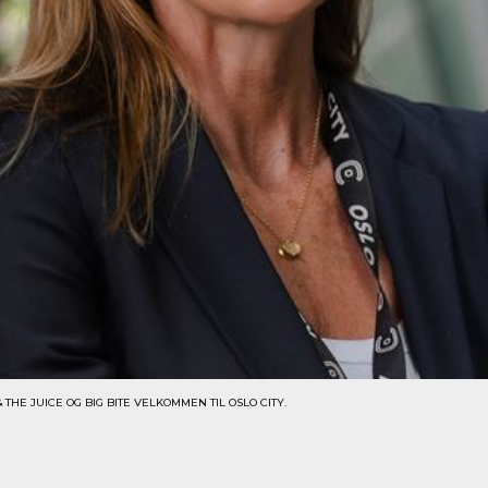
THE JUICE OG BIG BITE VELKOMMEN TIL OSLO CITY.