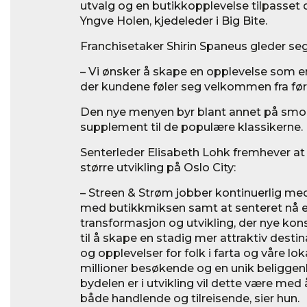
utvalg og en butikkopplevelse tilpasset 
Yngve Holen, kjedeleder i Big Bite.
Franchisetaker Shirin Spaneus gleder seg
– Vi ønsker å skape en opplevelse som er
der kundene føler seg velkommen fra før
Den nye menyen byr blant annet på smo
supplement til de populære klassikerne.
Senterleder Elisabeth Lohk fremhever at 
større utvikling på Oslo City:
– Streen & Strøm jobber kontinuerlig med
med butikkmiksen samt at senteret nå e
transformasjon og utvikling, der nye kon
til å skape en stadig mer attraktiv desti
og opplevelser for folk i farta og våre lo
millioner besøkende og en unik beliggen
bydelen er i utvikling vil dette være med
både handlende og tilreisende, sier hun.