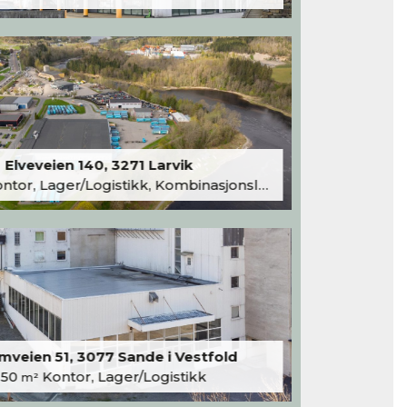
Elveveien 140, 3271 Larvik
tor, Lager/Logistikk, Kombinasjonslokaler
veien 51, 3077 Sande i Vestfold
250
Kontor, Lager/Logistikk
m²