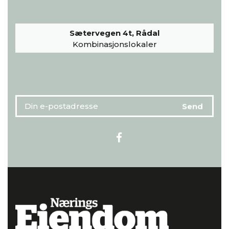
Sætervegen 4t, Rådal
Kombinasjonslokaler