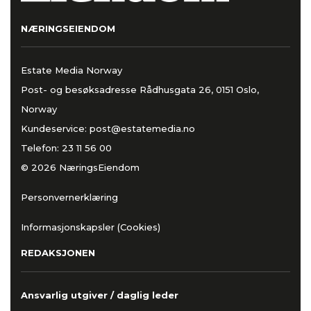
NÆRINGSEIENDOM
Estate Media Norway
Post- og besøksadresse Rådhusgata 26, 0151 Oslo,
Norway
Kundeservice:
post@estatemedia.no
Telefon:
23 11 56 00
© 2026 NæringsEiendom
Personvernerklæring
Informasjonskapsler (Cookies)
REDAKSJONEN
Ansvarlig utgiver / daglig leder