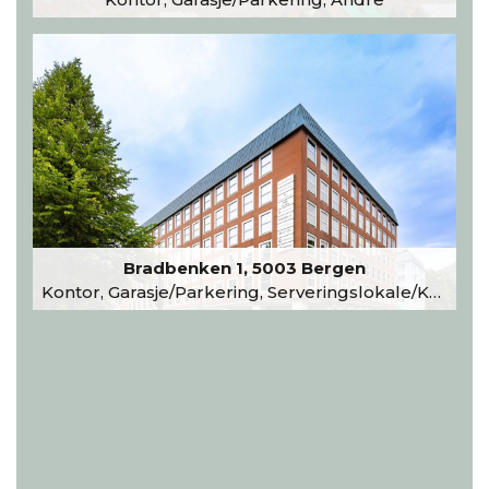
Bradbenken 1, 5003 Bergen
Kontor, Garasje/Parkering, Serveringslokale/Kantine, Undervisning/Arrangement