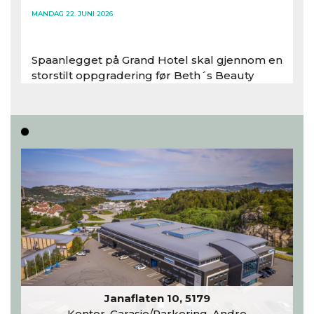
MANDAG 22. JUNI 2026
Spaanlegget på Grand Hotel skal gjennom en
storstilt oppgradering før Beth´s Beauty
inntar 450 kvadratmeter i desember 2026..
Les hele artikkelen
Janaflaten 10, 5179
Kontor, Garasje/Parkering, Andre