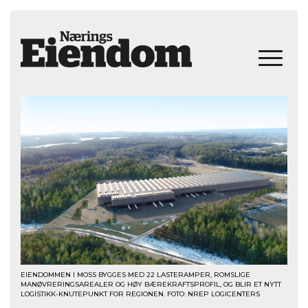
EIENDOMMEN I MOSS BYGGES MED 22 LASTERAMPER, ROMSLIGE
MANØVRERINGSAREALER OG HØY BÆREKRAFTSPROFIL, OG BLIR ET NYTT
LOGISTIKK-KNUTEPUNKT FOR REGIONEN. FOTO: NREP LOGICENTERS