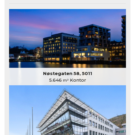
Nøstegaten 58, 5011
5.646
Kontor
m²