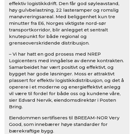
effektiv logistikkdrift. Den får god søyleavstand,
høy gulvbelastning, 22 lasteramper og romslig
manøvreringsareal. Med beliggenhet kun tre
minutter fra E6, Norges viktigste nord-sør
transportkorridor, blir anlegget et sentralt
knutepunkt for både regional og
grenseoverskridende distribusjon.
– Vi har hatt en god prosess med NREP
Logicenters med inngåelse av denne kontrakten.
Samarbeidet har vært positivt og effektivt, og
bygget har gode løsninger. Moss er attraktivt
plassert for effektiv logistikkdistribusjon, og det å
operere i et moderne og energieffektivt anlegg
vil være til fordel for både oss og kundene våre,
sier Edvard Nervik, eiendomsdirektør i Posten
Bring.
Eiendommen sertifiseres til BREEAM-NOR Very
Good, som innebærer høye standarder for
bærekraftige bygg.