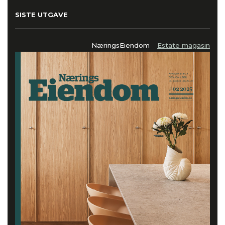
SISTE UTGAVE
NæringsEiendom
Estate magasin