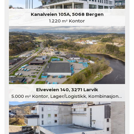
Kanalveien 105A, 5068 Bergen
1.220
Kontor
m²
Elveveien 140, 3271 Larvik
5.000
Kontor, Lager/Logistikk, Kombinasjonslokaler
m²