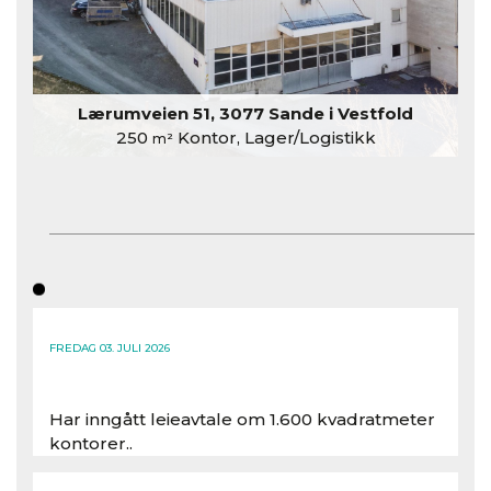
Lærumveien 51, 3077 Sande i Vestfold
250
Kontor, Lager/Logistikk
m²
FREDAG 03. JULI 2026
Har inngått leieavtale om 1.600 kvadratmeter
kontorer..
Les hele artikkelen