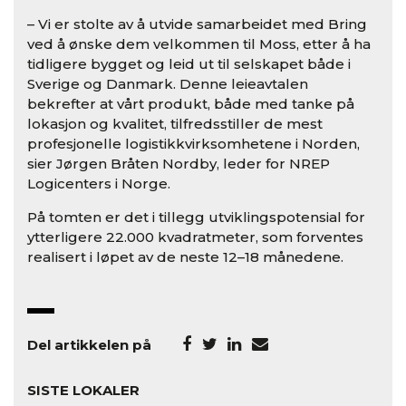
– Vi er stolte av å utvide samarbeidet med Bring
ved å ønske dem velkommen til Moss, etter å ha
tidligere bygget og leid ut til selskapet både i
Sverige og Danmark. Denne leieavtalen
bekrefter at vårt produkt, både med tanke på
lokasjon og kvalitet, tilfredsstiller de mest
profesjonelle logistikkvirksomhetene i Norden,
sier Jørgen Bråten Nordby, leder for NREP
Logicenters i Norge.
På tomten er det i tillegg utviklingspotensial for
ytterligere 22.000 kvadratmeter, som forventes
realisert i løpet av de neste 12–18 månedene.
Del artikkelen på
SISTE LOKALER