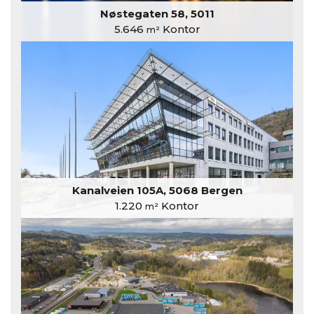
Nøstegaten 58, 5011
5.646
Kontor
m²
Kanalveien 105A, 5068 Bergen
1.220
Kontor
m²