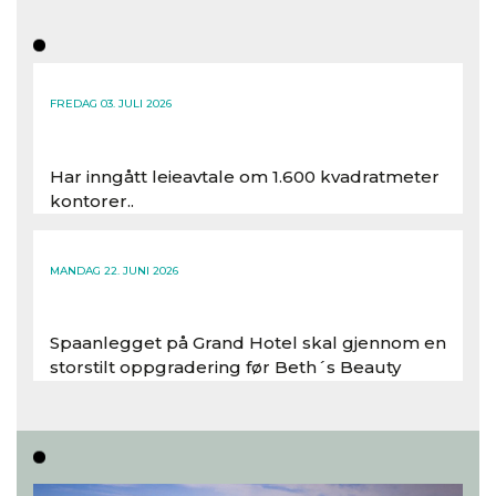
FREDAG 03. JULI 2026
Har inngått leieavtale om 1.600 kvadratmeter
kontorer..
Les hele artikkelen
MANDAG 22. JUNI 2026
Spaanlegget på Grand Hotel skal gjennom en
storstilt oppgradering før Beth´s Beauty
inntar 450 kvadratmeter i desember 2026..
Les hele artikkelen