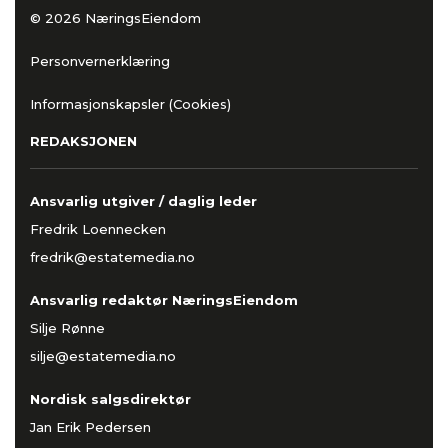
© 2026 NæringsEiendom
Personvernerklæring
Informasjonskapsler (Cookies)
REDAKSJONEN
Ansvarlig utgiver / daglig leder
Fredrik Loennecken
fredrik@estatemedia.no
Ansvarlig redaktør NæringsEiendom
Silje Rønne
silje@estatemedia.no
Nordisk salgsdirektør
Jan Erik Pedersen