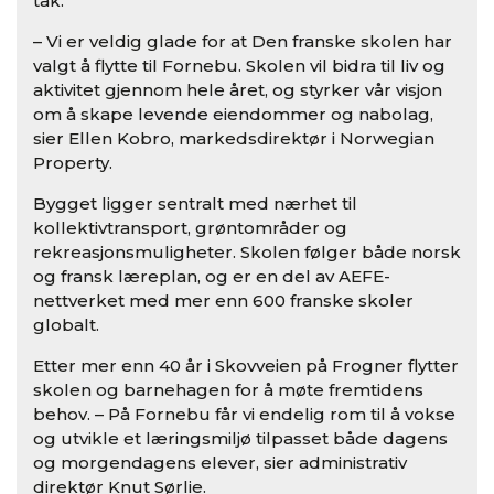
tak.
– Vi er veldig glade for at Den franske skolen har
valgt å flytte til Fornebu. Skolen vil bidra til liv og
aktivitet gjennom hele året, og styrker vår visjon
om å skape levende eiendommer og nabolag,
sier Ellen Kobro, markedsdirektør i Norwegian
Property.
Bygget ligger sentralt med nærhet til
kollektivtransport, grøntområder og
rekreasjonsmuligheter. Skolen følger både norsk
og fransk læreplan, og er en del av AEFE-
nettverket med mer enn 600 franske skoler
globalt.
Etter mer enn 40 år i Skovveien på Frogner flytter
skolen og barnehagen for å møte fremtidens
behov. – På Fornebu får vi endelig rom til å vokse
og utvikle et læringsmiljø tilpasset både dagens
og morgendagens elever, sier administrativ
direktør Knut Sørlie.