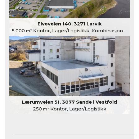
Elveveien 140, 3271 Larvik
5.000
Kontor, Lager/Logistikk, Kombinasjonslokaler
m²
Lærumveien 51, 3077 Sande i Vestfold
250
Kontor, Lager/Logistikk
m²