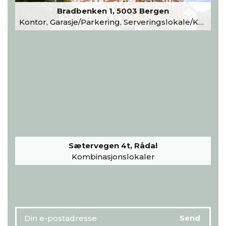
Bradbenken 1, 5003 Bergen
Kontor, Garasje/Parkering, Serveringslokale/Kantine, Undervisning/Arrangement
Sætervegen 4t, Rådal
Kombinasjonslokaler