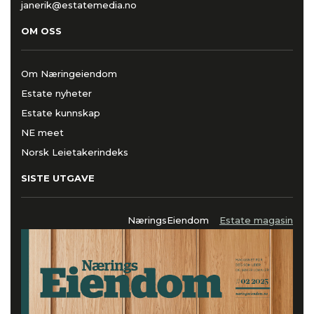
janerik@estatemedia.no
OM OSS
Om Næringeiendom
Estate nyheter
Estate kunnskap
NE meet
Norsk Leietakerindeks
SISTE UTGAVE
NæringsEiendom
Estate magasin