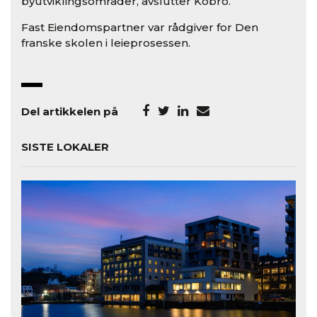
byutviklingsområder, avslutter Kobro.
Fast Eiendomspartner var rådgiver for Den
franske skolen i leieprosessen.
Del artikkelen på
SISTE LOKALER