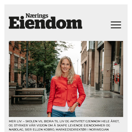
MER LIV: – SKOLEN VIL BIDRA TIL LIV OG AKTIVITET GJENNOM HELE ÅRET,
OG STYRKER VÅR VISJON OM Å SKAPE LEVENDE EIENDOMMER OG
NABOLAG, SIER ELLEN KOBRO, MARKEDSDIREKTØR I NORWEGIAN