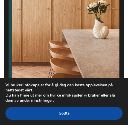
Vi bruker infokapsler for å gi deg den beste opplevelsen på
nettstedet vårt.
Du kan finne ut mer om hvilke infokapsler vi bruker eller slå
dem av under
innstillinger
.
Godta