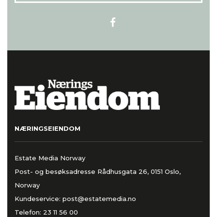
NÆRINGSEIENDOM
Estate Media Norway
Post- og besøksadresse Rådhusgata 26, 0151 Oslo,
Norway
Kundeservice:
post@estatemedia.no
Telefon:
23 11 56 00