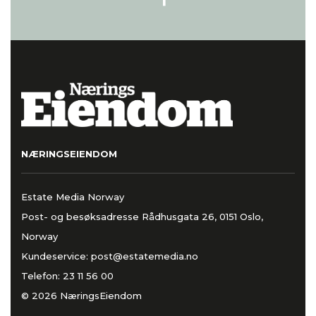
NÆRINGSEIENDOM
Estate Media Norway
Post- og besøksadresse Rådhusgata 26, 0151 Oslo,
Norway
Kundeservice:
post@estatemedia.no
Telefon:
23 11 56 00
© 2026 NæringsEiendom