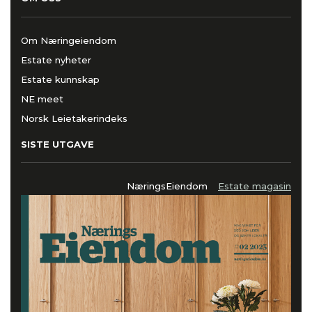
Om Næringeiendom
Estate nyheter
Estate kunnskap
NE meet
Norsk Leietakerindeks
SISTE UTGAVE
NæringsEiendom
Estate magasin