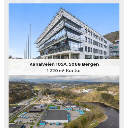
Kanalveien 105A, 5068 Bergen
1.220
Kontor
m²