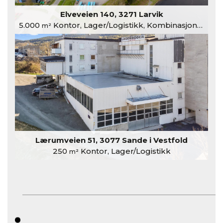
Elveveien 140, 3271 Larvik
5.000
Kontor, Lager/Logistikk, Kombinasjonslokaler
m²
Lærumveien 51, 3077 Sande i Vestfold
250
Kontor, Lager/Logistikk
m²