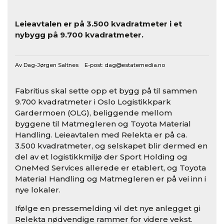
Leieavtalen er på 3.500 kvadratmeter i et
nybygg på 9.700 kvadratmeter.
Av Dag-Jørgen Saltnes E-post:
dag@estatemedia.no
Fabritius skal sette opp et bygg på til sammen
9.700 kvadratmeter i Oslo Logistikkpark
Gardermoen (OLG), beliggende mellom
byggene til Matmegleren og Toyota Material
Handling. Leieavtalen med Relekta er på ca.
3.500 kvadratmeter, og selskapet blir dermed en
del av et logistikkmiljø der Sport Holding og
OneMed Services allerede er etablert, og Toyota
Material Handling og Matmegleren er på vei inn i
nye lokaler.
Ifølge en pressemelding vil det nye anlegget gi
Relekta nødvendige rammer for videre vekst.