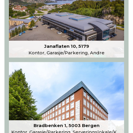
Janaflaten 10, 5179
Kontor, Garasje/Parkering, Andre
Bradbenken 1, 5003 Bergen
Kontor, Garasje/Parkering, Serveringslokale/Kantine, Undervisning/Arrangement