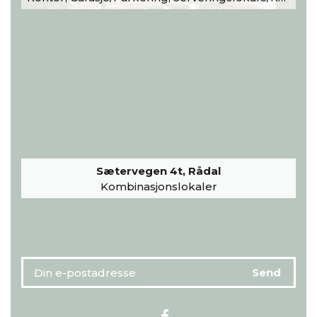
Sætervegen 4t, Rådal
Kombinasjonslokaler