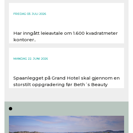
FREDAG 03. JULI 2026
Har inngått leieavtale om 1.600 kvadratmeter
kontorer..
Les hele artikkelen
MANDAG 22. JUNI 2026
Spaanlegget på Grand Hotel skal gjennom en
storstilt oppgradering før Beth´s Beauty
inntar 450 kvadratmeter i desember 2026..
Les hele artikkelen