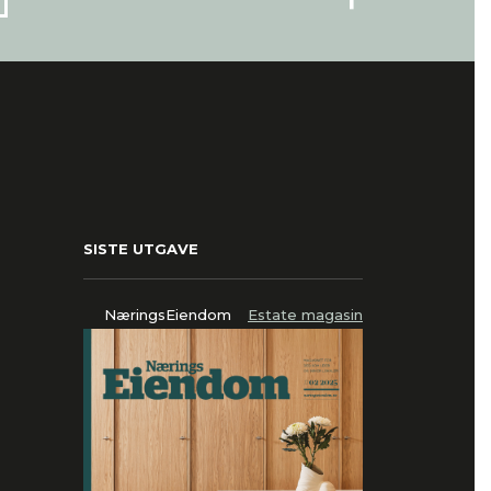
SISTE UTGAVE
NæringsEiendom
Estate magasin