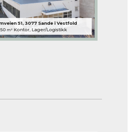
veien 51, 3077 Sande i Vestfold
250
Kontor, Lager/Logistikk
m²