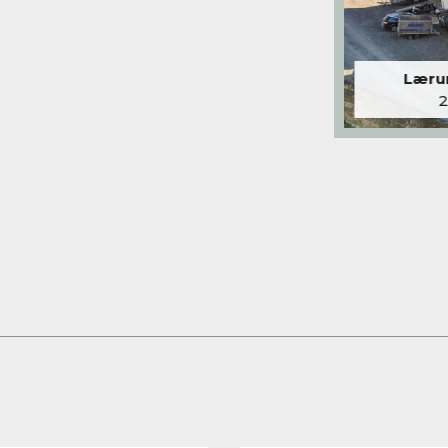
Lærum