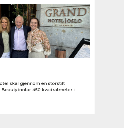
tel skal gjennom en storstilt
 Beauty inntar 450 kvadratmeter i