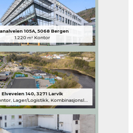
analveien 105A, 5068 Bergen
1.220
Kontor
m²
Elveveien 140, 3271 Larvik
tor, Lager/Logistikk, Kombinasjonslokaler