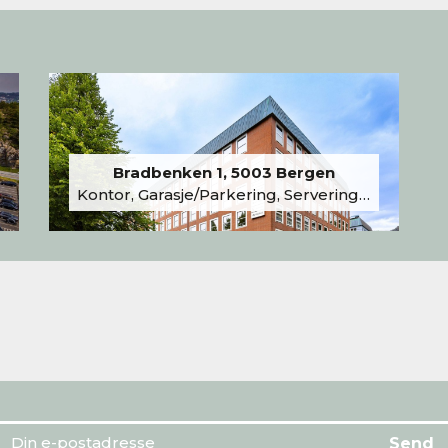
Bradbenken 1, 5003 Bergen
Kontor, Garasje/Parkering, Serveringslokale/Kantine, Undervisning/Arrangement