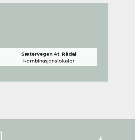
Sætervegen 4t, Rådal
Kombinasjonslokaler