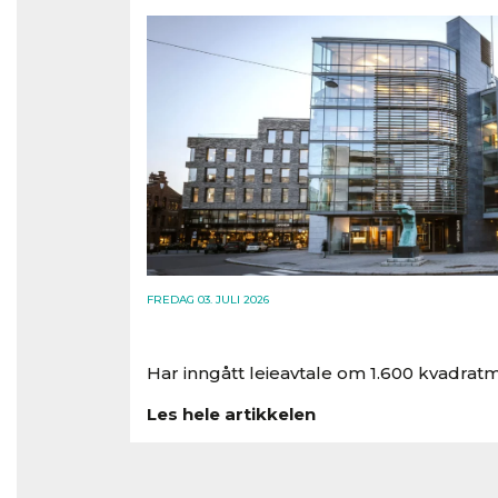
FREDAG 03. JULI 2026
Har inngått leieavtale om 1.600 kvadratm
Les hele artikkelen