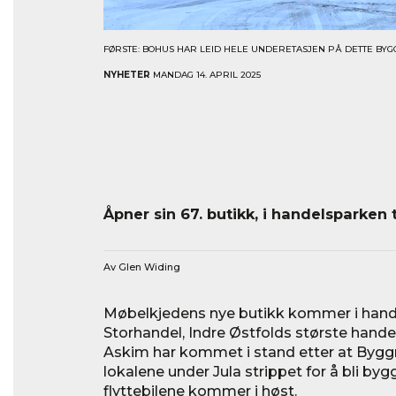
FØRSTE: BOHUS HAR LEID HELE UNDERETASJEN PÅ DETTE BYGG
NYHETER
MANDAG 14. APRIL 2025
Åpner sin 67. butikk, i handelsparken t
Av Glen Widing
Møbelkjedens nye butikk kommer i han
Storhandel, Indre Østfolds største hand
Askim har kommet i stand etter at Byggma
lokalene under Jula strippet for å bli bygg
flyttebilene kommer i høst.