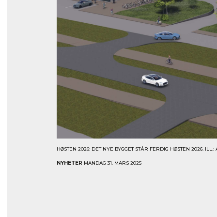
HØSTEN 2026: DET NYE BYGGET STÅR FERDIG HØSTEN 2026. ILL.
NYHETER
MANDAG 31. MARS 2025
Matmegleren til Oslo Logistikkpark Gardermoen