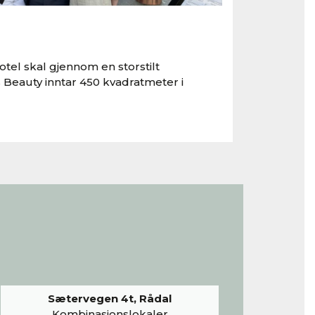
tel skal gjennom en storstilt
 Beauty inntar 450 kvadratmeter i
Sætervegen 4t, Rådal
Kombinasjonslokaler