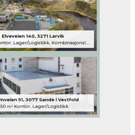
Elveveien 140, 3271 Larvik
tor, Lager/Logistikk, Kombinasjonslokaler
veien 51, 3077 Sande i Vestfold
250
Kontor, Lager/Logistikk
m²