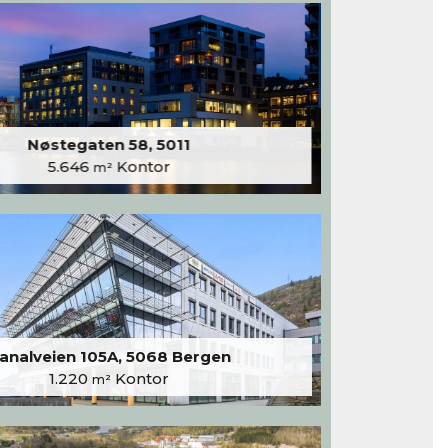
Nøstegaten 58, 5011
5.646
Kontor
m²
analveien 105A, 5068 Bergen
1.220
Kontor
m²