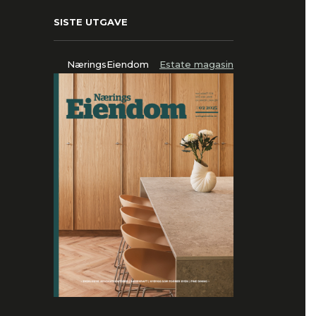
SISTE UTGAVE
NæringsEiendom
Estate magasin