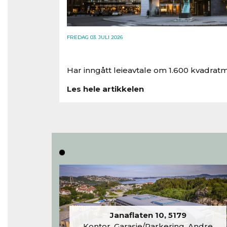
FREDAG 03. JULI 2026
Har inngått leieavtale om 1.600 kvadratm
Les hele artikkelen
Janaflaten 10, 5179
Kontor, Garasje/Parkering, Andre