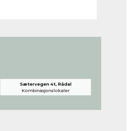
Sætervegen 4t, Rådal
Kombinasjonslokaler