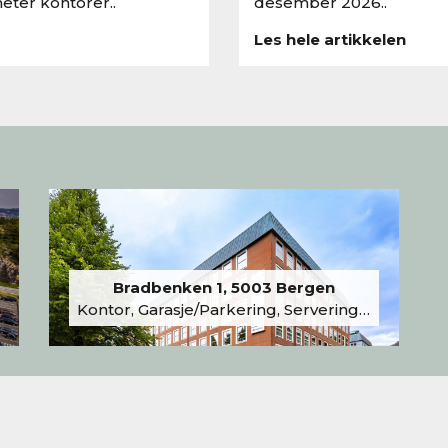
eter kontorer..
desember 2026..
Les hele artikkelen
Bradbenken 1, 5003 Bergen
Kontor, Garasje/Parkering, Serveringslokale/Kantine, Undervisning/Arrangement