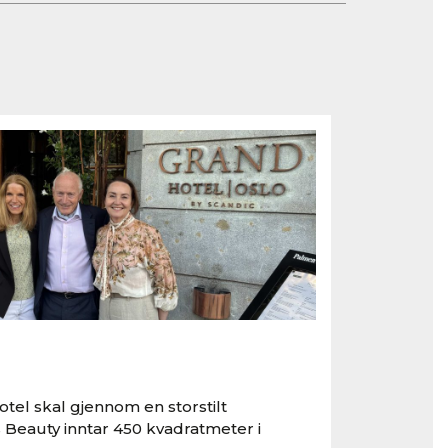
tel skal gjennom en storstilt
 Beauty inntar 450 kvadratmeter i