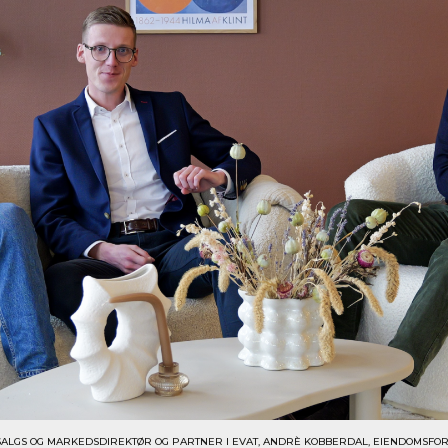
SALGS OG MARKEDSDIREKTØR OG PARTNER I EVAT, ANDRÈ KOBBERDAL, EIENDOMSFOR