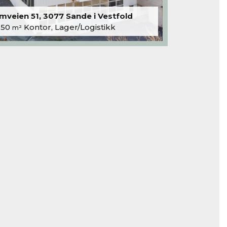
veien 51, 3077 Sande i Vestfold
250
Kontor, Lager/Logistikk
m²