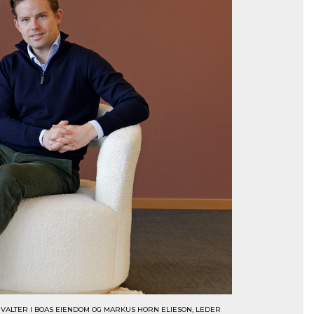
VALTER I BOAS EIENDOM OG MARKUS HORN ELIESON, LEDER