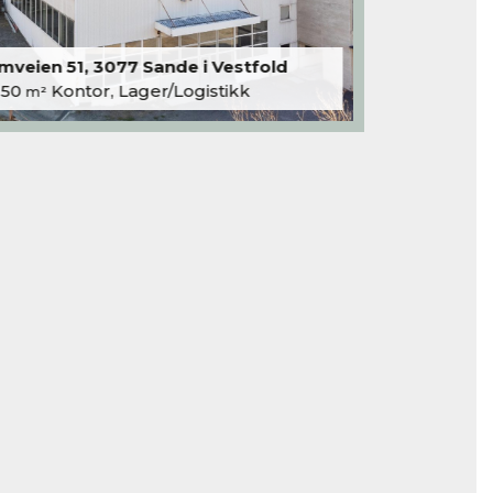
veien 51, 3077 Sande i Vestfold
250
Kontor, Lager/Logistikk
m²