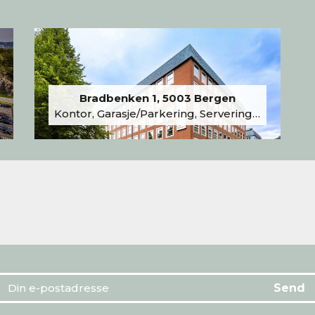
Bradbenken 1, 5003 Bergen
Kontor, Garasje/Parkering, Serveringslokale/Kantine, Undervisning/Arrangement