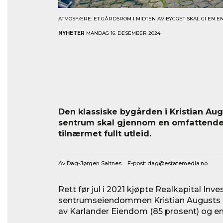
ATMOSFÆRE: ET GÅRDSROM I MIDTEN AV BYGGET SKAL GI EN 
NYHETER
MANDAG 16. DESEMBER 2024
Den klassiske bygården i Kristian Aug
sentrum skal gjennom en omfattende
tilnærmet fullt utleid.
Av Dag-Jørgen Saltnes E-post:
dag@estatemedia.no
Rett før jul i 2021 kjøpte Realkapital Inve
sentrumseiendommen Kristian Augusts g
av Karlander Eiendom (85 prosent) og en