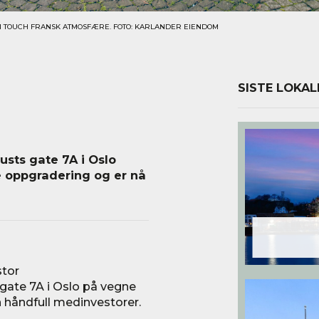
EN TOUCH FRANSK ATMOSFÆRE. FOTO: KARLANDER EIENDOM
SISTE LOKAL
usts gate 7A i Oslo
 oppgradering og er nå
stor
ate 7A i Oslo på vegne
 håndfull medinvestorer.