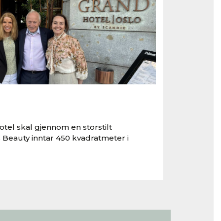
tel skal gjennom en storstilt
 Beauty inntar 450 kvadratmeter i