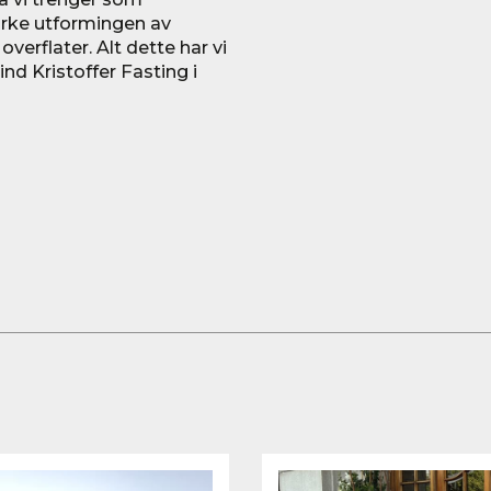
virke utformingen av
 overflater. Alt dette har vi
ind Kristoffer Fasting i