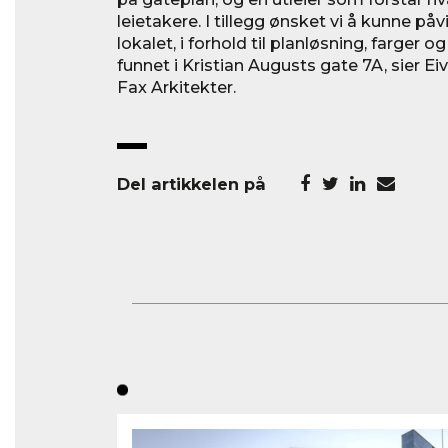
leietakere. I tillegg ønsket vi å kunne på
lokalet, i forhold til planløsning, farger og
funnet i Kristian Augusts gate 7A, sier Eiv
Fax Arkitekter.
Del artikkelen på