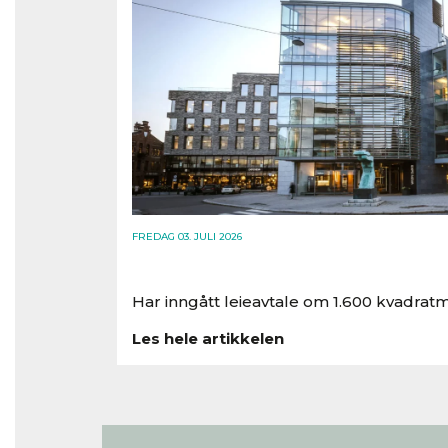
FREDAG 03. JULI 2026
Har inngått leieavtale om 1.600 kvadratm
Les hele artikkelen