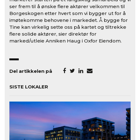
ser frem til å ønske flere aktører velkommen til
Borgeskogen etter hvert som vi bygger ut for å
imøtekomme behovene i markedet. Å bygge for
Tine kan virkelig sette oss på kartet og tiltrekke
flere solide aktører, sier direktør for
marked/utleie Anniken Haug i Oxfor Eiendom.
Del artikkelen på
SISTE LOKALER