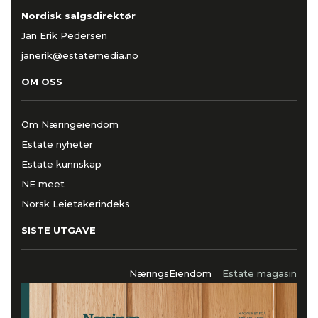
Nordisk salgsdirektør
Jan Erik Pedersen
janerik@estatemedia.no
OM OSS
Om Næringeiendom
Estate nyheter
Estate kunnskap
NE meet
Norsk Leietakerindeks
SISTE UTGAVE
NæringsEiendom
Estate magasin