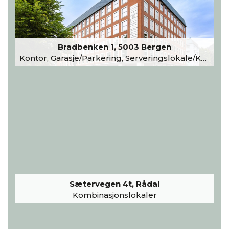
Bradbenken 1, 5003 Bergen
Kontor, Garasje/Parkering, Serveringslokale/Kantine, Undervisning/Arrangement
Sætervegen 4t, Rådal
Kombinasjonslokaler