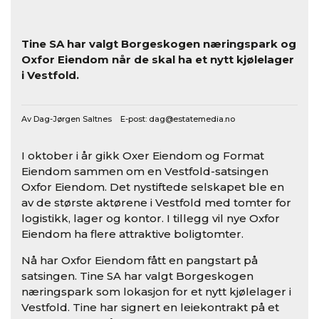
Tine SA har valgt Borgeskogen næringspark og
Oxfor Eiendom når de skal ha et nytt kjølelager
i Vestfold.
Av Dag-Jørgen Saltnes E-post:
dag@estatemedia.no
I oktober i år gikk Oxer Eiendom og Format
Eiendom sammen om en Vestfold-satsingen
Oxfor Eiendom. Det nystiftede selskapet ble en
av de største aktørene i Vestfold med tomter for
logistikk, lager og kontor. I tillegg vil nye Oxfor
Eiendom ha flere attraktive boligtomter.
Nå har Oxfor Eiendom fått en pangstart på
satsingen. Tine SA har valgt Borgeskogen
næringspark som lokasjon for et nytt kjølelager i
Vestfold. Tine har signert en leiekontrakt på et