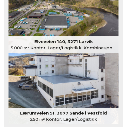
Elveveien 140, 3271 Larvik
5.000
Kontor, Lager/Logistikk, Kombinasjonslokaler
m²
Lærumveien 51, 3077 Sande i Vestfold
250
Kontor, Lager/Logistikk
m²