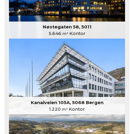
Nøstegaten 58, 5011
5.646
Kontor
m²
Kanalveien 105A, 5068 Bergen
1.220
Kontor
m²