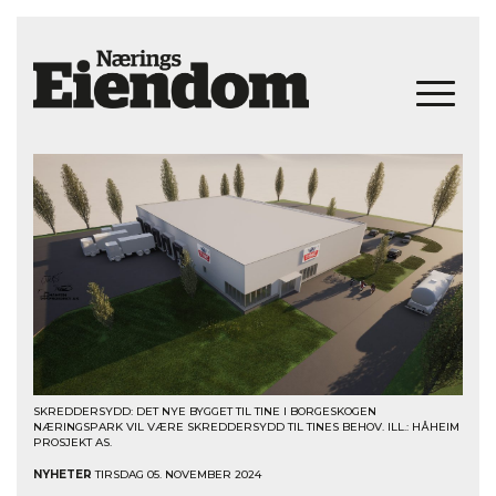
SKREDDERSYDD: DET NYE BYGGET TIL TINE I BORGESKOGEN
NÆRINGSPARK VIL VÆRE SKREDDERSYDD TIL TINES BEHOV. ILL.: HÅHEIM
PROSJEKT AS.
NYHETER
TIRSDAG 05. NOVEMBER 2024