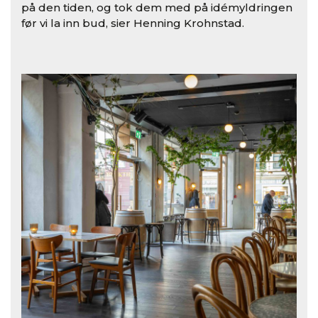
på den tiden, og tok dem med på idémyldringen
før vi la inn bud, sier Henning Krohnstad.