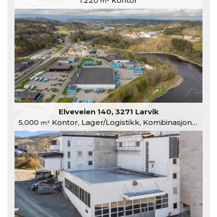
1.220
Kontor
m²
Elveveien 140, 3271 Larvik
5.000
Kontor, Lager/Logistikk, Kombinasjonslokaler
m²