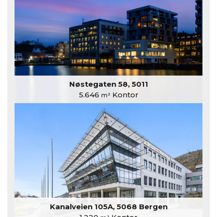
Nøstegaten 58, 5011
5.646
Kontor
m²
Kanalveien 105A, 5068 Bergen