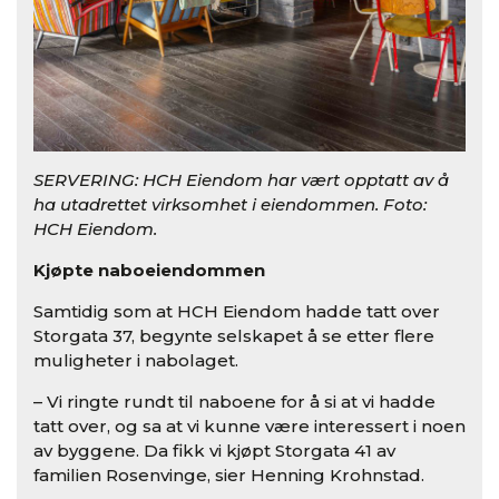
SERVERING: HCH Eiendom har vært opptatt av å
ha utadrettet virksomhet i eiendommen. Foto:
HCH Eiendom.
Kjøpte naboeiendommen
Samtidig som at HCH Eiendom hadde tatt over
Storgata 37, begynte selskapet å se etter flere
muligheter i nabolaget.
– Vi ringte rundt til naboene for å si at vi hadde
tatt over, og sa at vi kunne være interessert i noen
av byggene. Da fikk vi kjøpt Storgata 41 av
familien Rosenvinge, sier Henning Krohnstad.