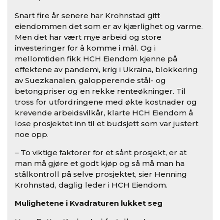
Snart fire år senere har Krohnstad gitt
eiendommen det som er av kjærlighet og varme.
Men det har vært mye arbeid og store
investeringer for å komme i mål. Og i
mellomtiden fikk HCH Eiendom kjenne på
effektene av pandemi, krig i Ukraina, blokkering
av Suezkanalen, galopperende stål- og
betongpriser og en rekke renteøkninger. Til
tross for utfordringene med økte kostnader og
krevende arbeidsvilkår, klarte HCH Eiendom å
lose prosjektet inn til et budsjett som var justert
noe opp.
– To viktige faktorer for et sånt prosjekt, er at
man må gjøre et godt kjøp og så må man ha
stålkontroll på selve prosjektet, sier Henning
Krohnstad, daglig leder i HCH Eiendom.
Mulighetene i Kvadraturen lukket seg