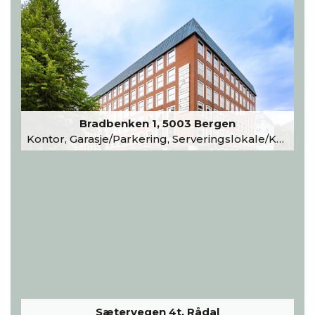
Bradbenken 1, 5003 Bergen
Kontor, Garasje/Parkering, Serveringslokale/Kantine, Undervisning/Arrangement
Sætervegen 4t, Rådal