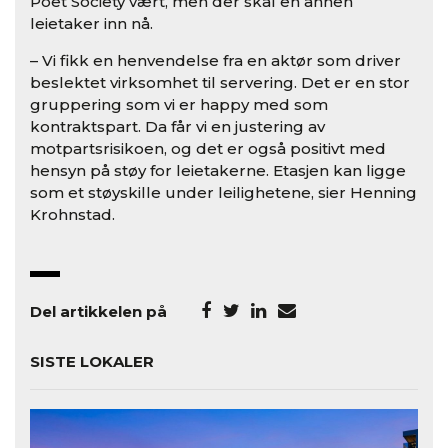
Poet Society vært, men der skal en annen
leietaker inn nå.
– Vi fikk en henvendelse fra en aktør som driver
beslektet virksomhet til servering. Det er en stor
gruppering som vi er happy med som
kontraktspart. Da får vi en justering av
motpartsrisikoen, og det er også positivt med
hensyn på støy for leietakerne. Etasjen kan ligge
som et støyskille under leilighetene, sier Henning
Krohnstad.
Del artikkelen på
SISTE LOKALER