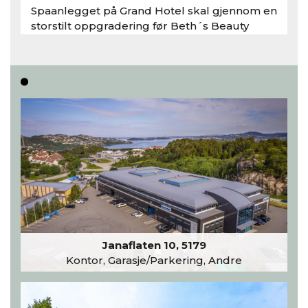
Spaanlegget på Grand Hotel skal gjennom en
storstilt oppgradering før Beth´s Beauty
inntar 450 kvadratmeter i desember 2026..
Les hele artikkelen
Janaflaten 10, 5179
Kontor, Garasje/Parkering, Andre