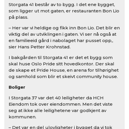
Storgata 41 består av to bygg. I det ene bygget,
som ligger ut mot gaten, er restauranten Bon Lio
på plass.
– Her var vi heldige og fikk inn Bon Lio. Det blir en
viktig del av utviklingen i gaten. Vi ser nå også at
en familieeid gård i nabolaget har pusset opp,,
sier Hans Petter Krohnstad.
I bakgården til Storgata 41 er det et bygg som
skal huse Oslo Pride sitt hovedkontor. Der skal
de skape et Pride House, en arena for tilhørighet
og samhold som blir et skeivt community house.
Boliger
I Storgata 37 var det 40 leiligheter da HCH
Eiendom tok over eiendommen. Men det viste
seg at ikke alle leilighetene var godkjent av
kommunen.
– Det var en del ulovligheter i bygget da vi tok