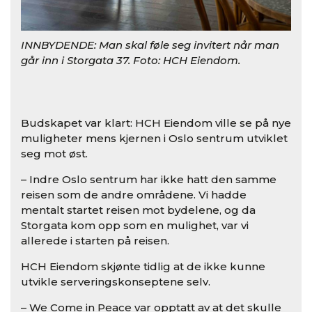
INNBYDENDE: Man skal føle seg invitert når man
INN
går inn i Storgata 37. Foto: HCH Eiendom.
går
Budskapet var klart: HCH Eiendom ville se på nye
muligheter mens kjernen i Oslo sentrum utviklet
seg mot øst.
– Indre Oslo sentrum har ikke hatt den samme
reisen som de andre områdene. Vi hadde
mentalt startet reisen mot bydelene, og da
Storgata kom opp som en mulighet, var vi
allerede i starten på reisen.
HCH Eiendom skjønte tidlig at de ikke kunne
utvikle serveringskonseptene selv.
– We Come in Peace var opptatt av at det skulle