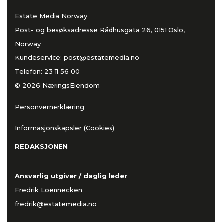
Estate Media Norway
Post- og besøksadresse Rådhusgata 26, 0151 Oslo,
Norway
Kundeservice:
post@estatemedia.no
Telefon:
23 11 56 00
© 2026 NæringsEiendom
Personvernerklæring
Informasjonskapsler (Cookies)
REDAKSJONEN
Ansvarlig utgiver / daglig leder
Fredrik Loennecken
fredrik@estatemedia.no