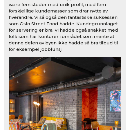
være fem steder med unik profil, med fem
forskjellige kundemasser som drar nytte av
hverandre. Vi så også den fantastiske suksessen
som Oslo Street Food hadde. Kundegrunnlaget
for servering er bra. Vi hadde også snakket med
folk som har kontorer i området som mente at
denne delen av byen ikke hadde så bra tilbud til
for eksempel jobblunsj.