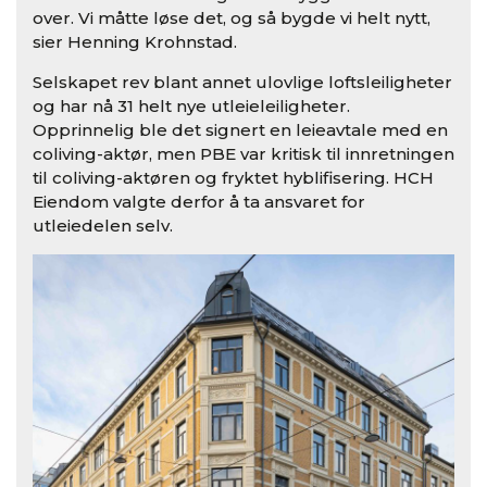
over. Vi måtte løse det, og så bygde vi helt nytt,
sier Henning Krohnstad.
Selskapet rev blant annet ulovlige loftsleiligheter
og har nå 31 helt nye utleieleiligheter.
Opprinnelig ble det signert en leieavtale med en
coliving-aktør, men PBE var kritisk til innretningen
til coliving-aktøren og fryktet hyblifisering. HCH
Eiendom valgte derfor å ta ansvaret for
utleiedelen selv.