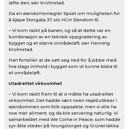
løfte den, sier Krohnstad.
Da en eiendomsmegler tipset om muligheten for
å kjøpe Storgata 37, slo HCH Eiendom til.
– Vi kom raskt på banen, og så at dette var en
kombinasjon av en teknisk oppgradering av
bygget og et større områdeløft, sier Henning
Krohnstad.
Han forteller at de satt seg ned for å jobbe med
hva slags innhold i bygget som vil kunne bidra til
et områdeløft.
Utadrettet virksomhet
– Vi kom raskt frem til at vi måtte ha utadrettet
virksomhet. Det hadde vært noen nisjebutikker i
eiendommen som folk oppsøkte, men vi ville ha
noe mer allment, og da ble servering naturlig. Vi
samarbeidet med We Come in Peace, som hadde
syv-åtte steder på Youngstorget og Grünerløkka