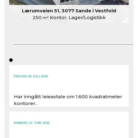
Lærumveien 51, 3077 Sande i Vestfold
250
Kontor, Lager/Logistikk
m²
FREDAG 03. JULI 2026
Har inngått leieavtale om 1.600 kvadratmeter
kontorer..
Les hele artikkelen
MANDAG 22. JUNI 2026