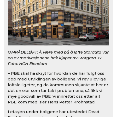
OMRÅDELØFT: Å være med på å løfte Storgata var
en av motivasjonene bak kjøpet av Storgata 37.
Foto: HCH Eiendom
– PBE skal ha skryt for hvordan de har fulgt oss
opp med utviklingen av boligene. Vi rev ulovlige
loftsleiligeter, og da kommunen skjønte at her er
det en eier som tar tak i problemene, så fikk vi
mye goodwill av PBE. Vi innrettet oss etter alt
PBE kom med, sier Hans Petter Krohnstad.
I etasjen under boligene har utestedet Dead