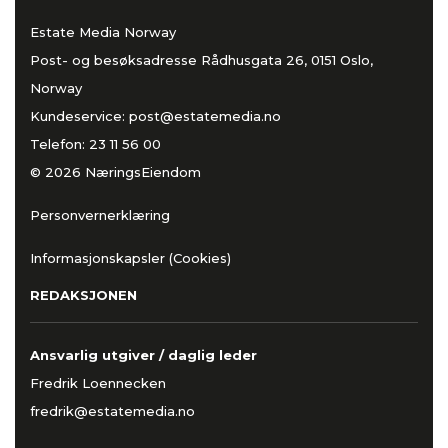
Estate Media Norway
Post- og besøksadresse Rådhusgata 26, 0151 Oslo,
Norway
Kundeservice:
post@estatemedia.no
Telefon:
23 11 56 00
© 2026 NæringsEiendom
Personvernerklæring
Informasjonskapsler (Cookies)
REDAKSJONEN
Ansvarlig utgiver / daglig leder
Fredrik Loennecken
fredrik@estatemedia.no