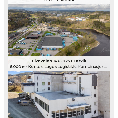
m²
Elveveien 140, 3271 Larvik
5.000
Kontor, Lager/Logistikk, Kombinasjonslokaler
m²