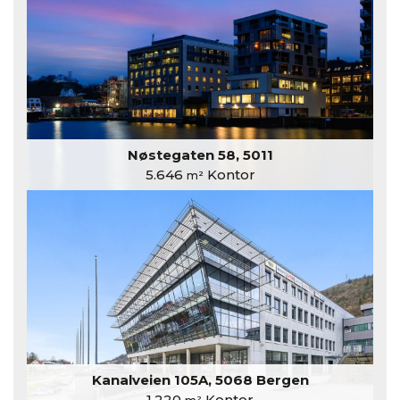
Nøstegaten 58, 5011
5.646
Kontor
m²
Kanalveien 105A, 5068 Bergen
1.220
Kontor