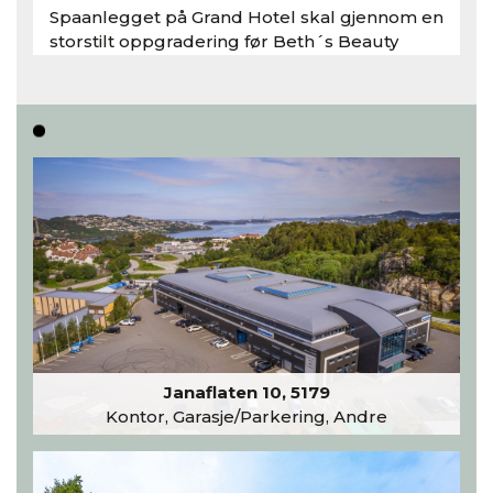
Spaanlegget på Grand Hotel skal gjennom en
storstilt oppgradering før Beth´s Beauty
inntar 450 kvadratmeter i desember 2026..
Les hele artikkelen
Janaflaten 10, 5179
Kontor, Garasje/Parkering, Andre