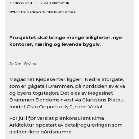
EIENDOMMEN. ILL.: KIMA ARKITEKTUR
NYHETER
MANDAG 02. SEPTEMBER 2024
Prosjektet skal bringe mange leiligheter, nye
kontorer, næring og levende bygulv.
Av Glen Widing
Magasinet Kjøpesenter ligger i Nedre Storgate,
som er gågata i Drammen, på nordsiden av elva
og byens togstasjon. Det eies av Magasinet
Drammen Eiendomsinvest via Clarksons Platou­-
fondet Oslo Opportunity 2, samt Vedal.
Før jul i fjor varslet plankonsulent Kima
Arkitektur oppstart av detaljreguleringen som
gjelder flere gårdsnumre.