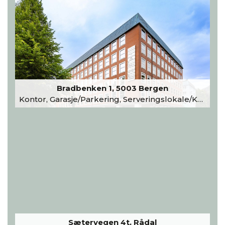
Bradbenken 1, 5003 Bergen
Kontor, Garasje/Parkering, Serveringslokale/Kantine, Undervisning/Arrangement
Sætervegen 4t, Rådal