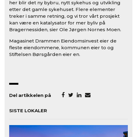
her blir det ny bybru, nytt sykehus og utvikling
etter det gamle sykehuset. Flere elementer
treker i samme retning, og vi tror vårt prosjekt
kan være en katalysator for mer byliv på
Bragernes­siden, sier Ole­ Jørgen Nornes ­Moen.
Magasinet Drammen Eiendomsinvest eier de
fleste eiendommene, kommunen eier to og
Stiftelsen Børsgården eier en.
Del artikkelen på
SISTE LOKALER