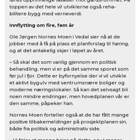
toppen av det hele vil utviklerne også reha­
bilitere bygg med verneverdi.
Innflytting om fire, fem år
Ole­ Jørgen Nornes­ Moen i Vedal sier nå at de
jobber med å få på plass et planforslag til høring,
og at det antakelig skjer i løpet av året.
– Så skal det som vanlig gjennom en politisk
behandling, men vi er på det samme sporet som
før jul i fjor. Dette er byfornyelse der vi vil utvikle
et aktivt bygulv med sentrumsnære boliger og
moderne næringslokaler. Så kan det selvsagt bli
noen mindre endringer, men hovedplanen vår er
den samme, påpeker han.
Nornes ­Moen forteller også at de har fått mange
positive tilbakemeldinger på prosjektpla­nen sin,
både fra politisk og administrativ side.