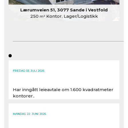
Lærumveien 51, 3077 Sande i Vestfold
250
Kontor, Lager/Logistikk
m²
FREDAG 03. JULI 2026
Har inngått leieavtale om 1.600 kvadratmeter
kontorer..
Les hele artikkelen
MANDAG 22. JUNI 2026