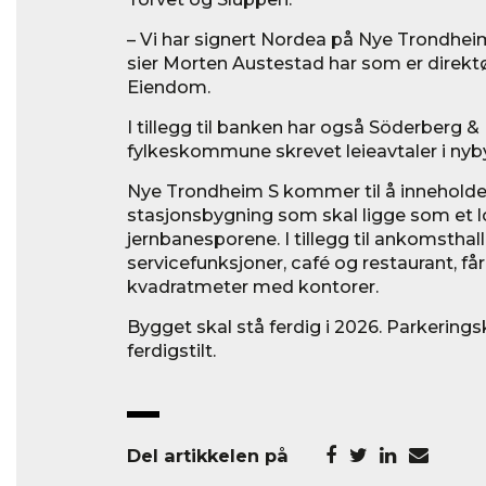
– Vi har signert Nordea på Nye Trondhei
sier Morten Austestad har som er direkt
Eiendom.
I tillegg til banken har også Söderberg 
fylkeskommune skrevet leieavtaler i nyb
Nye Trondheim S kommer til å inneholde 
stasjonsbygning som skal ligge som et lo
jernbanesporene. I tillegg til ankomsthall
servicefunksjoner, café og restaurant, f
kvadratmeter med kontorer.
Bygget skal stå ferdig i 2026. Parkeringsk
ferdigstilt.
Del artikkelen på