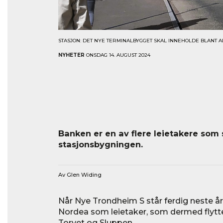
STASJON: DET NYE TERMINALBYGGET SKAL INNEHOLDE BLANT 
NYHETER
ONSDAG 14. AUGUST 2024
Banken er en av flere leietakere som 
stasjonsbygningen.
Av Glen Widing
Når Nye Trondheim S står ferdig neste å
Nordea som leietaker, som dermed flytte
Torvet og Sluppen.