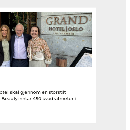
tel skal gjennom en storstilt
 Beauty inntar 450 kvadratmeter i