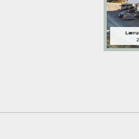
Lærum