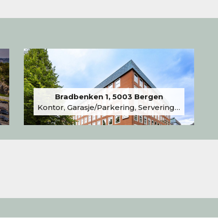
Bradbenken 1, 5003 Bergen
Kontor, Garasje/Parkering, Serveringslokale/Kantine, Undervisning/Arrangement