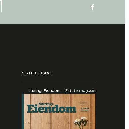
SISTE UTGAVE
NæringsEiendom
Estate magasin