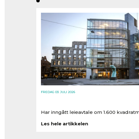
FREDAG 03. JULI 2026
Har inngått leieavtale om 1.600 kvadratm
Les hele artikkelen