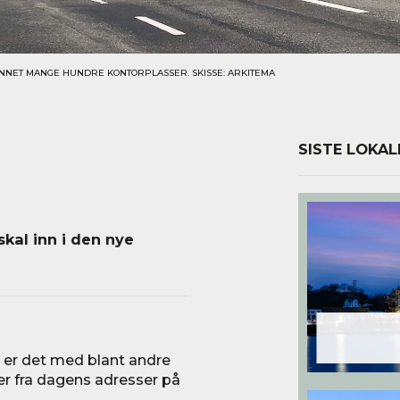
ANNET MANGE HUNDRE KONTORPLASSER. SKISSE: ARKITEMA
SISTE LOKAL
skal inn i den nye
r er det med blant andre
r fra dagens adresser på