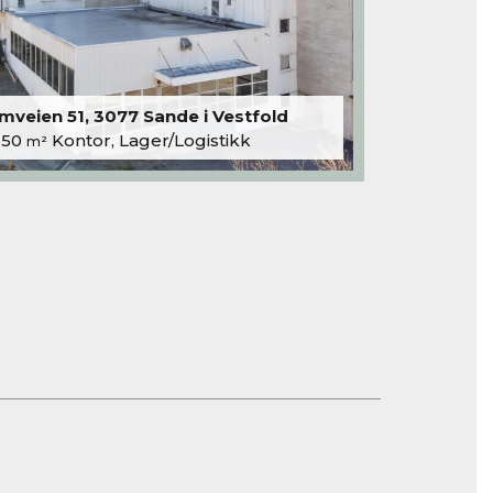
veien 51, 3077 Sande i Vestfold
250
Kontor, Lager/Logistikk
m²