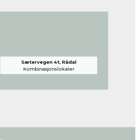
Sætervegen 4t, Rådal
Kombinasjonslokaler