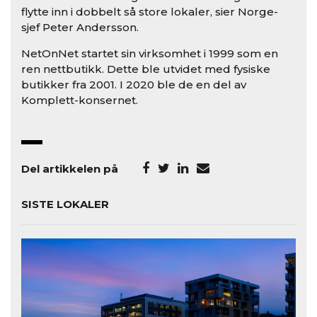
flytte inn i dobbelt så store lokaler, sier Norge-
sjef Peter Andersson.
NetOnNet startet sin virksomhet i 1999 som en
ren nettbutikk. Dette ble utvidet med fysiske
butikker fra 2001. I 2020 ble de en del av
Komplett-konsernet.
Del artikkelen på
SISTE LOKALER