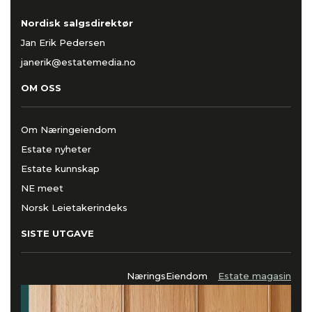
Nordisk salgsdirektør
Jan Erik Pedersen
janerik@estatemedia.no
OM OSS
Om Næringeiendom
Estate nyheter
Estate kunnskap
NE meet
Norsk Leietakerindeks
SISTE UTGAVE
NæringsEiendom
Estate magasin