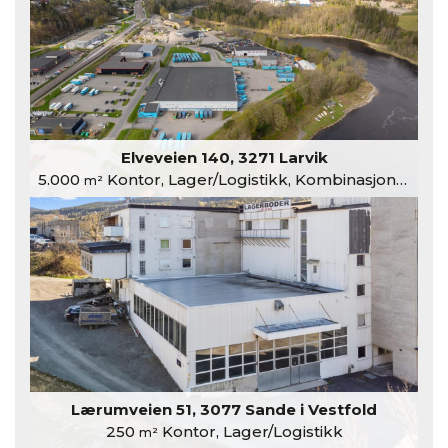
Elveveien 140, 3271 Larvik
5.000
Kontor, Lager/Logistikk, Kombinasjonslokaler
m²
Lærumveien 51, 3077 Sande i Vestfold
250
Kontor, Lager/Logistikk
m²