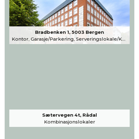
Bradbenken 1, 5003 Bergen
Kontor, Garasje/Parkering, Serveringslokale/Kantine, Undervisning/Arrangement
Sætervegen 4t, Rådal
Kombinasjonslokaler