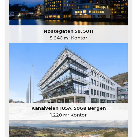
Nøstegaten 58, 5011
5.646
Kontor
m²
Kanalveien 105A, 5068 Bergen
1.220
Kontor
m²