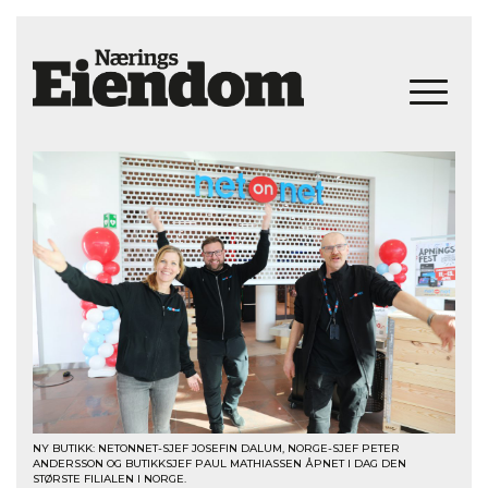
NY BUTIKK: NETONNET-SJEF JOSEFIN DALUM, NORGE-SJEF PETER
ANDERSSON OG BUTIKKSJEF PAUL MATHIASSEN ÅPNET I DAG DEN
STØRSTE FILIALEN I NORGE.