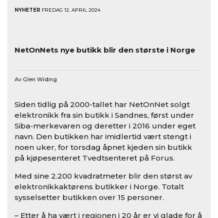
NYHETER
FREDAG 12. APRIL 2024
NetOnNets nye butikk blir den største i Norge
Av Glen Widing
Siden tidlig på 2000-tallet har NetOnNet solgt
elektronikk fra sin butikk i Sandnes, først under
Siba-merkevaren og deretter i 2016 under eget
navn. Den butikken har imidlertid vært stengt i
noen uker, for torsdag åpnet kjeden sin butikk
på kjøpesenteret Tvedtsenteret på Forus.
Med sine 2.200 kvadratmeter blir den størst av
elektronikkaktørens butikker i Norge. Totalt
sysselsetter butikken over 15 personer.
– Etter å ha vært i regionen i 20 år er vi glade for å