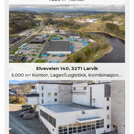
Elveveien 140, 3271 Larvik
5.000
Kontor, Lager/Logistikk, Kombinasjonslokaler
m²