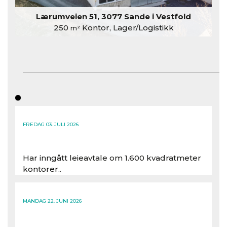
Lærumveien 51, 3077 Sande i Vestfold
250
Kontor, Lager/Logistikk
m²
FREDAG 03. JULI 2026
Har inngått leieavtale om 1.600 kvadratmeter
kontorer..
Les hele artikkelen
MANDAG 22. JUNI 2026