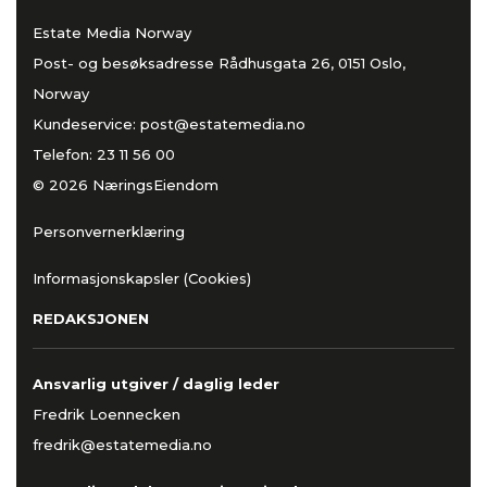
Estate Media Norway
Post- og besøksadresse Rådhusgata 26, 0151 Oslo,
Norway
Kundeservice:
post@estatemedia.no
Telefon:
23 11 56 00
© 2026 NæringsEiendom
Personvernerklæring
Informasjonskapsler (Cookies)
REDAKSJONEN
Ansvarlig utgiver / daglig leder
Fredrik Loennecken
fredrik@estatemedia.no