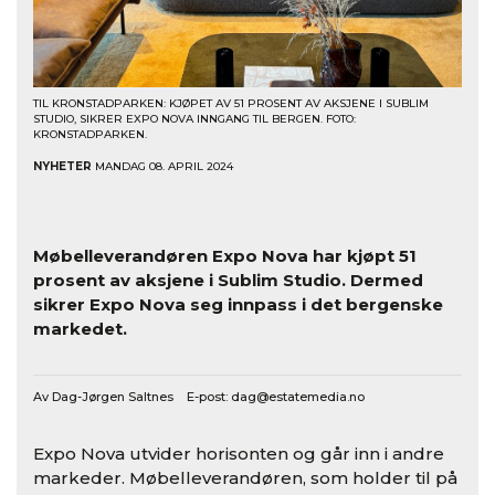
TIL KRONSTADPARKEN: KJØPET AV 51 PROSENT AV AKSJENE I SUBLIM
STUDIO, SIKRER EXPO NOVA INNGANG TIL BERGEN. FOTO:
KRONSTADPARKEN.
NYHETER
MANDAG 08. APRIL 2024
Møbelleverandøren Expo Nova har kjøpt 51
prosent av aksjene i Sublim Studio. Dermed
sikrer Expo Nova seg innpass i det bergenske
markedet.
Av Dag-Jørgen Saltnes E-post:
dag@estatemedia.no
Expo Nova utvider horisonten og går inn i andre
markeder. Møbelleverandøren, som holder til på