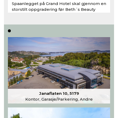
Spaanlegget på Grand Hotel skal gjennom en
storstilt oppgradering før Beth´s Beauty
inntar 450 kvadratmeter i desember 2026..
Les hele artikkelen
Janaflaten 10, 5179
Kontor, Garasje/Parkering, Andre