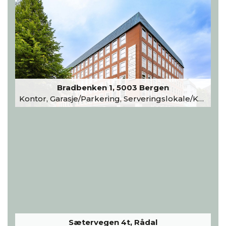
Bradbenken 1, 5003 Bergen
Kontor, Garasje/Parkering, Serveringslokale/Kantine, Undervisning/Arrangement
Sætervegen 4t, Rådal