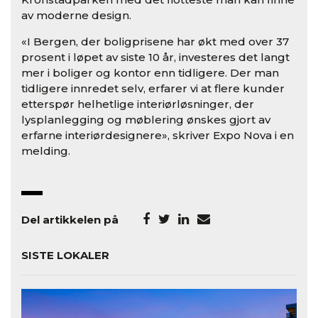
av moderne design.
«I Bergen, der boligprisene har økt med over 37
prosent i løpet av siste 10 år, investeres det langt
mer i boliger og kontor enn tidligere. Der man
tidligere innredet selv, erfarer vi at flere kunder
etterspør helhetlige interiørløsninger, der
lysplanlegging og møblering ønskes gjort av
erfarne interiørdesignere», skriver Expo Nova i en
melding.
Del artikkelen på
SISTE LOKALER