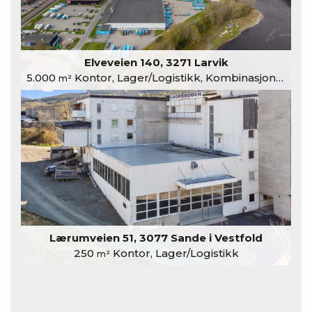
Elveveien 140, 3271 Larvik
5.000
Kontor, Lager/Logistikk, Kombinasjonslokaler
m²
Lærumveien 51, 3077 Sande i Vestfold
250
Kontor, Lager/Logistikk
m²