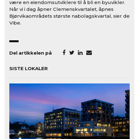
være en eiendomsutviklere til å bli en byuvikler.
Når vi i dag åpner Clemenskvartalet, åpnes
Bjørvikaområdets største nabolagskvartal, sier de
Vibe.
Del artikkelen på
SISTE LOKALER