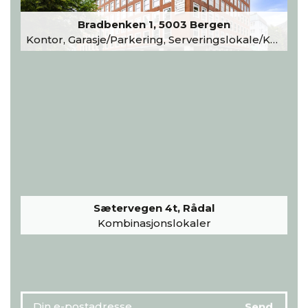
Bradbenken 1, 5003 Bergen
Kontor, Garasje/Parkering, Serveringslokale/Kantine, Undervisning/Arrangement
Sætervegen 4t, Rådal
Kombinasjonslokaler