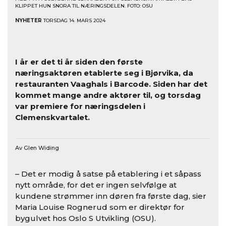
KLIPPET HUN SNORA TIL NÆRINGSDELEN. FOTO: OSU
NYHETER
TORSDAG 14. MARS 2024
I år er det ti år siden den første
næringsaktøren etablerte seg i Bjørvika, da
restauranten Vaaghals i Barcode. Siden har det
kommet mange andre aktører til, og torsdag
var premiere for næringsdelen i
Clemenskvartalet.
Av Glen Widing
– Det er modig å satse på etablering i et såpass
nytt område, for det er ingen selvfølge at
kundene strømmer inn døren fra første dag, sier
Maria Louise Rognerud som er direktør for
bygulvet hos Oslo S Utvikling (OSU).