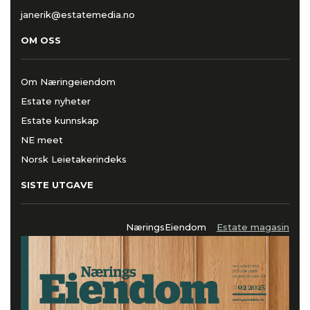
janerik@estatemedia.no
OM OSS
Om Næringeiendom
Estate nyheter
Estate kunnskap
NE meet
Norsk Leietakerindeks
SISTE UTGAVE
NæringsEiendom
Estate magasin