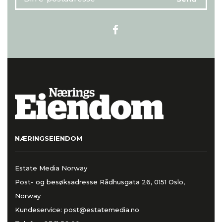
NÆRINGSEIENDOM
Estate Media Norway
Post- og besøksadresse Rådhusgata 26, 0151 Oslo,
Norway
Kundeservice:
post@estatemedia.no