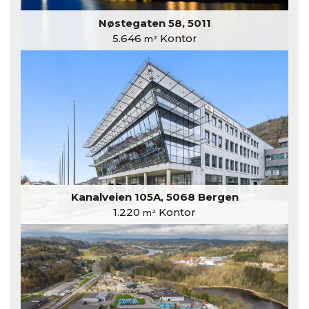
Nøstegaten 58, 5011
5.646
Kontor
m²
Kanalveien 105A, 5068 Bergen
1.220
Kontor
m²