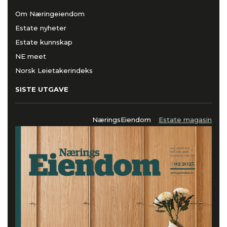
Om Næringeiendom
Estate nyheter
Estate kunnskap
NE meet
Norsk Leietakerindeks
SISTE UTGAVE
NæringsEiendom
Estate magasin