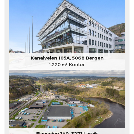
Kanalveien 105A, 5068 Bergen
1.220
Kontor
m²
Elveveien 140, 3271 Larvik