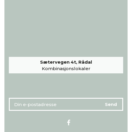
Sætervegen 4t, Rådal
Kombinasjonslokaler