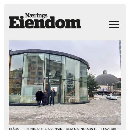
10 ÅRS LEIEKONTRAKT: FRA VENSTRE: KIRA MAGNUSSON I FELLESVERKET