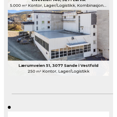
5.000
Kontor, Lager/Logistikk, Kombinasjonslokaler
m²
Lærumveien 51, 3077 Sande i Vestfold
250
Kontor, Lager/Logistikk
m²