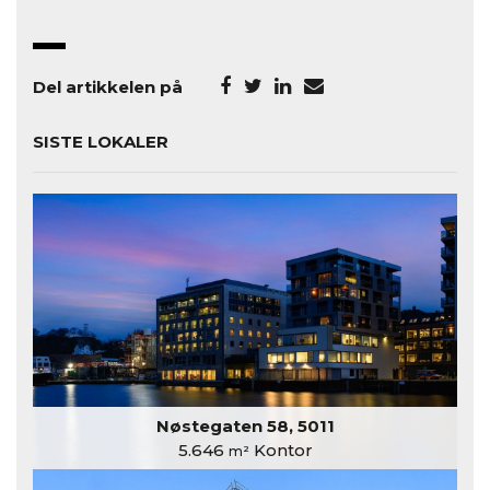
Del artikkelen på
SISTE LOKALER
Nøstegaten 58, 5011
5.646
Kontor
m²