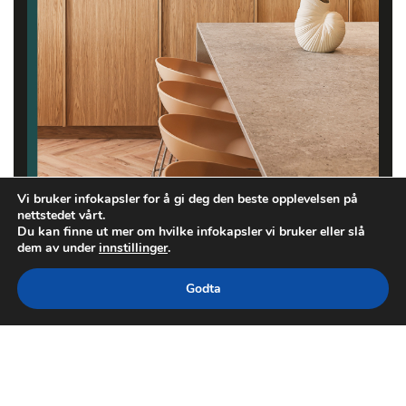
Vi bruker infokapsler for å gi deg den beste opplevelsen på
nettstedet vårt.
Du kan finne ut mer om hvilke infokapsler vi bruker eller slå
dem av under
innstillinger
.
Godta