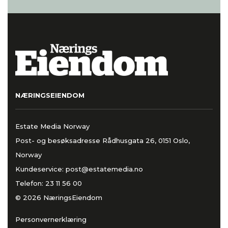
NÆRINGSEIENDOM
Estate Media Norway
Post- og besøksadresse Rådhusgata 26, 0151 Oslo,
Norway
Kundeservice:
post@estatemedia.no
Telefon:
23 11 56 00
© 2026 NæringsEiendom
Personvernerklæring