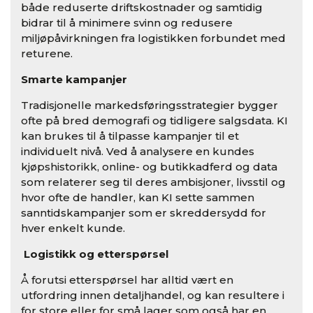
både reduserte driftskostnader og samtidig
bidrar til å minimere svinn og redusere
miljøpåvirkningen fra logistikken forbundet med
returene.
Smarte kampanjer
Tradisjonelle markedsføringsstrategier bygger
ofte på bred demografi og tidligere salgsdata. KI
kan brukes til å tilpasse kampanjer til et
individuelt nivå. Ved å analysere en kundes
kjøpshistorikk, online- og butikkadferd og data
som relaterer seg til deres ambisjoner, livsstil og
hvor ofte de handler, kan KI sette sammen
sanntidskampanjer som er skreddersydd for
hver enkelt kunde.
Logistikk og etterspørsel
Å forutsi etterspørsel har alltid vært en
utfordring innen detaljhandel, og kan resultere i
for store eller for små lager som også har en