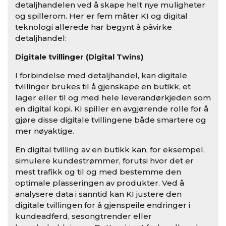
detaljhandelen ved å skape helt nye muligheter
og spillerom. Her er fem måter KI og digital
teknologi allerede har begynt å påvirke
detaljhandel:
Digitale tvillinger (Digital Twins)
I forbindelse med detaljhandel, kan digitale
tvillinger brukes til å gjenskape en butikk, et
lager eller til og med hele leverandørkjeden som
en digital kopi. KI spiller en avgjørende rolle for å
gjøre disse digitale tvillingene både smartere og
mer nøyaktige.
En digital tvilling av en butikk kan, for eksempel,
simulere kundestrømmer, forutsi hvor det er
mest trafikk og til og med bestemme den
optimale plasseringen av produkter. Ved å
analysere data i sanntid kan KI justere den
digitale tvillingen for å gjenspeile endringer i
kundeadferd, sesongtrender eller