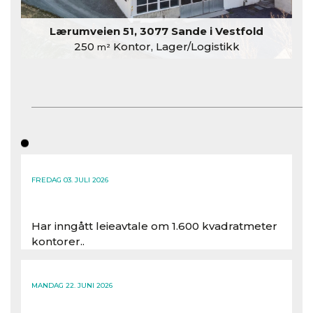
Lærumveien 51, 3077 Sande i Vestfold
250
Kontor, Lager/Logistikk
m²
FREDAG 03. JULI 2026
Har inngått leieavtale om 1.600 kvadratmeter
kontorer..
Les hele artikkelen
MANDAG 22. JUNI 2026