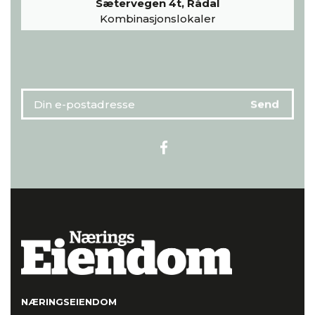
Sætervegen 4t, Rådal
Kombinasjonslokaler
NÆRINGSEIENDOM