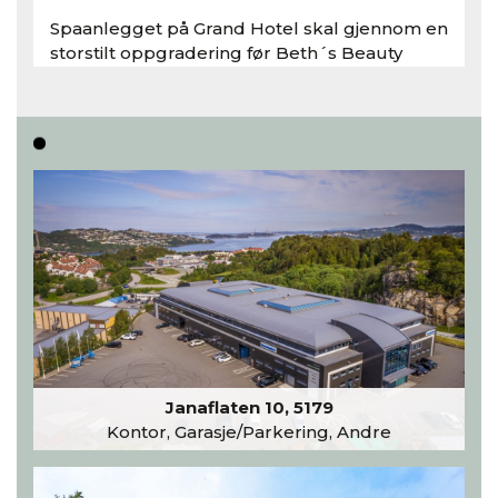
Spaanlegget på Grand Hotel skal gjennom en
storstilt oppgradering før Beth´s Beauty
inntar 450 kvadratmeter i desember 2026..
Les hele artikkelen
Janaflaten 10, 5179
Kontor, Garasje/Parkering, Andre