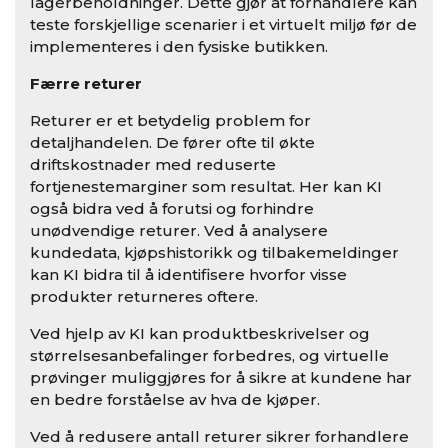
lagerbeholdninger. Dette gjør at forhandlere kan
teste forskjellige scenarier i et virtuelt miljø før de
implementeres i den fysiske butikken.
Færre returer
Returer er et betydelig problem for
detaljhandelen. De fører ofte til økte
driftskostnader med reduserte
fortjenestemarginer som resultat. Her kan KI
også bidra ved å forutsi og forhindre
unødvendige returer. Ved å analysere
kundedata, kjøpshistorikk og tilbakemeldinger
kan KI bidra til å identifisere hvorfor visse
produkter returneres oftere.
Ved hjelp av KI kan produktbeskrivelser og
størrelsesanbefalinger forbedres, og virtuelle
prøvinger muliggjøres for å sikre at kundene har
en bedre forståelse av hva de kjøper.
Ved å redusere antall returer sikrer forhandlere