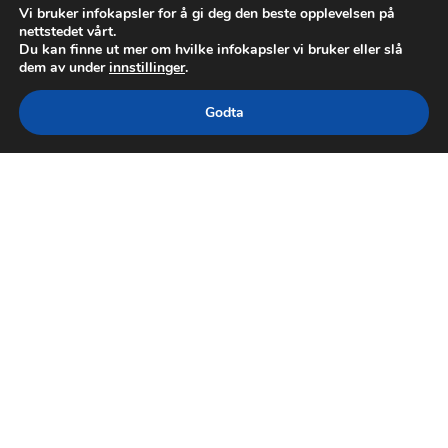
Vi bruker infokapsler for å gi deg den beste opplevelsen på
nettstedet vårt.
Du kan finne ut mer om hvilke infokapsler vi bruker eller slå
dem av under
innstillinger
.
Godta