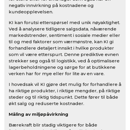
negativ innvirkning på kostnadene og
kundeopplevelsen.
KI kan forutsi etterspørsel med unik nøyaktighet.
Ved å analysere tidligere salgsdata, nåværende
markedstrender, sentiment i sosiale medier eller
til og med faktorer som værmønstre, kan KI gi
forhandlere detaljert innsikt i hvilke produkter
som vil være etterspurt. Denne prediktive evnen
strekker seg også til logistikk, ved å optimalisere
lagerbeholdningene og sørge for at butikkene
verken har for mye eller for lite av en vare.
I hovedsak vil KI gjøre det mulig for forhandlere å
ha riktige produkter, i riktige mengder, på riktige
steder og til riktig tidspunkt. Dette fører til både
økt salg og reduserte kostnader.
Måling av miljøpåvirkning
Bærekraft blir stadig viktigere for både