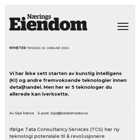
NYHETER
TIRSDAG 02. JANUAR 2024
Vi har ikke sett starten av kunstig intelligens
(KI) og andre fremvoksende teknologier innen
detaljhandel. Men her er 5 teknologer du
allerede kan iverksette.
Av Silje Rønne E-post:
silje@estatemedia.no
Ifølge Tata Consultancy Services (TCS) har ny
teknologi potensiale til å revolusjonere