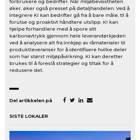
forbrukere og bedrifter. Når miljøbevisstheten
øker, øker også presset på detaljhandelen. Ved å
integrere KI kan bedrifter gå fra å bare måle, til å
forutse og proaktivt håndtere utslipp. KI kan
hjelpe forhandlere med å spore sitt
karbonavtrykk gjennom hele leverandørkjeden
ved å analysere alt fra innkjøp av råmaterialer til
produktleveranser for å identifisere hvilke deler
som har størst miljøpåvirkning. KI kan deretter
brukes til å foreslå strategier og tiltak for å
redusere det.
Del artikkelen på
SISTE LOKALER