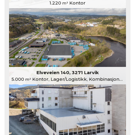
1.220
Kontor
m²
Elveveien 140, 3271 Larvik
5.000
Kontor, Lager/Logistikk, Kombinasjonslokaler
m²