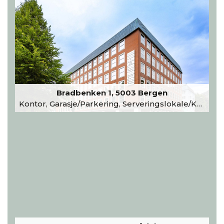
Bradbenken 1, 5003 Bergen
Kontor, Garasje/Parkering, Serveringslokale/Kantine, Undervisning/Arrangement