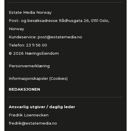
Estate Media Norway
Post- og besøksadresse Rådhusgata 26, 0151 Oslo,
Norway
Kundeservice:
post@estatemedia.no
Telefon:
23 11 56 00
© 2026 NæringsEiendom
Personvernerklæring
Informasjonskapsler (Cookies)
REDAKSJONEN
Ansvarlig utgiver / daglig leder
Fredrik Loennecken
fredrik@estatemedia.no