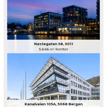
Nøstegaten 58, 5011
5.646
Kontor
m²
Kanalveien 105A, 5068 Bergen