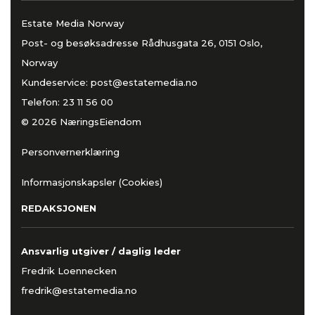
Estate Media Norway
Post- og besøksadresse Rådhusgata 26, 0151 Oslo,
Norway
Kundeservice:
post@estatemedia.no
Telefon:
23 11 56 00
© 2026 NæringsEiendom
Personvernerklæring
Informasjonskapsler (Cookies)
REDAKSJONEN
Ansvarlig utgiver / daglig leder
Fredrik Loennecken
fredrik@estatemedia.no