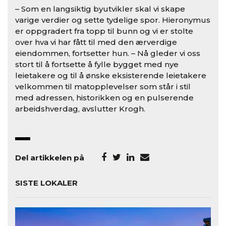
– Som en langsiktig byutvikler skal vi skape
varige verdier og sette tydelige spor. Hieronymus
er oppgradert fra topp til bunn og vi er stolte
over hva vi har fått til med den ærverdige
eiendommen, fortsetter hun. – Nå gleder vi oss
stort til å fortsette å fylle bygget med nye
leietakere og til å ønske eksisterende leietakere
velkommen til matopplevelser som står i stil
med adressen, historikken og en pulserende
arbeidshverdag, avslutter Krogh.
Del artikkelen på
SISTE LOKALER