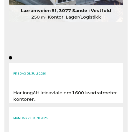
Lærumveien 51, 3077 Sande i Vestfold
250
Kontor, Lager/Logistikk
m²
FREDAG 03. JULI 2026
Har inngått leieavtale om 1.600 kvadratmeter
kontorer..
Les hele artikkelen
MANDAG 22. JUNI 2026