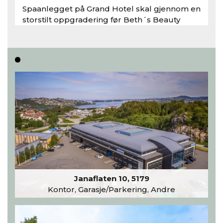
Spaanlegget på Grand Hotel skal gjennom en
storstilt oppgradering før Beth´s Beauty
inntar 450 kvadratmeter i desember 2026..
Les hele artikkelen
Janaflaten 10, 5179
Kontor, Garasje/Parkering, Andre