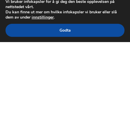
Vi bruker infokapsler for å gi deg den beste opplevelsen på
nettstedet vårt.
Du kan finne ut mer om hvilke infokapsler vi bruker eller slå
dem av under
innstillinger
.
Godta