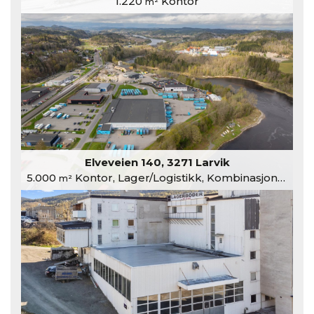
1.220
Kontor
m²
Elveveien 140, 3271 Larvik
5.000
Kontor, Lager/Logistikk, Kombinasjonslokaler
m²