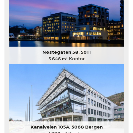
Nøstegaten 58, 5011
5.646
Kontor
m²
Kanalveien 105A, 5068 Bergen