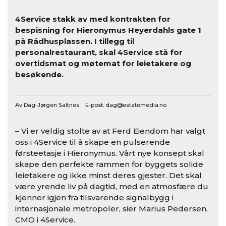
4Service stakk av med kontrakten for
bespisning for Hieronymus Heyerdahls gate 1
på Rådhusplassen. I tillegg til
personalrestaurant, skal 4Service stå for
overtidsmat og møtemat for leietakere og
besøkende.
Av Dag-Jørgen Saltnes E-post:
dag@estatemedia.no
– Vi er veldig stolte av at Ferd Eiendom har valgt
oss i 4Service til å skape en pulserende
førsteetasje i Hieronymus. Vårt nye konsept skal
skape den perfekte rammen for byggets solide
leietakere og ikke minst deres gjester. Det skal
være yrende liv på dagtid, med en atmosfære du
kjenner igjen fra tilsvarende signalbygg i
internasjonale metropoler, sier Marius Pedersen,
CMO i 4Service.