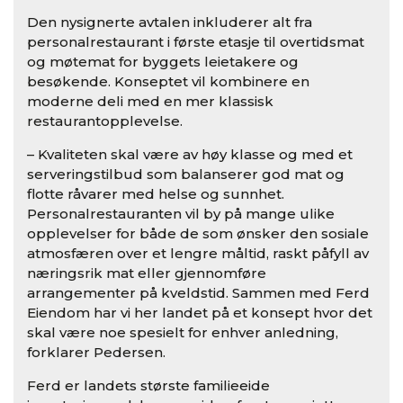
Den nysignerte avtalen inkluderer alt fra
personalrestaurant i første etasje til overtidsmat
og møtemat for byggets leietakere og
besøkende. Konseptet vil kombinere en
moderne deli med en mer klassisk
restaurantopplevelse.
– Kvaliteten skal være av høy klasse og med et
serveringstilbud som balanserer god mat og
flotte råvarer med helse og sunnhet.
Personalrestauranten vil by på mange ulike
opplevelser for både de som ønsker den sosiale
atmosfæren over et lengre måltid, raskt påfyll av
næringsrik mat eller gjennomføre
arrangementer på kveldstid. Sammen med Ferd
Eiendom har vi her landet på et konsept hvor det
skal være noe spesielt for enhver anledning,
forklarer Pedersen.
Ferd er landets største familieeide