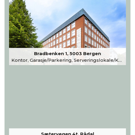
Bradbenken 1, 5003 Bergen
Kontor, Garasje/Parkering, Serveringslokale/Kantine, Undervisning/Arrangement
Sætervegen 4t, Rådal