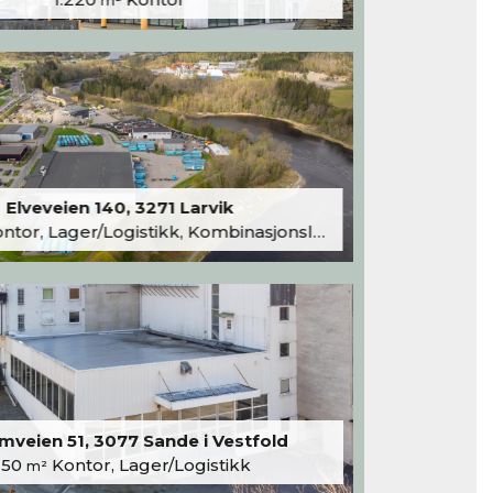
m²
Elveveien 140, 3271 Larvik
tor, Lager/Logistikk, Kombinasjonslokaler
veien 51, 3077 Sande i Vestfold
250
Kontor, Lager/Logistikk
m²