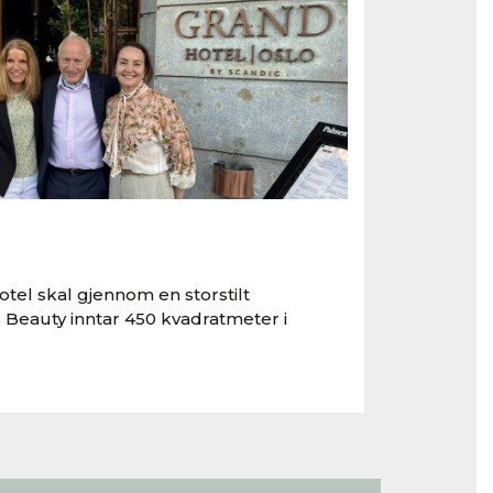
tel skal gjennom en storstilt
 Beauty inntar 450 kvadratmeter i