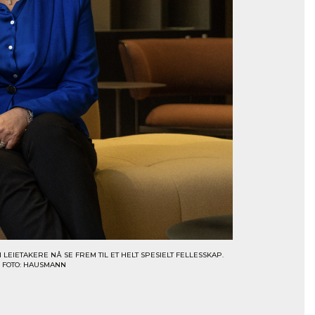
IETAKERE NÅ SE FREM TIL ET HELT SPESIELT FELLESSKAP.
. FOTO: HAUSMANN