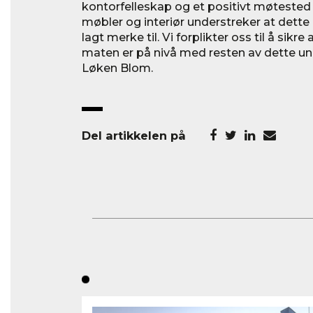
kontorfelleskap og et positivt møtested f
møbler og interiør understreker at dette e
lagt merke til. Vi forplikter oss til å sikr
maten er på nivå med resten av dette uni
Løken Blom.
Del artikkelen på