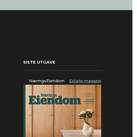
SISTE UTGAVE
NæringsEiendom
Estate magasin