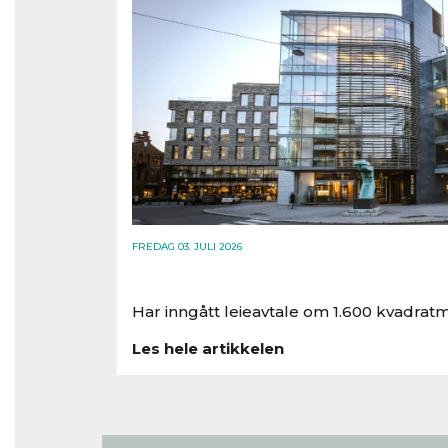
FREDAG 03. JULI 2026
Har inngått leieavtale om 1.600 kvadratm
Les hele artikkelen