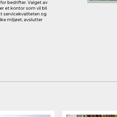
or bedrifter. Valget av
r et kontor som vil bli
e at servicekvaliteten og
ke miljøet, avslutter