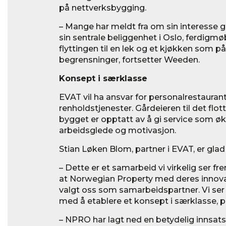
på nettverksbygging.
– Mange har meldt fra om sin interesse g
sin sentrale beliggenhet i Oslo, ferdigm
flyttingen til en lek og et kjøkken som p
begrensninger, fortsetter Weeden.
Konsept i særklasse
EVAT vil ha ansvar for personalrestaurant
renholdstjenester. Gårdeieren til det flot
bygget er opptatt av å gi service som øk
arbeidsglede og motivasjon.
Stian Løken Blom, partner i EVAT, er glad
– Dette er et samarbeid vi virkelig ser fre
at Norwegian Property med deres innovat
valgt oss som samarbeidspartner. Vi ser f
med å etablere et konsept i særklasse, 
– NPRO har lagt ned en betydelig innsats