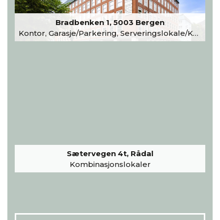
Bradbenken 1, 5003 Bergen
Kontor, Garasje/Parkering, Serveringslokale/Kantine, Undervisning/Arrangement
Sætervegen 4t, Rådal
Kombinasjonslokaler