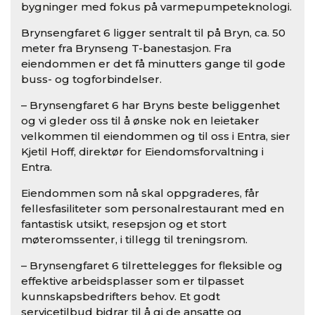
bygninger med fokus på varmepumpeteknologi.
Brynsengfaret 6 ligger sentralt til på Bryn, ca. 50
meter fra Brynseng T-banestasjon. Fra
eiendommen er det få minutters gange til gode
buss- og togforbindelser.
– Brynsengfaret 6 har Bryns beste beliggenhet
og vi gleder oss til å ønske nok en leietaker
velkommen til eiendommen og til oss i Entra, sier
Kjetil Hoff, direktør for Eiendomsforvaltning i
Entra.
Eiendommen som nå skal oppgraderes, får
fellesfasiliteter som personalrestaurant med en
fantastisk utsikt, resepsjon og et stort
møteromssenter, i tillegg til treningsrom.
– Brynsengfaret 6 tilrettelegges for fleksible og
effektive arbeidsplasser som er tilpasset
kunnskapsbedrifters behov. Et godt
servicetilbud bidrar til å gi de ansatte og