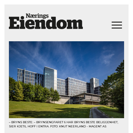
– BRYNS BESTE: – BRYNSENGFARET 6 HAR BRYNS BESTE BELIGGENHET,
SIER KJETIL HOFF I ENTRA. FOTO: KNUT NEERLAND - MAGENT AS