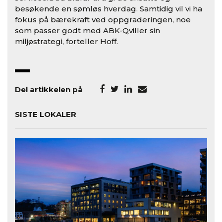
besøkende en sømløs hverdag. Samtidig vil vi ha
fokus på bærekraft ved oppgraderingen, noe
som passer godt med ABK-Qviller sin
miljøstrategi, forteller Hoff.
Del artikkelen på
SISTE LOKALER