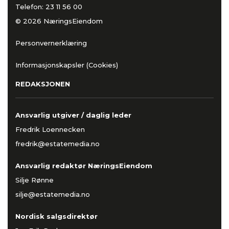
Telefon:
23 11 56 00
© 2026 NæringsEiendom
Personvernerklæring
Informasjonskapsler (Cookies)
REDAKSJONEN
Ansvarlig utgiver / daglig leder
Fredrik Loennecken
fredrik@estatemedia.no
Ansvarlig redaktør NæringsEiendom
Silje Rønne
silje@estatemedia.no
Nordisk salgsdirektør