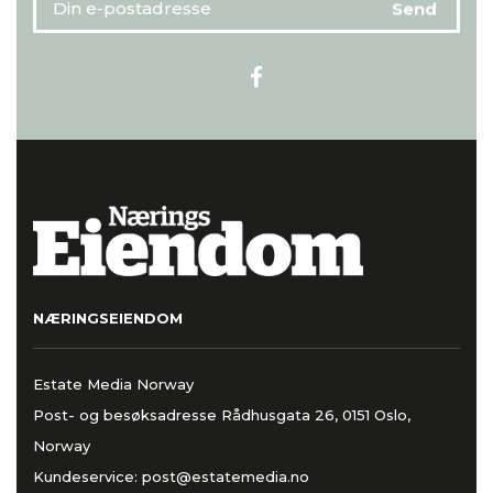
NÆRINGSEIENDOM
Estate Media Norway
Post- og besøksadresse Rådhusgata 26, 0151 Oslo,
Norway
Kundeservice:
post@estatemedia.no