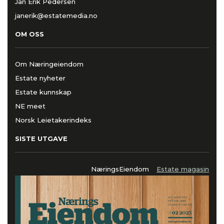
Jan Erik Pedersen
janerik@estatemedia.no
OM OSS
Om Næringeiendom
Estate nyheter
Estate kunnskap
NE meet
Norsk Leietakerindeks
SISTE UTGAVE
NæringsEiendom
Estate magasin