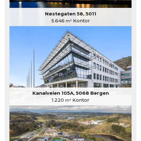
Nøstegaten 58, 5011
5.646
Kontor
m²
Kanalveien 105A, 5068 Bergen
1.220
Kontor
m²