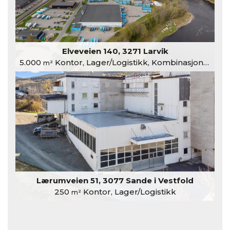
Elveveien 140, 3271 Larvik
5.000
Kontor, Lager/Logistikk, Kombinasjonslokaler
m²
Lærumveien 51, 3077 Sande i Vestfold
250
Kontor, Lager/Logistikk
m²