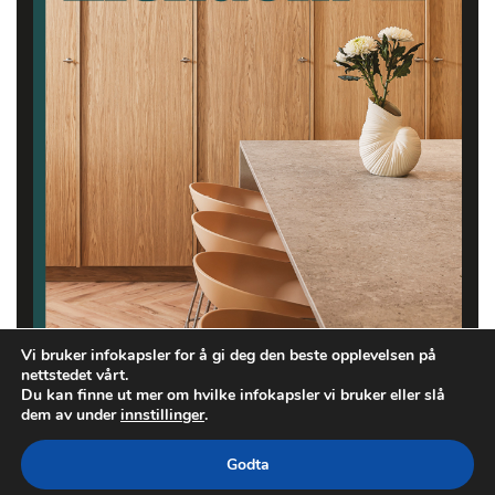
Vi bruker infokapsler for å gi deg den beste opplevelsen på
nettstedet vårt.
Du kan finne ut mer om hvilke infokapsler vi bruker eller slå
dem av under
innstillinger
.
Godta