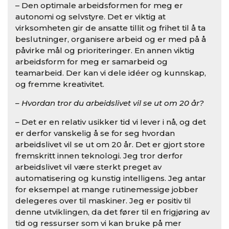
– Den optimale arbeidsformen for meg er
autonomi og selvstyre. Det er viktig at
virksomheten gir de ansatte tillit og frihet til å ta
beslutninger, organisere arbeid og er med på å
påvirke mål og prioriteringer. En annen viktig
arbeidsform for meg er samarbeid og
teamarbeid. Der kan vi dele idéer og kunnskap,
og fremme kreativitet.
– Hvordan tror du arbeidslivet vil se ut om 20 år?
–
Det er en relativ usikker tid vi lever i nå, og det
er derfor vanskelig å se for seg hvordan
arbeidslivet vil se ut om 20 år. Det er gjort store
fremskritt innen teknologi. Jeg tror derfor
arbeidslivet vil være sterkt preget av
automatisering og kunstig intelligens. Jeg antar
for eksempel at mange rutinemessige jobber
delegeres over til maskiner. Jeg er positiv til
denne utviklingen, da det fører til en frigjøring av
tid og ressurser som vi kan bruke på mer