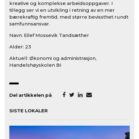
kreative og komplekse arbeidsoppgaver. I
tillegg ser vi en utvikling i retning av en mer
bærekraftig fremtid, med større bevissthet rundt
samfunnsansvar.
Navn: Eilef Mossevik Tandsæther
Alder: 23
Aktuell: Økonomi og administrasjon,
Handelshøyskolen BI
Del artikkelen på
SISTE LOKALER