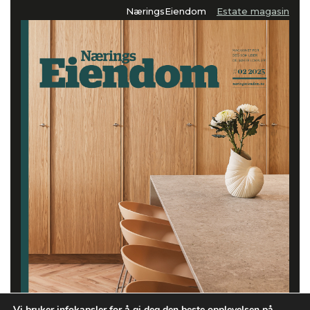
NæringsEiendom
Estate magasin
Vi bruker infokapsler for å gi deg den beste opplevelsen på