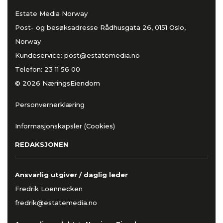
Estate Media Norway
Post- og besøksadresse Rådhusgata 26, 0151 Oslo,
Norway
Kundeservice:
post@estatemedia.no
Telefon:
23 11 56 00
© 2026 NæringsEiendom
Personvernerklæring
Informasjonskapsler (Cookies)
REDAKSJONEN
Ansvarlig utgiver / daglig leder
Fredrik Loennecken
fredrik@estatemedia.no