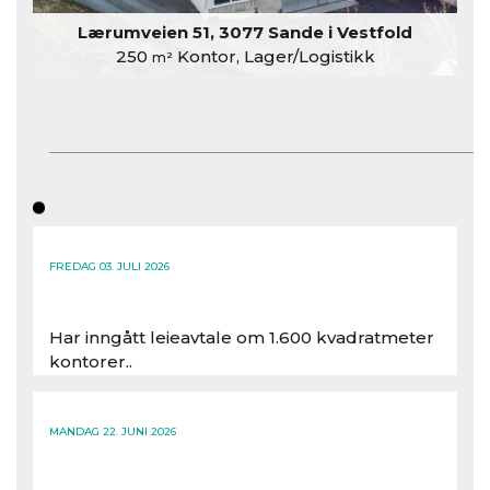
Lærumveien 51, 3077 Sande i Vestfold
250
Kontor, Lager/Logistikk
m²
FREDAG 03. JULI 2026
Har inngått leieavtale om 1.600 kvadratmeter
kontorer..
Les hele artikkelen
MANDAG 22. JUNI 2026