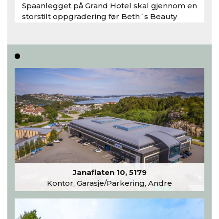
Spaanlegget på Grand Hotel skal gjennom en
storstilt oppgradering før Beth´s Beauty
inntar 450 kvadratmeter i desember 2026..
Les hele artikkelen
Janaflaten 10, 5179
Kontor, Garasje/Parkering, Andre