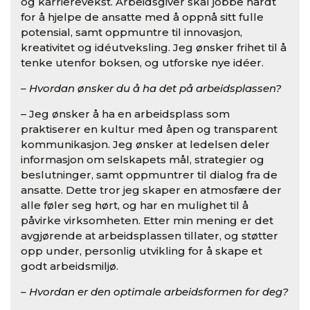
og karrierevekst. Arbeidsgiver skal jobbe hardt
for å hjelpe de ansatte med å oppnå sitt fulle
potensial, samt oppmuntre til innovasjon,
kreativitet og idéutveksling. Jeg ønsker frihet til å
tenke utenfor boksen, og utforske nye idéer.
– Hvordan ønsker du å ha det på arbeidsplassen?
– Jeg ønsker å ha en arbeidsplass som
praktiserer en kultur med åpen og transparent
kommunikasjon. Jeg ønsker at ledelsen deler
informasjon om selskapets mål, strategier og
beslutninger, samt oppmuntrer til dialog fra de
ansatte. Dette tror jeg skaper en atmosfære der
alle føler seg hørt, og har en mulighet til å
påvirke virksomheten. Etter min mening er det
avgjørende at arbeidsplassen tillater, og støtter
opp under, personlig utvikling for å skape et
godt arbeidsmiljø.
– Hvordan er den optimale arbeidsformen for deg?