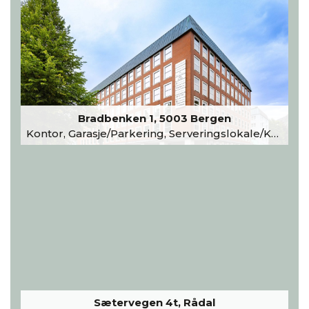
Bradbenken 1, 5003 Bergen
Kontor, Garasje/Parkering, Serveringslokale/Kantine, Undervisning/Arrangement
Sætervegen 4t, Rådal