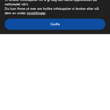
nettstedet vårt.
Du kan finne ut mer om hvilke infokapsler vi bruker eller slå
dem av under
innstillinger
.
Godta