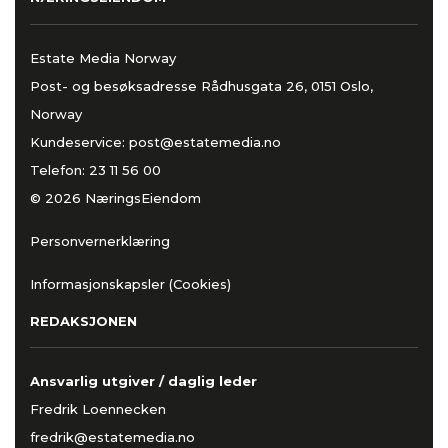
Estate Media Norway
Post- og besøksadresse Rådhusgata 26, 0151 Oslo,
Norway
Kundeservice:
post@estatemedia.no
Telefon:
23 11 56 00
© 2026 NæringsEiendom
Personvernerklæring
Informasjonskapsler (Cookies)
REDAKSJONEN
Ansvarlig utgiver / daglig leder
Fredrik Loennecken
fredrik@estatemedia.no