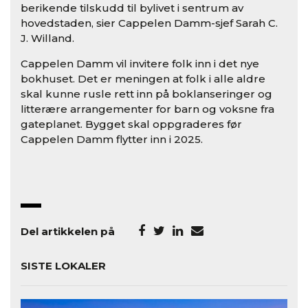
berikende tilskudd til bylivet i sentrum av
hovedstaden, sier Cappelen Damm-sjef Sarah C.
J. Willand.
Cappelen Damm vil invitere folk inn i det nye
bokhuset. Det er meningen at folk i alle aldre
skal kunne rusle rett inn på boklanseringer og
litterære arrangementer for barn og voksne fra
gateplanet. Bygget skal oppgraderes før
Cappelen Damm flytter inn i 2025.
Del artikkelen på
SISTE LOKALER