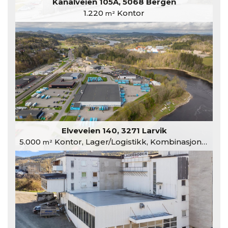
Kanalveien 105A, 5068 Bergen
1.220
Kontor
m²
Elveveien 140, 3271 Larvik
5.000
Kontor, Lager/Logistikk, Kombinasjonslokaler
m²