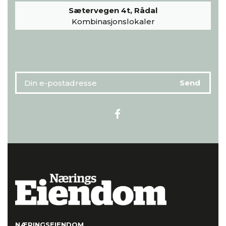
Sætervegen 4t, Rådal
Kombinasjonslokaler
NÆRINGSEIENDOM