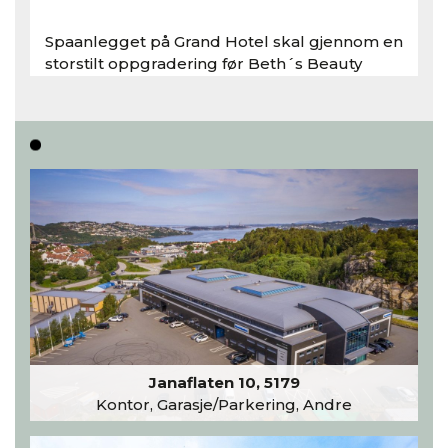
Spaanlegget på Grand Hotel skal gjennom en
storstilt oppgradering før Beth´s Beauty
inntar 450 kvadratmeter i desember 2026..
Les hele artikkelen
Janaflaten 10, 5179
Kontor, Garasje/Parkering, Andre