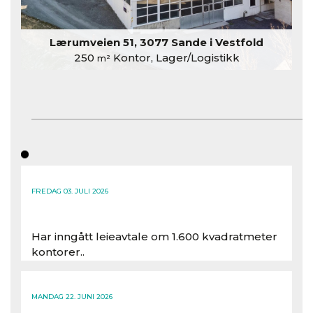
Lærumveien 51, 3077 Sande i Vestfold
250
Kontor, Lager/Logistikk
m²
FREDAG 03. JULI 2026
Har inngått leieavtale om 1.600 kvadratmeter
kontorer..
Les hele artikkelen
MANDAG 22. JUNI 2026