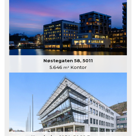
Nøstegaten 58, 5011
5.646
Kontor
m²