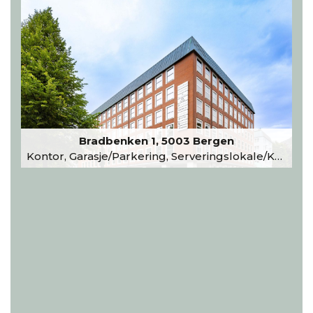
Bradbenken 1, 5003 Bergen
Kontor, Garasje/Parkering, Serveringslokale/Kantine, Undervisning/Arrangement