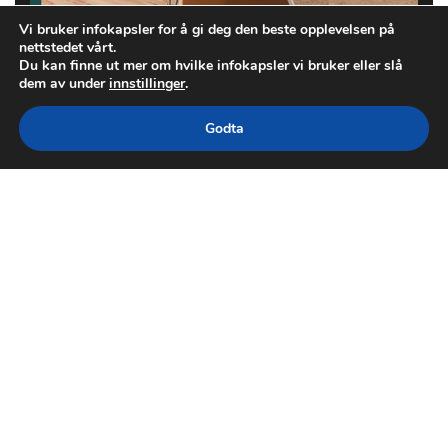
Vi bruker infokapsler for å gi deg den beste opplevelsen på
nettstedet vårt.
Du kan finne ut mer om hvilke infokapsler vi bruker eller slå
dem av under
innstillinger
.
Godta