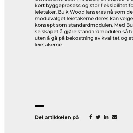
kort byggeprosess og stor fleksibilitet fo
leietaker. Bulk Wood lanseres nå som d
modulvalget leietakerne deres kan vel
konsept som standardmodulen. Med Bu
selskapet å gjøre standardmodulen så b
uten å gå på bekostning av kvalitet og 
leietakerne.
Del artikkelen på