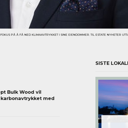
FOKUS PÅ Å FÅ NED KLIMAAVTRYKKET I SINE EIENDOMMER. TIL ESTATE NYHETER UTT
SISTE LOKAL
ept Bulk Wood vil
e karbonavtrykket med