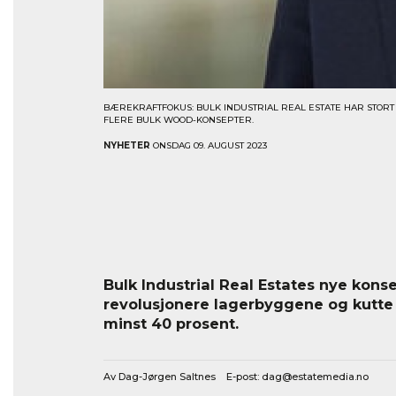
BÆREKRAFTFOKUS: BULK INDUSTRIAL REAL ESTATE HAR STORT 
FLERE BULK WOOD-KONSEPTER.
NYHETER
ONSDAG 09. AUGUST 2023
Bulk Industrial Real Estates nye kons
revolusjonere lagerbyggene og kutt
minst 40 prosent.
Av Dag-Jørgen Saltnes E-post:
dag@estatemedia.no