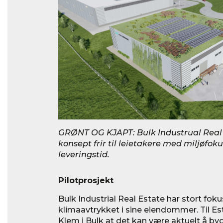
GRØNT OG KJAPT: Bulk Industrual Real
konsept frir til leietakere med miljøfok
leveringstid.
Pilotprosjekt
Bulk Industrial Real Estate har stort foku
klimaavtrykket i sine eiendommer. Til Es
Klem i Bulk at det kan være aktuelt å by