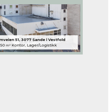
veien 51, 3077 Sande i Vestfold
250
Kontor, Lager/Logistikk
m²