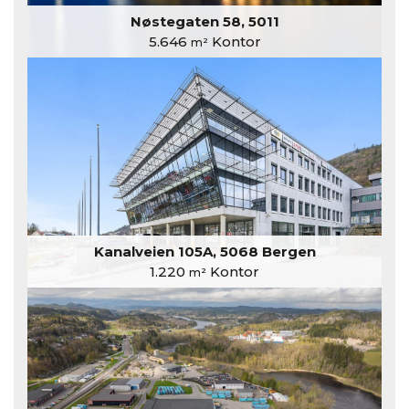
Nøstegaten 58, 5011
5.646
Kontor
m²
Kanalveien 105A, 5068 Bergen
1.220
Kontor
m²