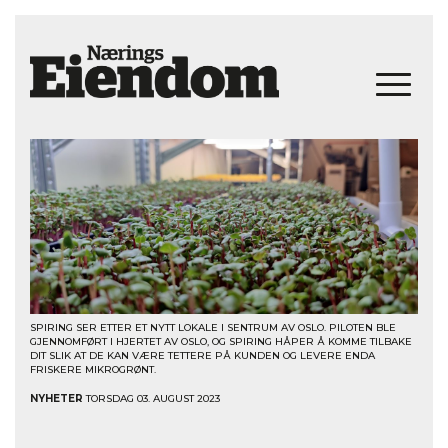
SPIRING SER ETTER ET NYTT LOKALE I SENTRUM AV OSLO. PILOTEN BLE
GJENNOMFØRT I HJERTET AV OSLO, OG SPIRING HÅPER Å KOMME TILBAKE
DIT SLIK AT DE KAN VÆRE TETTERE PÅ KUNDEN OG LEVERE ENDA
FRISKERE MIKROGRØNT.
NYHETER
TORSDAG 03. AUGUST 2023