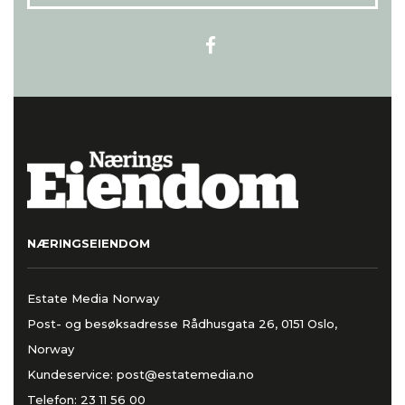
NÆRINGSEIENDOM
Estate Media Norway
Post- og besøksadresse Rådhusgata 26, 0151 Oslo,
Norway
Kundeservice:
post@estatemedia.no
Telefon:
23 11 56 00