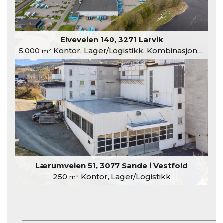
Elveveien 140, 3271 Larvik
5.000
Kontor, Lager/Logistikk, Kombinasjonslokaler
m²
Lærumveien 51, 3077 Sande i Vestfold
250
Kontor, Lager/Logistikk
m²