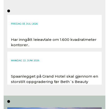
FREDAG 03. JULI 2026
Har inngått leieavtale om 1.600 kvadratmeter
kontorer..
Les hele artikkelen
MANDAG 22. JUNI 2026
Spaanlegget på Grand Hotel skal gjennom en
storstilt oppgradering før Beth´s Beauty
inntar 450 kvadratmeter i desember 2026..
Les hele artikkelen