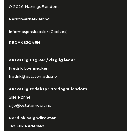
© 2026 NæringsEiendom
Personvernerklæring
Informasjonskapsler (Cookies)
REDAKSJONEN
Ansvarlig utgiver / daglig leder
Fredrik Loennecken
fredrik@estatemedia.no
Ansvarlig redaktør NæringsEiendom
Silje Rønne
silje@estatemedia.no
Nordisk salgsdirektør
Jan Erik Pedersen