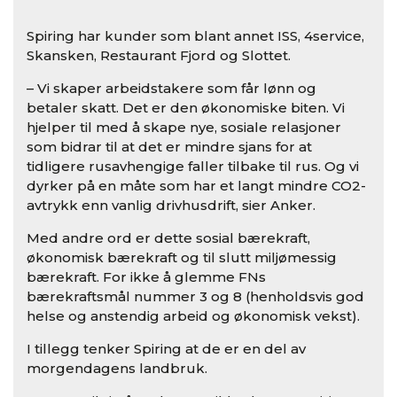
Spiring har kunder som blant annet ISS, 4service,
Skansken, Restaurant Fjord og Slottet.
– Vi skaper arbeidstakere som får lønn og
betaler skatt. Det er den økonomiske biten. Vi
hjelper til med å skape nye, sosiale relasjoner
som bidrar til at det er mindre sjans for at
tidligere rusavhengige faller tilbake til rus. Og vi
dyrker på en måte som har et langt mindre CO2-
avtrykk enn vanlig drivhusdrift, sier Anker.
Med andre ord er dette sosial bærekraft,
økonomisk bærekraft og til slutt miljømessig
bærekraft. For ikke å glemme FNs
bærekraftsmål nummer 3 og 8 (henholdsvis god
helse og anstendig arbeid og økonomisk vekst).
I tillegg tenker Spiring at de er en del av
morgendagens landbruk.