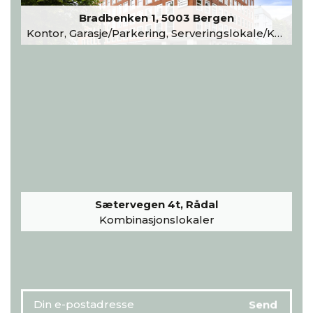
Bradbenken 1, 5003 Bergen
Kontor, Garasje/Parkering, Serveringslokale/Kantine, Undervisning/Arrangement
Sætervegen 4t, Rådal
Kombinasjonslokaler