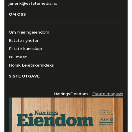
janerik@estatemedia.no
OM OSS
Om Næringeiendom
Estate nyheter
Estate kunnskap
NE meet
Norsk Leietakerindeks
SISTE UTGAVE
NæringsEiendom
Estate magasin