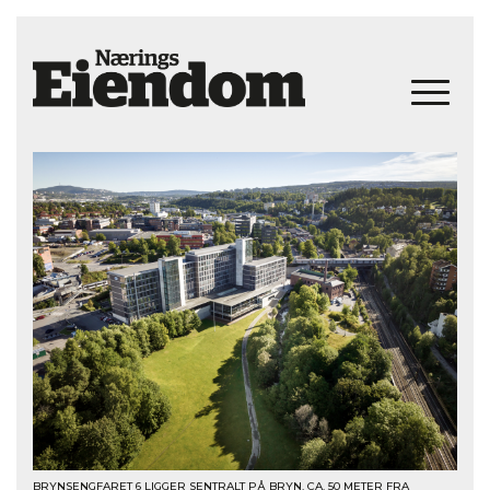
BRYNSENGFARET 6 LIGGER SENTRALT PÅ BRYN, CA. 50 METER FRA