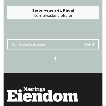
Sætervegen 4t, Rådal
Kombinasjonslokaler