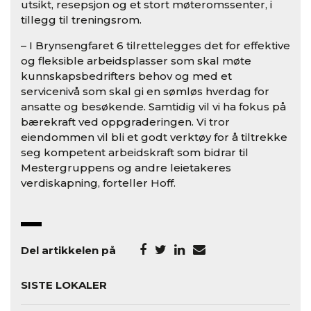
utsikt, resepsjon og et stort møteromssenter, i
tillegg til treningsrom.
– I Brynsengfaret 6 tilrettelegges det for effektive
og fleksible arbeidsplasser som skal møte
kunnskapsbedrifters behov og med et
servicenivå som skal gi en sømløs hverdag for
ansatte og besøkende. Samtidig vil vi ha fokus på
bærekraft ved oppgraderingen. Vi tror
eiendommen vil bli et godt verktøy for å tiltrekke
seg kompetent arbeidskraft som bidrar til
Mestergruppens og andre leietakeres
verdiskapning, forteller Hoff.
Del artikkelen på
SISTE LOKALER