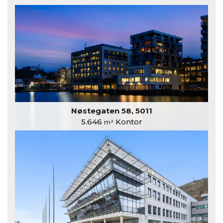
Nøstegaten 58, 5011
5.646
Kontor
m²