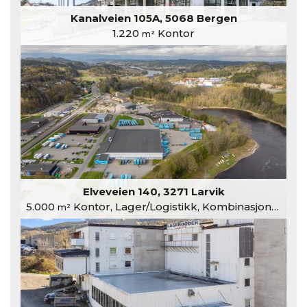
Kanalveien 105A, 5068 Bergen
1.220
Kontor
m²
Elveveien 140, 3271 Larvik
5.000
Kontor, Lager/Logistikk, Kombinasjonslokaler
m²