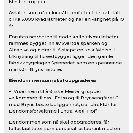
Mestergruppen.
Avtalen som nå er inngått, omfatter leie av totalt
cirka 5.000 kvadratmeter og har en varighet på 10
år.
Foruten nærheten til gode kollektivmuligheter
rammes bygget inn av Svartdalsparken og
Alnaelva og bidrar til å skape en unik følelse. I
tilknytning til hovedbygget ligger den gamle
fabrikkbygningen Spinneriet, som en spennende
markør i Bryns historie.
Eiendommen som skal oppgraderes
– Vi ser frem til å ønske Mestergruppen
velkommen til oss i Entra og til Brynsengfaret 6
med Bryns beste beliggenhet, sier direktør for
Eiendomsforvaltning i Entra, Kjetil Hoff.
Eiendommen som nå skal oppgraderes, får
fellesfasiliteter som personalrestaurant med en