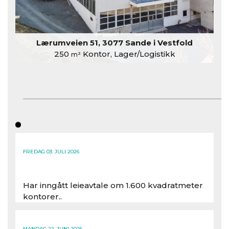
Lærumveien 51, 3077 Sande i Vestfold
250
Kontor, Lager/Logistikk
m²
FREDAG 03. JULI 2026
Har inngått leieavtale om 1.600 kvadratmeter
kontorer..
Les hele artikkelen
MANDAG 22. JUNI 2026