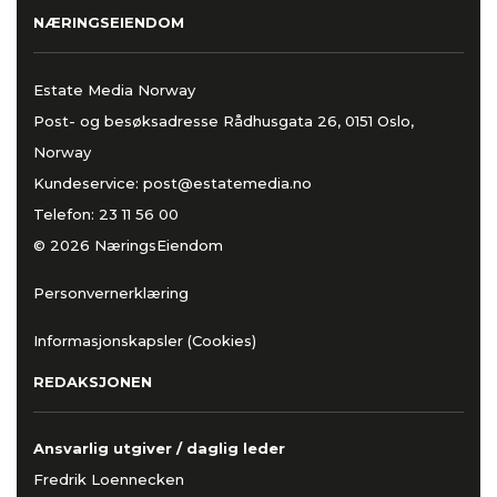
NÆRINGSEIENDOM
Estate Media Norway
Post- og besøksadresse Rådhusgata 26, 0151 Oslo,
Norway
Kundeservice:
post@estatemedia.no
Telefon:
23 11 56 00
© 2026 NæringsEiendom
Personvernerklæring
Informasjonskapsler (Cookies)
REDAKSJONEN
Ansvarlig utgiver / daglig leder
Fredrik Loennecken