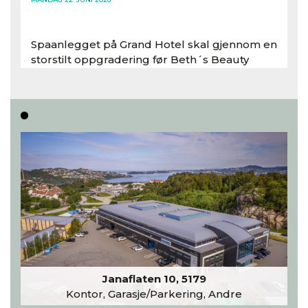
Spaanlegget på Grand Hotel skal gjennom en
storstilt oppgradering før Beth´s Beauty
inntar 450 kvadratmeter i desember 2026..
Les hele artikkelen
Janaflaten 10, 5179
Kontor, Garasje/Parkering, Andre