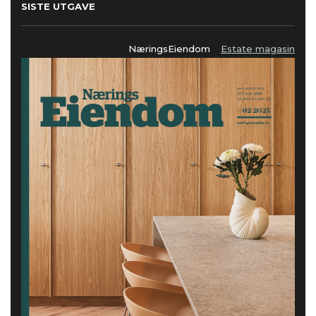
SISTE UTGAVE
NæringsEiendom
Estate magasin