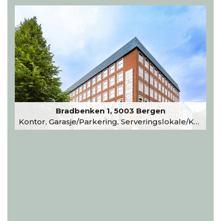
Bradbenken 1, 5003 Bergen
Kontor, Garasje/Parkering, Serveringslokale/Kantine, Undervisning/Arrangement